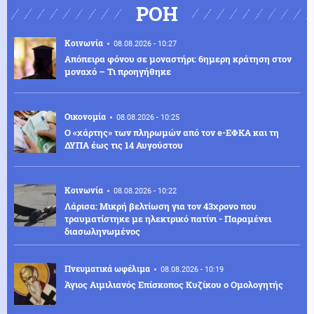
ΡΟΗ
Κοινωνία
08.08.2026 - 10:27
Απόπειρα φόνου σε μοναστήρι: 6ημερη κράτηση στον
μοναχό – Τι προηγήθηκε
Οικονομία
08.08.2026 - 10:25
Ο «χάρτης» των πληρωμών από τον e-ΕΦΚΑ και τη
ΔΥΠΑ έως τις 14 Αυγούστου
Κοινωνία
08.08.2026 - 10:22
Λάρισα: Μικρή βελτίωση για τον 43χρονο που
τραυματίστηκε με ηλεκτρικό πατίνι - Παραμένει
διασωληνωμένος
Πνευματικά ωφέλιμα
08.08.2026 - 10:19
Άγιος Αιμιλιανός Επίσκοπος Κυζίκου ο Ομολογητής