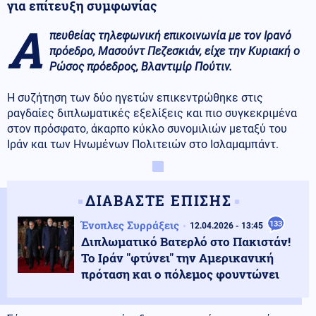
για επίτευξη συμφωνίας
Α
πευθείας τηλεφωνική επικοινωνία με τον Ιρανό
πρόεδρο, Μασούντ Πεζεσκιάν, είχε την Κυριακή ο
Ρώσος πρόεδρος, Βλαντιμίρ Πούτιν.
Η συζήτηση των δύο ηγετών επικεντρώθηκε στις
ραγδαίες διπλωματικές εξελίξεις και πιο συγκεκριμένα
στον πρόσφατο, άκαρπο κύκλο συνομιλιών μεταξύ του
Ιράν και των Ηνωμένων Πολιτειών στο Ισλαμαμπάντ.
ΔΙΑΒΑΣΤΕ ΕΠΙΣΗΣ
Ένοπλες Συρράξεις
133
12.04.2026 - 13:45
Διπλωματικό Βατερλό στο Πακιστάν!
Το Ιράν "φτύνει" την Αμερικανική
πρόταση και ο πόλεμος φουντώνει