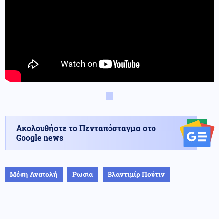
Ακολουθήστε το Πενταπόσταγμα στο
Google news
Μέση Ανατολή
Ρωσία
Βλαντιμίρ Πούτιν