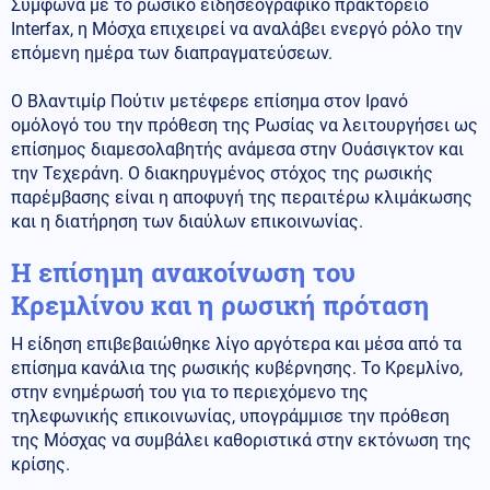
Σύμφωνα με το ρωσικό ειδησεογραφικό πρακτορείο
Interfax, η Μόσχα επιχειρεί να αναλάβει ενεργό ρόλο την
επόμενη ημέρα των διαπραγματεύσεων.
Ο Βλαντιμίρ Πούτιν μετέφερε επίσημα στον Ιρανό
ομόλογό του την πρόθεση της Ρωσίας να λειτουργήσει ως
επίσημος διαμεσολαβητής ανάμεσα στην Ουάσιγκτον και
την Τεχεράνη. Ο διακηρυγμένος στόχος της ρωσικής
παρέμβασης είναι η αποφυγή της περαιτέρω κλιμάκωσης
και η διατήρηση των διαύλων επικοινωνίας.
Η επίσημη ανακοίνωση του
Κρεμλίνου και η ρωσική πρόταση
Η είδηση επιβεβαιώθηκε λίγο αργότερα και μέσα από τα
επίσημα κανάλια της ρωσικής κυβέρνησης. Το Κρεμλίνο,
στην ενημέρωσή του για το περιεχόμενο της
τηλεφωνικής επικοινωνίας, υπογράμμισε την πρόθεση
της Μόσχας να συμβάλει καθοριστικά στην εκτόνωση της
κρίσης.