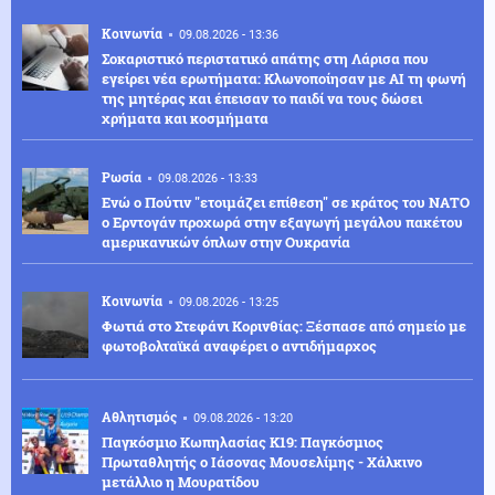
Κοινωνία
09.08.2026 - 13:36
Σοκαριστικό περιστατικό απάτης στη Λάρισα που
εγείρει νέα ερωτήματα: Κλωνοποίησαν με AI τη φωνή
της μητέρας και έπεισαν το παιδί να τους δώσει
χρήματα και κοσμήματα
Ρωσία
09.08.2026 - 13:33
Ενώ ο Πούτιν "ετοιμάζει επίθεση" σε κράτος του ΝΑΤΟ
ο Ερντογάν προχωρά στην εξαγωγή μεγάλου πακέτου
αμερικανικών όπλων στην Ουκρανία
Κοινωνία
09.08.2026 - 13:25
Φωτιά στο Στεφάνι Κορινθίας: Ξέσπασε από σημείο με
φωτοβολταϊκά αναφέρει ο αντιδήμαρχος
Αθλητισμός
09.08.2026 - 13:20
Παγκόσμιο Κωπηλασίας Κ19: Παγκόσμιος
Πρωταθλητής ο Ιάσονας Μουσελίμης - Χάλκινο
μετάλλιο η Μουρατίδου