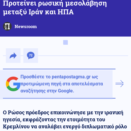
Προτείνει ρωσική μεσολάβηση
μεταξύ Ιράν και ΗΠΑ
Newsroom
72
Προσθέστε το pentapostagma.gr ως
προτιμώμενη πηγή στα αποτελέσματα
αναζήτησης στην Google.
Ο Ρώσος πρόεδρος επικοινώνησε με την ιρανική
ηγεσία, εκφράζοντας την ετοιμότητα του
Κρεμλίνου να αναλάβει ενεργό διπλωματικό ρόλο