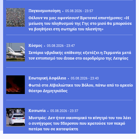
Παγκοσμιοποίηση
05.08.2026 - 23:57
Θέλουν να μας αφανίσουν! Βρετανοί επιστήμονες: «Η
μείωση του πληθυσμού της Γης στο μισό θα μπορούσε
να βοηθήσει στη σωτηρία του πλανήτη»
Κόσμος
05.08.2026 - 23:47
Σενάρια υβριδικής επίθεσης εξετάζει η Γερμανία μετά
τον εντοπισμό του drone στο αεροδρόμιο της Λειψίας
Εσωτερική Ασφάλεια
05.08.2026 - 23:43
Φωτιά στα Αϊβαλιώτικα του Βόλου, πάνω από το αρχαίο
θέατρο Δημητριάδος
Κοινωνία
05.08.2026 - 23:37
Μυστράς: Δεν ήταν οικονομικό το κίνητρό του του λέει
ο συνήγορος του 55χρονου που κρατούσε τον νεκρό
πατέρα του σε καταψύκτη