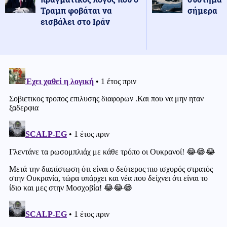
Τραμπ φοβάται να
σήμερα
εισβάλει στο Ιράν