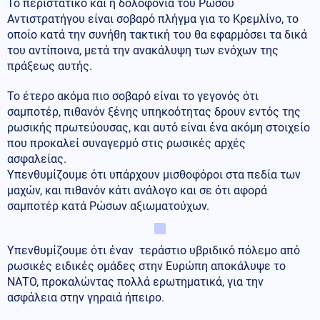
Το περιστατικό και η δολοφονία του Ρώσου
Αντιστρατήγου είναι σοβαρό πλήγμα για το Κρεμλίνο, το
οποίο κατά την συνήθη τακτική του θα εφαρμόσει τα δικά
του αντίποινα, μετά την ανακάλυψη των ενόχων της
πράξεως αυτής.
Το έτερο ακόμα πιο σοβαρό είναι το γεγονός ότι
σαμποτέρ, πιθανόν ξένης υπηκοότητας δρουν εντός της
ρωσικής πρωτεύουσας, και αυτό είναι ένα ακόμη στοιχείο
που προκαλεί συναγερμό στις ρωσικές αρχές
ασφαλείας.
Υπενθυμίζουμε ότι υπάρχουν μισθοφόροι στα πεδία των
μαχών, και πιθανόν κάτι ανάλογο και σε ότι αφορά
σαμποτέρ κατά Ρώσων αξιωματούχων.
Υπενθυμίζουμε ότι έναν τεράστιο υβριδικό πόλεμο από
ρωσικές ειδικές ομάδες στην Ευρώπη αποκάλυψε το
ΝΑΤΟ, προκαλώντας πολλά ερωτηματικά, για την
ασφάλεια στην γηραιά ήπειρο.