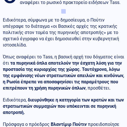
αναφέρει το ρωσικό πρακτορείο ειδήσεων Tass.
Ειδικότερα, σύμφωνα με το δημοσίευμα, ο Πούτιν
υπέγραψε το διάταγμα «οι Βασικές αρχές της κρατικής
πολιτικής στον τομέα της πυρηνικής αποτροπής» με το
σχετικό έγγραφο να έχει δημοσιευθεί στην κυβερνητική
ιστοσελίδα.
Όπως αναφέρει το Tass, η βασική αρχή του δόγματος είναι
ότι
τα πυρηνικά όπλα αποτελούν την έσχατη λύση για την
προστασία της κυριαρχίας της χώρας. Ταυτόχρονα, λόγω
της εμφάνισης νέων στρατιωτικών απειλών και κινδύνων,
η Ρωσία έπρεπε να αποσαφηνίσει τις παραμέτρους που
επιτρέπουν τη χρήση πυρηνικών όπλων
, προσθέτει.
Ειδικότερα,
διευρύνθηκε η κατηγορία των κρατών και των
στρατιωτικών συμμαχιών που υπόκεινται σε πυρηνική
αποτροπή.
Πρόσφαγα ο πρόεδρος
Βλαντίμιρ Πούτιν
προειδοποίησε