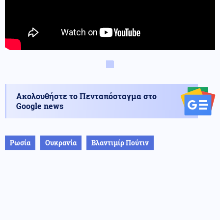
Ακολουθήστε το Πενταπόσταγμα στο
Google news
Ρωσία
Ουκρανία
Βλαντιμίρ Πούτιν