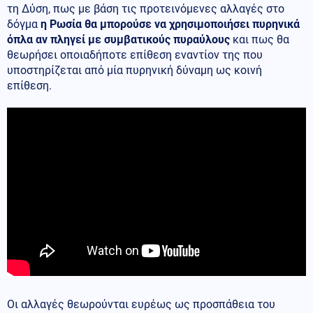
τη Δύση, πως με βάση τις προτεινόμενες αλλαγές στο
δόγμα
η Ρωσία θα μπορούσε να χρησιμοποιήσει πυρηνικά
όπλα αν πληγεί με συμβατικούς πυραύλους
και πως θα
θεωρήσει οποιαδήποτε επίθεση εναντίον της που
υποστηρίζεται από μία πυρηνική δύναμη ως κοινή
επίθεση.
Οι αλλαγές θεωρούνται ευρέως ως προσπάθεια του