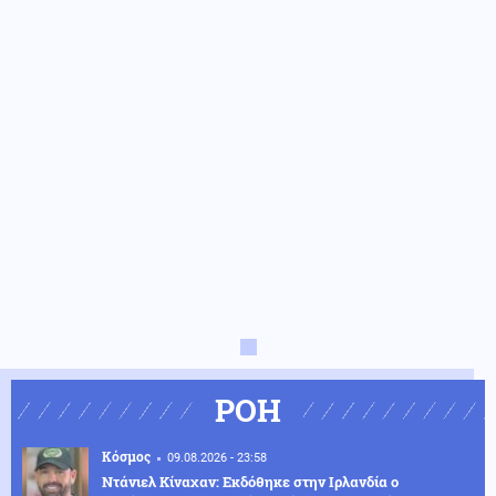
ΡΟΗ
Κόσμος
09.08.2026 - 23:58
Ντάνιελ Κίναχαν: Εκδόθηκε στην Ιρλανδία ο