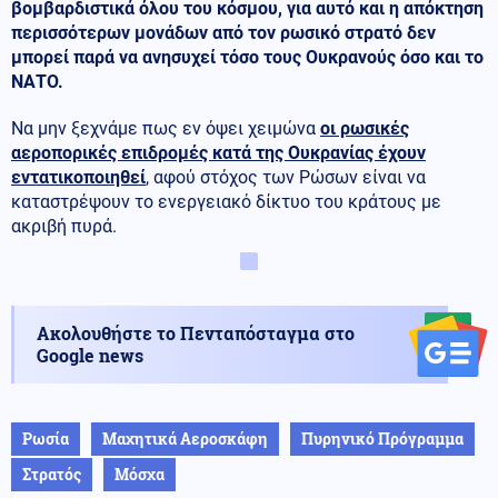
βομβαρδιστικά όλου του κόσμου, για αυτό και η απόκτηση
περισσότερων μονάδων από τον ρωσικό στρατό δεν
μπορεί παρά να ανησυχεί τόσο τους Ουκρανούς όσο και το
ΝΑΤΟ.
Να μην ξεχνάμε πως εν όψει χειμώνα
οι ρωσικές
αεροπορικές επιδρομές κατά της Ουκρανίας έχουν
εντατικοποιηθεί
, αφού στόχος των Ρώσων είναι να
καταστρέψουν το ενεργειακό δίκτυο του κράτους με
ακριβή πυρά.
Ακολουθήστε το Πενταπόσταγμα στο
Google news
Ρωσία
Μαχητικά Αεροσκάφη
Πυρηνικό Πρόγραμμα
Στρατός
Μόσχα