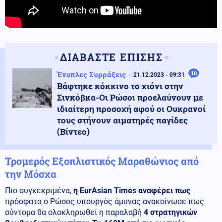
ΔΙΑΒΑΣΤΕ ΕΠΙΣΗΣ
Ένοπλες Συρράξεις
10
21.12.2023 - 09:31
Βάφτηκε κόκκινο το χιόνι στην
Σινκόβκα-Οι Ρώσοι προελαύνουν με
ιδιαίτερη προσοχή αφού οι Ουκρανοί
τους στήνουν αιματηρές παγίδες
(Βίντεο)
Τρομερός Εξοπλιστικός Μαραθώνιος από
την Μόσχα
Πιο συγκεκριμένα,
η EurAsian Times αναφέρει πως
πρόσφατα ο Ρώσος υπουργός άμυνας ανακοίνωσε πως
σύντομα θα ολοκληρωθεί η παραλαβή
4 στρατηγικών