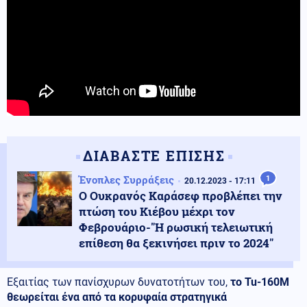
ΔΙΑΒΑΣΤΕ ΕΠΙΣΗΣ
Ένοπλες Συρράξεις
1
20.12.2023 - 17:11
Ο Ουκρανός Καράσεφ προβλέπει την
πτώση του Κιέβου μέχρι τον
Φεβρουάριο-"Η ρωσική τελειωτική
επίθεση θα ξεκινήσει πριν το 2024"
Εξαιτίας των πανίσχυρων δυνατοτήτων του,
το Tu-160M
θεωρείται ένα από τα κορυφαία στρατηγικά