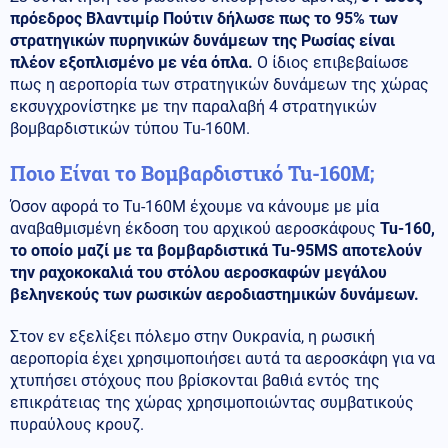
πρόεδρος Βλαντιμίρ Πούτιν δήλωσε πως το 95% των
στρατηγικών πυρηνικών δυνάμεων της Ρωσίας είναι
πλέον εξοπλισμένο με νέα όπλα.
Ο ίδιος επιβεβαίωσε
πως η αεροπορία των στρατηγικών δυνάμεων της χώρας
εκσυγχρονίστηκε με την παραλαβή 4 στρατηγικών
βομβαρδιστικών τύπου Tu-160M.
Ποιο Είναι το Βομβαρδιστικό Tu-160M;
Όσον αφορά το Tu-160M έχουμε να κάνουμε με μία
αναβαθμισμένη έκδοση του αρχικού αεροσκάφους
Tu-160,
το οποίο μαζί με τα βομβαρδιστικά Tu-95MS αποτελούν
την ραχοκοκαλιά του στόλου αεροσκαφών μεγάλου
βεληνεκούς των ρωσικών αεροδιαστημικών δυνάμεων.
Στον εν εξελίξει πόλεμο στην Ουκρανία, η ρωσική
αεροπορία έχει χρησιμοποιήσει αυτά τα αεροσκάφη για να
χτυπήσει στόχους που βρίσκονται βαθιά εντός της
επικράτειας της χώρας χρησιμοποιώντας συμβατικούς
πυραύλους κρουζ.