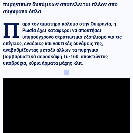
πυρηνικών δυνάμεων αποτελείται πλέον από
σύγχρονα όπλα
Π
αρά τον αιματηρό πόλεμο στην Ουκρανία, η
Ρωσία έχει καταφέρει να αποκτήσει
υπερσύγχρονο στρατιωτικό εξοπλισμό για τις
επίγειες, εναέριες και ναυτικές δυνάμεις της,
αναβαθμίζοντας μεταξύ άλλων τα πυρηνικά
βομβαρδιστικά αεροσκάφη Tu-160, αποκτώντας
υποβρύχια, κύρια άρματα μάχης κλπ.