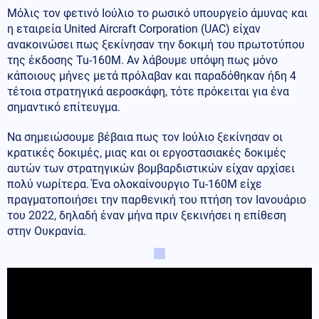
Μόλις τον φετινό Ιούλιο το ρωσικό υπουργείο άμυνας και
η εταιρεία United Aircraft Corporation (UAC) είχαν
ανακοινώσει πως ξεκίνησαν την δοκιμή του πρωτοτύπου
της έκδοσης Tu-160M. Αν λάβουμε υπόψη πως μόνο
κάποιους μήνες μετά πρόλαβαν και παραδόθηκαν ήδη 4
τέτοια στρατηγικά αεροσκάφη, τότε πρόκειται για ένα
σημαντικό επίτευγμα.
Να σημειώσουμε βέβαια πως τον Ιούλιο ξεκίνησαν οι
κρατικές δοκιμές, μιας και οι εργοστασιακές δοκιμές
αυτών των στρατηγικών βομβαρδιστικών είχαν αρχίσει
πολύ νωρίτερα. Ένα ολοκαίνουργιο Tu-160M είχε
πραγματοποιήσει την παρθενική του πτήση τον Ιανουάριο
του 2022, δηλαδή έναν μήνα πριν ξεκινήσει η επίθεση
στην Ουκρανία.