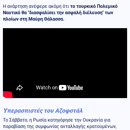
Η ανάρτηση ανέφερε ακόμη ότι
το τουρκικό Πολεμικό
Ναυτικό θα "διασφαλίσει την ασφαλή διέλευση" των
πλοίων στη Μαύρη Θάλασσα.
Υπερασπιστές του Αζοφστάλ
Το Σάββατο, η Ρωσία κατηγόρησε την Ουκρανία για
παραβίαση της συμφωνίας ανταλλαγής κρατουμένων,