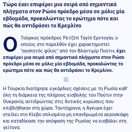
Τώρα έχει επιφέρει μια σειρά από σημαντικά
πλήγματα στον Ρώσο πρόεδρο μέσα σε μόλις μία
εβδομάδα, προκαλώντας το ερώτημα πότε και
πώς θα αντιδράσει το Κρεμλίνο
Ο
Τούρκος πρόεδρος Ρετζέπ Ταγίπ Ερντογάν, ο
οποίος στο παρελθόν έχει χαρακτηριστεί
"αγαπητός φίλος" από τον Βλαντιμίρ Πούτιν,
έχει
επιφέρει μια σειρά από σημαντικά πλήγματα στον Ρώσο
πρόεδρο μέσα σε μόλις μία εβδομάδα, προκαλώντας το
ερώτημα πότε και πώς θα αντιδράσει το Κρεμλίνο.
Η Τουρκία διατήρησε εγκάρδιες σχέσεις με τη Ρωσία καθ'
όλη τη διάρκεια της πλήρους εισβολής του Πούτιν στην
Ουκρανία, αντιδρώντας στις δυτικές κυρώσεις που
επιβλήθηκαν στη χώρα. Ταυτόχρονα, η Άγκυρα έχει
στείλει στο Κίεβο οπλισμένα μη επανδρωμένα αεροσκάφη
και καταδίκασε την απόφαση της Ρωσίας να εισβάλει στη
γείτονα.