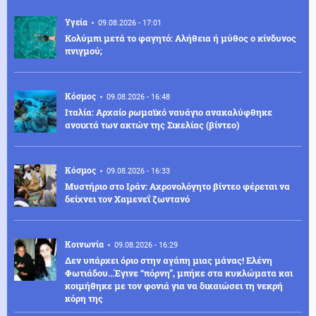
Υγεία
09.08.2026 - 17:01
Κολύμπι μετά το φαγητό: Αλήθεια ή μύθος ο κίνδυνος
πνιγμού;
Κόσμος
09.08.2026 - 16:48
Ιταλία: Αρχαίο ρωμαϊκό ναυάγιο ανακαλύφθηκε
ανοιχτά των ακτών της Σικελίας (βίντεο)
Κόσμος
09.08.2026 - 16:33
Μυστήριο στο Ιράν: Αχρονολόγητο βίντεο φέρεται να
δείχνει τον Χαμενεΐ ζωντανό
Κοινωνία
09.08.2026 - 16:29
Δεν υπάρχει όριο στην αγάπη μιας μάνας! Ελένη
Φωτιάδου...Έγινε “πόρνη”, μπήκε στα κυκλώματα και
κοιμήθηκε με τον φονιά για να δικαιώσει τη νεκρή
κόρη της