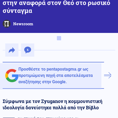
στην αναφορά στον Θεό στο ρωσικό
σύνταγμα
Newsroom
6
Προσθέστε το pentapostagma.gr ως
προτιμώμενη πηγή στα αποτελέσματα
αναζήτησης στην Google.
Σύμφωνα με τον Zyuganov η κομμουνιστική
ιδεολογία δανείστηκε πολλά από την Βίβλο