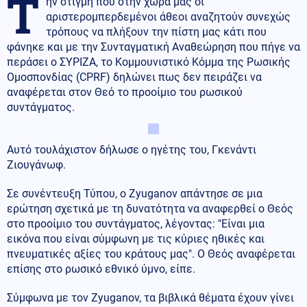
Τ
ην στιγμή που στην χώρα μας οι
αριστερομπερδεμένοι άθεοι αναζητούν συνεχώς
τρόπους να πλήξουν την πίστη μας κάτι που
φάνηκε και με την Συνταγματική Αναθεώρηση που πήγε να
περάσει ο ΣΥΡΙΖΑ, το Κομμουνιστικό Κόμμα της Ρωσικής
Ομοσπονδίας (CPRF) δηλώνει πως δεν πειράζει να
αναφέρεται στον Θεό το προοίμιο του ρωσικού
συντάγματος.
Αυτό τουλάχιστον δήλωσε ο ηγέτης του, Γκενάντι
Ζιουγάνωφ.
Σε συνέντευξη Τύπου, ο Zyuganov απάντησε σε μια
ερώτηση σχετικά με τη δυνατότητα να αναφερθεί ο Θεός
στο προοίμιο του συντάγματος, λέγοντας: "Είναι μια
εικόνα που είναι σύμφωνη με τις κύριες ηθικές και
πνευματικές αξίες του κράτους μας". Ο Θεός αναφέρεται
επίσης στο ρωσικό εθνικό ύμνο, είπε.
Σύμφωνα με τον Zyuganov, τα βιβλικά θέματα έχουν γίνει