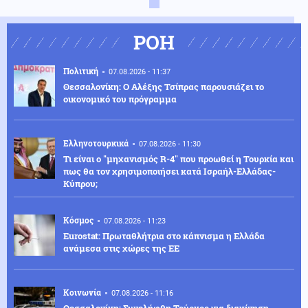
ΡΟΗ
Πολιτική
07.08.2026 - 11:37
Θεσσαλονίκη: Ο Αλέξης Τσίπρας παρουσιάζει το
οικονομικό του πρόγραμμα
Ελληνοτουρκικά
07.08.2026 - 11:30
Τι είναι ο "μηχανισμός R-4" που προωθεί η Τουρκία και
πως θα τον χρησιμοποιήσει κατά Ισραήλ-Ελλάδας-
Κύπρου;
Κόσμος
07.08.2026 - 11:23
Eurostat: Πρωταθλήτρια στο κάπνισμα η Ελλάδα
ανάμεσα στις χώρες της ΕΕ
Κοινωνία
07.08.2026 - 11:16
Θεσσαλονίκη: Συνελήφθη Τούρκος για διακίνηση