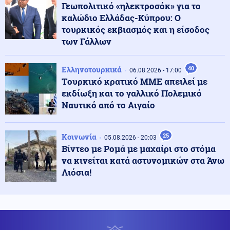
διεθνούς δικαίου
Γεωπολιτικό «ηλεκτροσόκ» για το
καλώδιο Ελλάδας-Κύπρου: Ο
τουρκικός εκβιασμός και η είσοδος
Κόσμος
07.08.2026 - 10:36
των Γάλλων
Ταϊλάνδη: Ο μαθητής σκότωσε τους παππούδες του
πριν ανοίξει πυρ στο σχολείο (βίντεο)
Ελληνοτουρκικά
40
06.08.2026 - 17:00
Tουρκικό κρατικό ΜΜΕ απειλεί με
Κοινωνία
07.08.2026 - 10:21
εκδίωξη και το γαλλικό Πολεμικό
Στην Ευελπίδων η 46χρονη που κατηγορείται για τον
Ναυτικό από το Αιγαίο
εμπρησμό στην Marfin
Κοινωνία
25
05.08.2026 - 20:03
Πολιτική
07.08.2026 - 10:17
Βίντεο με Ρομά με μαχαίρι στο στόμα
Θεοδωρικάκος: «Συμβάλλουμε στην εθνική ασφάλεια
να κινείται κατά αστυνομικών στα Άνω
της πατρίδας μας με νέο αναπτυξιακό καθεστώς για
την Άμυνα»
Λιόσια!
Κόσμος
07.08.2026 - 10:10
Κινεζικές μυστικές υπηρεσίες «δείχνουν» τη Μοσάντ
για την υβριδική εισβολή στη Θέουτα