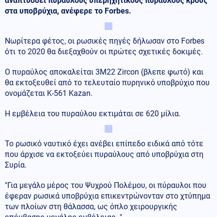
αναπτύσσει πυραύλους υπερηχητικούς πυραύλους κρουζ
στα υποβρύχια, ανέφερε το Forbes.
Νωρίτερα φέτος, οι ρωσικές πηγές δήλωσαν στο Forbes
ότι το 2020 θα διεξαχθούν οι πρώτες σχετικές δοκιμές.
Ο πυραύλος αποκαλείται 3M22 Zircon (βλεπε φωτό) και
θα εκτοξευθεί από το τελευταίο πυρηνικό υποβρύχιο που
ονομάζεται K-561 Kazan.
Η εμβέλεια του πυραύλου εκτιμάται σε 620 μίλια.
Το ρωσικό ναυτικό έχει ανέβει επίπεδο ειδικά από τότε
που άρχισε να εκτοξεύει πυραύλους από υποβρύχια στη
Συρία.
"Για μεγάλο μέρος του Ψυχρού Πολέμου, οι πύραυλοι που
έφεραν ρωσικά υποβρύχια επικεντρώνονταν στο χτύπημα
των πλοίων στη θάλασσα, ως όπλο χειρουργικής