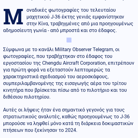
Μ
οναδικές φωτογραφίες του τελευταίου
μαχητικού J-36 έκτης γενιάς εμφανίστηκαν
στην Κίνα, τραβηγμένες από μια προηγουμένως
αδημοσίευτη γωνία - από μπροστά και στο έδαφος.
Σύμφωνα με το κανάλι Military Observer Telegram, οι
φωτογραφίες, που τραβήχτηκαν στο έδαφος του
εργοστασίου της Chengdu Aircraft Corporation, επιτρέπουν
για πρώτη φορά να εξεταστούν λεπτομερώς τα
χαρακτηριστικά σχεδιασμού του αεροσκάφους,
συμπεριλαμβανομένης της εισαγωγής αέρα του τρίτου
κινητήρα που βρίσκεται πίσω από το πιλοτήριο και του
διθέσιου πιλοτηρίου.
Αυτές οι λήψεις ήταν ένα σημαντικό γεγονός για τους
στρατιωτικούς αναλυτές, καθώς προηγουμένως το J-36
μπορούσε να ληφθεί μόνο κατά τη διάρκεια δοκιμαστικών
πτήσεων που ξεκίνησαν το 2024.