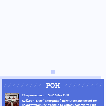
ΡΟΗ
Ελληνοτουρκικά
08.08.2026 - 23:59
Ανάλυση: Πως "ακουμπάει" πολιτικοστρατιωτικά τις
Ελληνοτουρκικές σχέσεις το νομοσχέδιο για το PKK