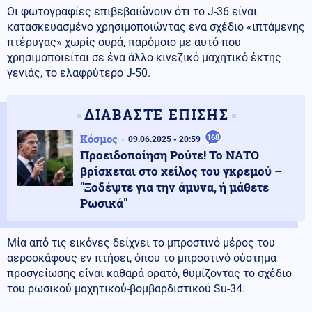
Οι φωτογραφίες επιβεβαιώνουν ότι το J-36 είναι
κατασκευασμένο χρησιμοποιώντας ένα σχέδιο «ιπτάμενης
πτέρυγας» χωρίς ουρά, παρόμοιο με αυτό που
χρησιμοποιείται σε ένα άλλο κινεζικό μαχητικό έκτης
γενιάς, το ελαφρύτερο J-50.
ΔΙΑΒΑΣΤΕ ΕΠΙΣΗΣ
Κόσμος
168
09.06.2025 - 20:59
Προειδοποίηση Ρούτε! Το ΝΑΤΟ
βρίσκεται στο χείλος του γκρεμού –
"Ξοδέψτε για την άμυνα, ή μάθετε
Ρωσικά"
Μία από τις εικόνες δείχνει το μπροστινό μέρος του
αεροσκάφους εν πτήσει, όπου το μπροστινό σύστημα
προσγείωσης είναι καθαρά ορατό, θυμίζοντας το σχέδιο
του ρωσικού μαχητικού-βομβαρδιστικού Su-34.