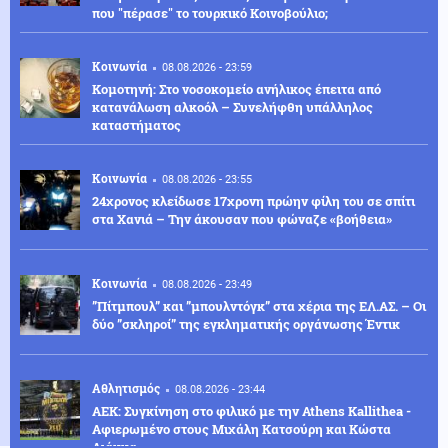
που "πέρασε" το τουρκικό Κοινοβούλιο;
Κοινωνία
08.08.2026 - 23:59
Κομοτηνή: Στο νοσοκομείο ανήλικος έπειτα από
κατανάλωση αλκοόλ – Συνελήφθη υπάλληλος
καταστήματος
Κοινωνία
08.08.2026 - 23:55
24χρονος κλείδωσε 17χρονη πρώην φίλη του σε σπίτι
στα Χανιά – Την άκουσαν που φώναζε «βοήθεια»
Κοινωνία
08.08.2026 - 23:49
”Πίτμπουλ” και ”μπουλντόγκ” στα χέρια της ΕΛ.ΑΣ. – Οι
δύο ”σκληροί” της εγκληματικής οργάνωσης Έντικ
Αθλητισμός
08.08.2026 - 23:44
ΑΕΚ: Συγκίνηση στο φιλικό με την Athens Kallithea -
Αφιερωμένο στους Μιχάλη Κατσούρη και Κώστα
Λιάκκα