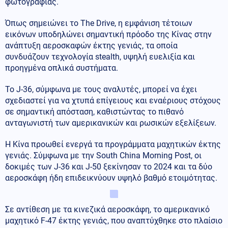
φωτογραφίας.
Όπως σημειώνει το The Drive, η εμφάνιση τέτοιων
εικόνων υποδηλώνει σημαντική πρόοδο της Κίνας στην
ανάπτυξη αεροσκαφών έκτης γενιάς, τα οποία
συνδυάζουν τεχνολογία stealth, υψηλή ευελιξία και
προηγμένα οπλικά συστήματα.
Το J-36, σύμφωνα με τους αναλυτές, μπορεί να έχει
σχεδιαστεί για να χτυπά επίγειους και εναέριους στόχους
σε σημαντική απόσταση, καθιστώντας το πιθανό
ανταγωνιστή των αμερικανικών και ρωσικών εξελίξεων.
Η Κίνα προωθεί ενεργά τα προγράμματα μαχητικών έκτης
γενιάς. Σύμφωνα με την South China Morning Post, οι
δοκιμές των J-36 και J-50 ξεκίνησαν το 2024 και τα δύο
αεροσκάφη ήδη επιδεικνύουν υψηλό βαθμό ετοιμότητας.
Σε αντίθεση με τα κινεζικά αεροσκάφη, το αμερικανικό
μαχητικό F-47 έκτης γενιάς, που αναπτύχθηκε στο πλαίσιο