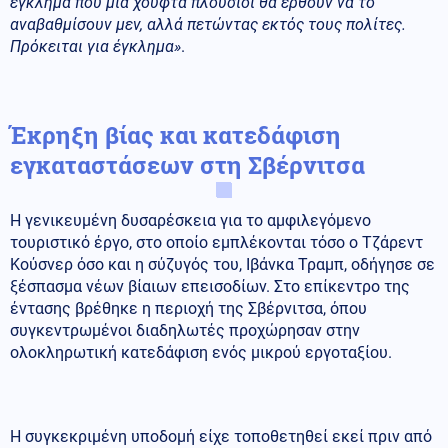
έγκλημα που μία χούφτα πλούσιοι θα έρθουν να το
αναβαθμίσουν μεν, αλλά πετώντας εκτός τους πολίτες.
Πρόκειται για έγκλημα»
.
Έκρηξη βίας και κατεδάφιση
εγκαταστάσεων στη Σβέρνιτσα
Η γενικευμένη δυσαρέσκεια για το αμφιλεγόμενο
τουριστικό έργο, στο οποίο εμπλέκονται τόσο ο Τζάρεντ
Κούσνερ όσο και η σύζυγός του, Ιβάνκα Τραμπ, οδήγησε σε
ξέσπασμα νέων βίαιων επεισοδίων. Στο επίκεντρο της
έντασης βρέθηκε η περιοχή της Σβέρνιτσα, όπου
συγκεντρωμένοι διαδηλωτές προχώρησαν στην
ολοκληρωτική κατεδάφιση ενός μικρού εργοταξίου.
Η συγκεκριμένη υποδομή είχε τοποθετηθεί εκεί πριν από