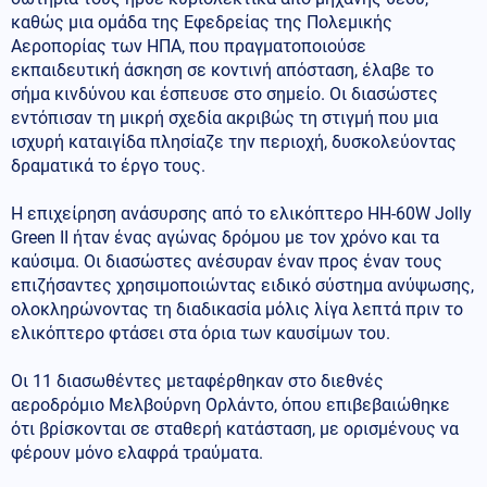
καθώς μια ομάδα της Εφεδρείας της Πολεμικής
Αεροπορίας των ΗΠΑ, που πραγματοποιούσε
εκπαιδευτική άσκηση σε κοντινή απόσταση, έλαβε το
σήμα κινδύνου και έσπευσε στο σημείο. Οι διασώστες
εντόπισαν τη μικρή σχεδία ακριβώς τη στιγμή που μια
ισχυρή καταιγίδα πλησίαζε την περιοχή, δυσκολεύοντας
δραματικά το έργο τους.
Η επιχείρηση ανάσυρσης από το ελικόπτερο HH-60W Jolly
Green II ήταν ένας αγώνας δρόμου με τον χρόνο και τα
καύσιμα. Οι διασώστες ανέσυραν έναν προς έναν τους
επιζήσαντες χρησιμοποιώντας ειδικό σύστημα ανύψωσης,
ολοκληρώνοντας τη διαδικασία μόλις λίγα λεπτά πριν το
ελικόπτερο φτάσει στα όρια των καυσίμων του.
Οι 11 διασωθέντες μεταφέρθηκαν στο διεθνές
αεροδρόμιο Μελβούρνη Ορλάντο, όπου επιβεβαιώθηκε
ότι βρίσκονται σε σταθερή κατάσταση, με ορισμένους να
φέρουν μόνο ελαφρά τραύματα.