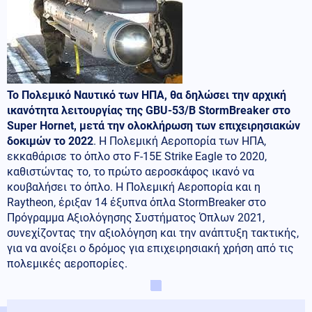
Το Πολεμικό Ναυτικό των ΗΠΑ, θα δηλώσει την αρχική
ικανότητα λειτουργίας της
GBU
-53/
B
StormBreaker
στο
Super
Hornet
, μετά την ολοκλήρωση των επιχειρησιακών
δοκιμών το 2022
. Η Πολεμική Αεροπορία των ΗΠΑ,
εκκαθάρισε το όπλο στο F-15E Strike Eagle το 2020,
καθιστώντας το, το πρώτο αεροσκάφος ικανό να
κουβαλήσει το όπλο. Η Πολεμική Αεροπορία και η
Raytheon, έριξαν 14 έξυπνα όπλα StormBreaker στο
Πρόγραμμα Αξιολόγησης Συστήματος Όπλων 2021,
συνεχίζοντας την αξιολόγηση και την ανάπτυξη τακτικής,
για να ανοίξει ο δρόμος για επιχειρησιακή χρήση από τις
πολεμικές αεροπορίες.