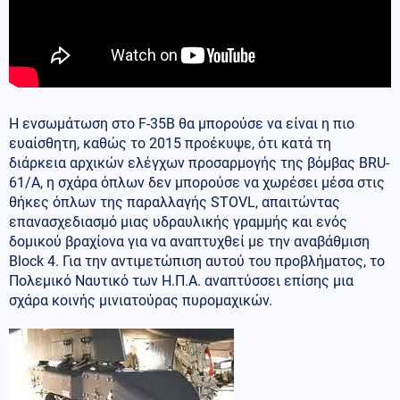
Η ενσωμάτωση στο F-35B θα μπορούσε να είναι η πιο
ευαίσθητη, καθώς το 2015 προέκυψε, ότι κατά τη
διάρκεια αρχικών ελέγχων προσαρμογής της βόμβας BRU-
61/A, η σχάρα όπλων δεν μπορούσε να χωρέσει μέσα στις
θήκες όπλων της παραλλαγής STOVL, απαιτώντας
επανασχεδιασμό μιας υδραυλικής γραμμής και ενός
δομικού βραχίονα για να αναπτυχθεί με την αναβάθμιση
Block 4. Για την αντιμετώπιση αυτού του προβλήματος, το
Πολεμικό Ναυτικό των Η.Π.Α. αναπτύσσει επίσης μια
σχάρα κοινής μινιατούρας πυρομαχικών.