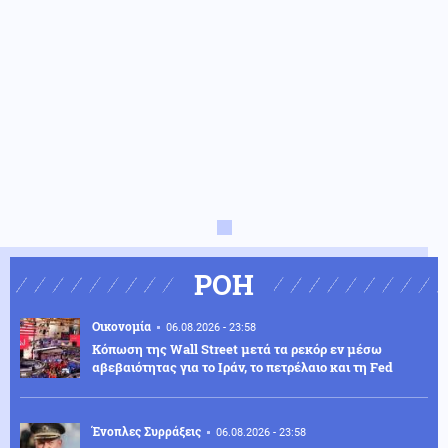
ΡΟΗ
Οικονομία
06.08.2026 - 23:58
Κόπωση της Wall Street μετά τα ρεκόρ εν μέσω
αβεβαιότητας για το Ιράν, το πετρέλαιο και τη Fed
Ένοπλες Συρράξεις
06.08.2026 - 23:58