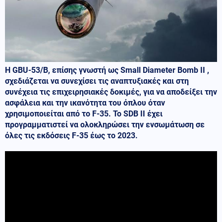
Η
GBU
-53/
B
,
επίσης γνωστή ως
Small
Diameter
Bomb
II
,
σχεδιάζεται να συνεχίσει τις αναπτυξιακές και στη
συνέχεια τις επιχειρησιακές δοκιμές, για να αποδείξει την
ασφάλεια και την ικανότητα του όπλου όταν
χρησιμοποιείται από το
F
-35.
Το
SDB
II
έχει
προγραμματιστεί να ολοκληρώσει την ενσωμάτωση σε
όλες τις εκδόσεις
F
-35 έως το 2023.