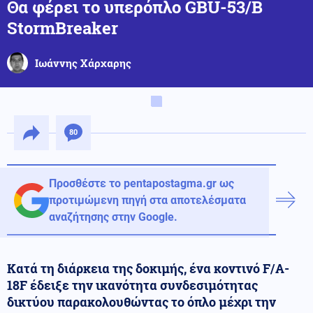
Θα φέρει το υπερόπλο GBU-53/B
StormBreaker
Ιωάννης Χάρχαρης
80
Προσθέστε το pentapostagma.gr ως
προτιμώμενη πηγή στα αποτελέσματα
αναζήτησης στην Google.
Κατά τη διάρκεια της δοκιμής, ένα κοντινό F/A-
18F έδειξε την ικανότητα συνδεσιμότητας
δικτύου παρακολουθώντας το όπλο μέχρι την