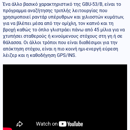
Ένα άλλο βασικό χαρακτηριστικό της GBU-53/B, είναι το
πρόγραμμα αναζήτησης τριπλής λειτουργίας που
χρησιμοποιεί ραντάρ υπέρυθρων και χιλιοστών κυμάτων,
για να βλέπει μέσα από την ομίχλη, τον καπνό και τη
βροχή καθώς το όπλο γλιστράει πάνω από 45 μίλια για να
χτυπήσει σταθερούς ή κινούμενους στόχους στη γη ή σε
θάλασσα. Οι άλλοι τρόποι που είναι διαθέσιμοι για την
απόκτηση στόχου, είναι η πιο κοινή ημι-ενεργή εύρεση
λέιζερ και η καθοδήγηση GPS/INS.