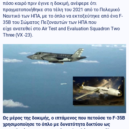
πόσο καιρό πριν έγινε η δοκιμή, ανέφερε ότι
πραγματοποιήθηκε στα τέλη του 2021 από το Πολεμικό
Ναυτικό των ΗΠΑ, με το όπλο να εκτοξεύτηκε από ένα F-
35B του Σώματος Πεζοναυτών των ΗΠΑ που
είχε ανατεθεί στο Air Test and Evaluation Squadron Two
Three (VX -23).
Ως μέρος της δοκιμής, ο ιπτάμενος που πετούσε το
F
-35
B
χρησιμοποίησε το όπλο με δυνατότητα δικτύου ως