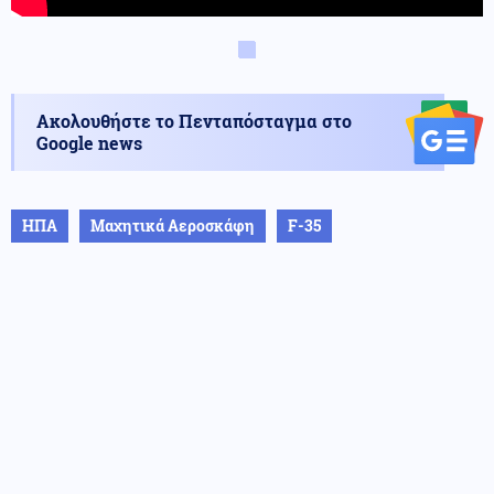
Ακολουθήστε το Πενταπόσταγμα στο
Google news
ΗΠΑ
Μαχητικά Αεροσκάφη
F-35