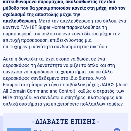
κατευθυνόμενο πυρομαχικό, ακολουθώντας την ίδια
μέθοδο που θα χρησιμοποιούσε κανείς στη μάχη, από τον
σχεδιασμό της αποστολής μέχρι την
απελευθέρωση.
Μετά την απελευθέρωση του όπλου, ένα
κοντινό F/A-18F Super Hornet παρακολούθησε τη
συμπεριφορά του όπλου σε ένα κοινό δίκτυο μέχρι την
επιτυχή πρόσκρουση, επιδεικνύοντας μια
επιτυχημένη ικανότητα συνδεσιμότητας δικτύου.
Αυτή η δυνατότητα, έχει σκοπό να δώσει σε ένα
αεροσκάφος τη δυνατότητα να ρίξει το όπλο και στη
συνέχεια να παραδώσει τα χειριστήρια του σε άλλο
αεροσκάφος συνδεδεμένο στο ίδιο δίκτυο. Αυτό
θεωρείται κρίσιμο για ένα περιβάλλον μάχης JADC2 (Joint
All Domain Command and Control), καθώς ο στρατός των
ΗΠΑ στοχεύει να συνδέσει αισθητήρες, πλατφόρμες και
οπλικά συστήματα για επιχειρήσεις πολλαπλών τομέων.
ΔΙΑΒΑΣΤΕ ΕΠΙΣΗΣ