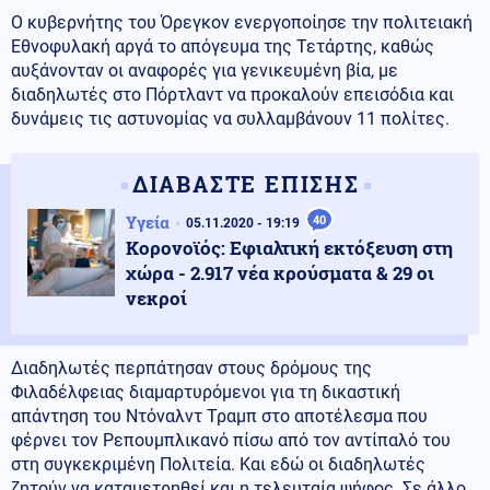
Ο κυβερνήτης του Όρεγκον ενεργοποίησε την πολιτειακή
Εθνοφυλακή αργά το απόγευμα της Τετάρτης, καθώς
αυξάνονταν οι αναφορές για γενικευμένη βία, με
διαδηλωτές στο Πόρτλαντ να προκαλούν επεισόδια και
δυνάμεις τις αστυνομίας να συλλαμβάνουν 11 πολίτες.
ΔΙΑΒΑΣΤΕ ΕΠΙΣΗΣ
Υγεία
40
05.11.2020 - 19:19
Κορονοϊός: Εφιαλτική εκτόξευση στη
χώρα - 2.917 νέα κρούσματα & 29 οι
νεκροί
Διαδηλωτές περπάτησαν στους δρόμους της
Φιλαδέλφειας διαμαρτυρόμενοι για τη δικαστική
απάντηση του Ντόναλντ Τραμπ στο αποτέλεσμα που
φέρνει τον Ρεπουμπλικανό πίσω από τον αντίπαλό του
στη συγκεκριμένη Πολιτεία. Και εδώ οι διαδηλωτές
ζητούν να καταμετρηθεί και η τελευταία ψήφος. Σε άλλο