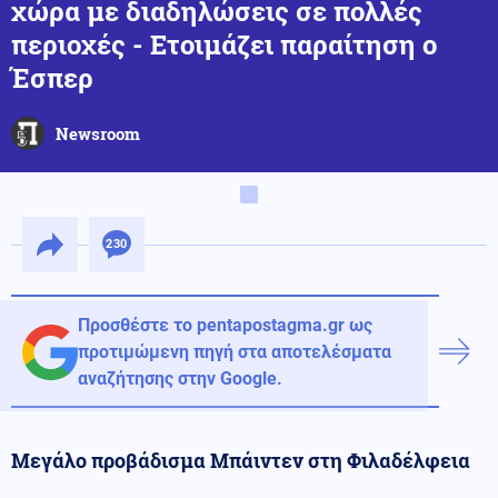
χώρα με διαδηλώσεις σε πολλές
περιοχές - Ετοιμάζει παραίτηση ο
Έσπερ
Newsroom
230
Προσθέστε το pentapostagma.gr ως
προτιμώμενη πηγή στα αποτελέσματα
αναζήτησης στην Google.
Μεγάλο προβάδισμα Μπάιντεν στη Φιλαδέλφεια