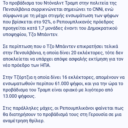
Το προβάδισμα του Ντόναλντ Τραμπ στην πολιτεία της
Πενσυλβάνια συρρικνώνεται σημειώνει το CNNi, ενώ
σύμφωνα με τη μέχρι στιγμής ενσωμάτωση των ψήφων
που βρίσκεται στο 92%, ο Ρεπουμπλικανός πρόεδρος
προηγείται κατά 1,7 μονάδες έναντι του Δημοκρατικού
υποψηφίου, Τζο Μπάιντεν.
Σε περίπτωση που ο Τζο Μπάιντεν επικρατήσει τελικά
στην Πενσυλβάνια, η οποία δίνει 20 εκλέκτορες, τότε δεν
αποκλείεται να υπάρχει απόψε ασφαλής εκτίμηση για τον
νέο πρόεδρο των ΗΠΑ.
Στην Τζόρτζια η οποία δίνει 16 εκλέκτορες, απομένουν να
ενσωματωθούν περίπου 61.000 ψήφοι, και για την ώρα το
προβάδισμα του Τραμπ είναι οριακό με λιγότερο από
13.000 ψήφους.
Στις παράλληλες μάχες, οι Ρεπουμπλικάνοι φαίνεται πως
θα διατηρήσουν το προβάδισμά τους στη Γερουσία σε μια
αναμέτρηση θρίλερ.