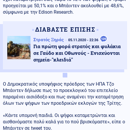
προηγείται με 50,1% και ο Μπάιντεν ακολουθεί με 48,6%,
σύμφωνα με την Edison Research.
ΔΙΑΒΑΣΤΕ ΕΠΙΣΗΣ
Στρατός Ξηράς
109
05.11.2020 - 22:36
Για πρώτη φορά στρατός και φυλάκια
σε Γαύδο και Οθωνούς - Ενισχύονται
σημεία-"κλειδιά"
Ο Δημοκρατικός υποψήφιος πρόεδρος των ΗΠΑ Τζο
Μπάιντεν δήλωσε πως το προεκλογικό του επιτελείο
παραμένει αισιόδοξο και πως αναμένει την καταμέτρηση
όλων των ψήφων των προεδρικών εκλογών της Τρίτης.
«Κάντε υπομονή παιδιά. Οι ψήφοι καταμετρώνται και
αισθανόμαστε πολύ καλά για το πού βρισκόμαστε», είπε ο
Μπάιντεν σε tweet του.