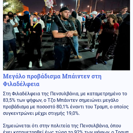
Μεγάλο προβάδισμα Μπάιντεν στη
Φιλαδέλφεια
Στη Φιλαδέλφεια της Πενσυλβάνια, με καταμετρημένο το
83,5% των ψήφων, ο Τζο Μπάιντεν σημειώνει μεγάλο
προβάδισμα με ποσοστό 80,1% έναντι του Τραμπ, ο οποίος
συγκεντρώνει μέχρι στιγμής 19,0%.
Σημειώνεται ότι στην πολιτεία της Πενσυλβάνια, όπου
έχει καταμετρηθεί έως τώρα το 92% των ψήφων, ο Τραμπ