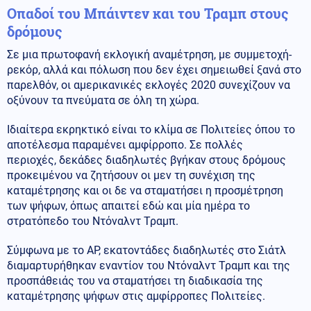
Οπαδοί του Μπάιντεν και του Τραμπ στους
δρόμους
Σε μια πρωτοφανή εκλογική αναμέτρηση, με συμμετοχή-
ρεκόρ, αλλά και πόλωση που δεν έχει σημειωθεί ξανά στο
παρελθόν, οι αμερικανικές εκλογές 2020 συνεχίζουν να
οξύνουν τα πνεύματα σε όλη τη χώρα.
Ιδιαίτερα εκρηκτικό είναι το κλίμα σε Πολιτείες όπου το
αποτέλεσμα παραμένει αμφίρροπο. Σε πολλές
περιοχές, δεκάδες διαδηλωτές βγήκαν στους δρόμους
προκειμένου να ζητήσουν οι μεν τη συνέχιση της
καταμέτρησης και οι δε να σταματήσει η προσμέτρηση
των ψήφων, όπως απαιτεί εδώ και μία ημέρα το
στρατόπεδο του Ντόναλντ Τραμπ.
Σύμφωνα με το AP, εκατοντάδες διαδηλωτές στο Σιάτλ
διαμαρτυρήθηκαν εναντίον του Ντόναλντ Τραμπ και της
προσπάθειάς του να σταματήσει τη διαδικασία της
καταμέτρησης ψήφων στις αμφίρροπες Πολιτείες.