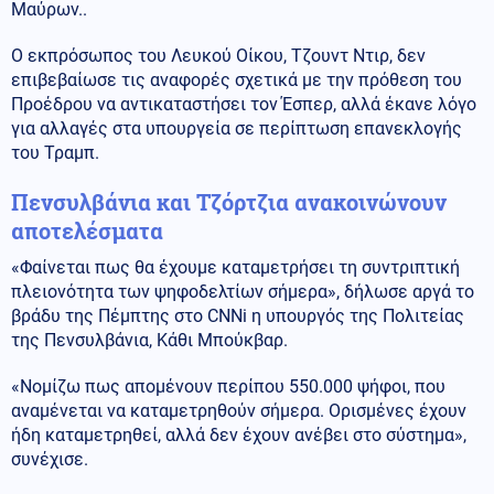
Μαύρων..
Ο εκπρόσωπος του Λευκού Οίκου, Τζουντ Ντιρ, δεν
επιβεβαίωσε τις αναφορές σχετικά με την πρόθεση του
Προέδρου να αντικαταστήσει τον Έσπερ, αλλά έκανε λόγο
για αλλαγές στα υπουργεία σε περίπτωση επανεκλογής
του Τραμπ.
Πενσυλβάνια και Τζόρτζια ανακοινώνουν
αποτελέσματα
«Φαίνεται πως θα έχουμε καταμετρήσει τη συντριπτική
πλειονότητα των ψηφοδελτίων σήμερα», δήλωσε αργά το
βράδυ της Πέμπτης στο CNNi η υπουργός της Πολιτείας
της Πενσυλβάνια, Κάθι Μπούκβαρ.
«Νομίζω πως απομένουν περίπου 550.000 ψήφοι, που
αναμένεται να καταμετρηθούν σήμερα. Ορισμένες έχουν
ήδη καταμετρηθεί, αλλά δεν έχουν ανέβει στο σύστημα»,
συνέχισε.