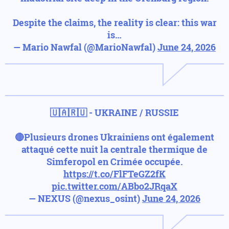
Despite the claims, the reality is clear: this war
is…
— Mario Nawfal (@MarioNawfal)
June 24, 2026
🇺🇦🇷🇺 - UKRAINE / RUSSIE
🔴Plusieurs drones Ukrainiens ont également
attaqué cette nuit la centrale thermique de
Simferopol en Crimée occupée.
https://t.co/FlFTeGZ2fK
pic.twitter.com/ABbo2JRqaX
— NEXUS (@nexus_osint)
June 24, 2026