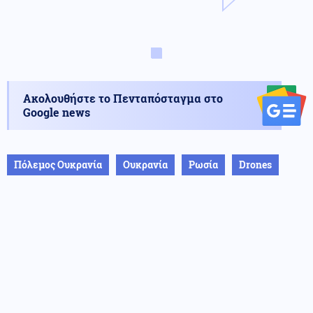
Ακολουθήστε το Πενταπόσταγμα στο
Google news
Πόλεμος Ουκρανία
Ουκρανία
Ρωσία
Drones