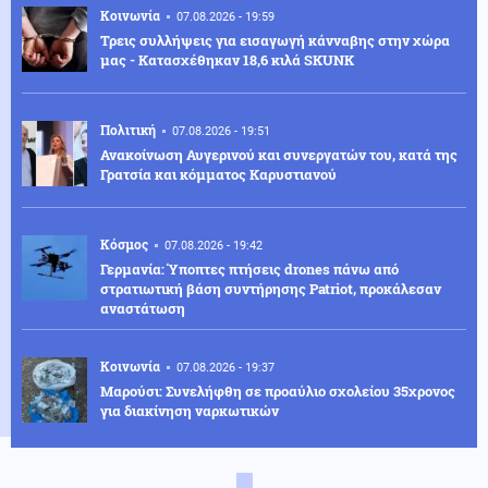
Κοινωνία
07.08.2026 - 19:59
Τρεις συλλήψεις για εισαγωγή κάνναβης στην χώρα
μας - Κατασχέθηκαν 18,6 κιλά SKUNK
Πολιτική
07.08.2026 - 19:51
Ανακοίνωση Αυγερινού και συνεργατών του, κατά της
Γρατσία και κόμματος Καρυστιανού
Κόσμος
07.08.2026 - 19:42
Γερμανία: Ύποπτες πτήσεις drones πάνω από
στρατιωτική βάση συντήρησης Patriot, προκάλεσαν
αναστάτωση
Κοινωνία
07.08.2026 - 19:37
Μαρούσι: Συνελήφθη σε προαύλιο σχολείου 35χρονος
για διακίνηση ναρκωτικών
Κοινωνία
07.08.2026 - 19:36