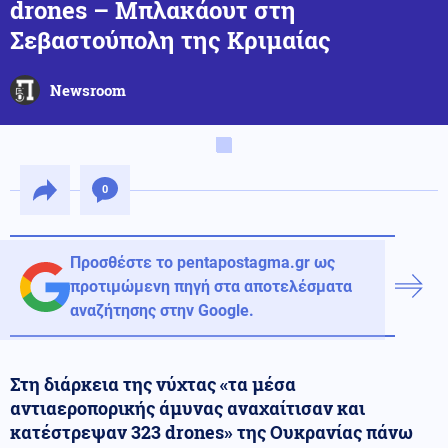
drones – Μπλακάουτ στη
Σεβαστούπολη της Κριμαίας
Newsroom
0
Προσθέστε το pentapostagma.gr ως
προτιμώμενη πηγή στα αποτελέσματα
αναζήτησης στην Google.
Στη διάρκεια της νύχτας «τα μέσα
αντιαεροπορικής άμυνας αναχαίτισαν και
κατέστρεψαν 323 drones» της Ουκρανίας πάνω