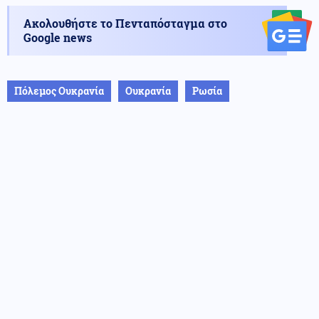
Ακολουθήστε το Πενταπόσταγμα στο
Google news
Πόλεμος Ουκρανία
Ουκρανία
Ρωσία