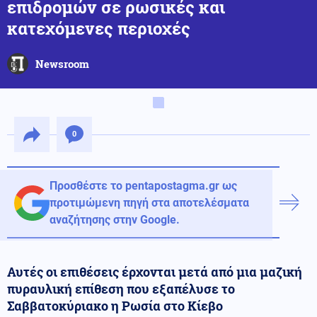
επιδρομών σε ρωσικές και
κατεχόμενες περιοχές
Newsroom
0
Προσθέστε το pentapostagma.gr ως
προτιμώμενη πηγή στα αποτελέσματα
αναζήτησης στην Google.
Αυτές οι επιθέσεις έρχονται μετά από μια μαζική
πυραυλική επίθεση που εξαπέλυσε το
Σαββατοκύριακο η Ρωσία στο Κίεβο