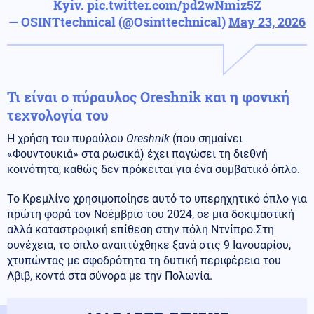
Kyiv.
pic.twitter.com/pd2wNmiz5Z
— OSINTtechnical (@Osinttechnical)
May 23, 2026
Τι είναι ο πύραυλος Oreshnik και η φονική
τεχνολογία του
Η χρήση του πυραύλου
Oreshnik
(που σημαίνει
«Φουντουκιά» στα ρωσικά) έχει παγώσει τη διεθνή
κοινότητα, καθώς δεν πρόκειται για ένα συμβατικό όπλο.
Το Κρεμλίνο χρησιμοποίησε αυτό το υπερηχητικό όπλο για
πρώτη φορά τον Νοέμβριο του 2024, σε μια δοκιμαστική
αλλά καταστροφική επίθεση στην πόλη Ντνίπρο.Στη
συνέχεια, το όπλο αναπτύχθηκε ξανά στις 9 Ιανουαρίου,
χτυπώντας με σφοδρότητα τη δυτική περιφέρεια του
Λβιβ, κοντά στα σύνορα με την Πολωνία.