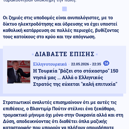
Οι ζημιές στις υποδομές είναι ανυπολόγιστες, με το
δίκτυο ηλεκτροδότησης και ύδρευσης να έχει υποστεί
καθολική κατάρρευση σε πολλές περιοχές, βυθίζοντας
τους κατοίκους στο κρύο και την απόγνωση.
ΔΙΑΒΑΣΤΕ ΕΠΙΣΗΣ
Ελληνοτουρκικά
14
22.05.2026 - 22:35
Η Τουρκία "βάζει στο στόχαστρο" 150
νησιά μας ... Αλλά ο Ελληνικός
Στρατός της εύχεται "καλή επιτυχία"
Στρατιωτικοί αναλυτές επισημαίνουν ότι με αυτές τις
επιθέσεις, ο Βλαντιμίρ Πούτιν στέλνει ένα ξεκάθαρο,
τρομακτικό μήνυμα όχι μόνο στην Ουκρανία αλλά και στη
Δύση, αποδεικνύοντας ότι διαθέτει όπλα μαζικής
καταστροφής που μπορούν να πλήξουν οποιοδήποτε