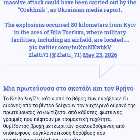
massive attack could have been carried out by the
"Orekhnik", as Ukrainian media report.
The explosions occurred 80 kilometers from Kyiv
in the area of Bila Tserkva, where military
facilities, including an airfield, are located.…
pic.twitter.com/huXmNXwbkV
— Zlatti71 (@Zlatti_71)
May 23, 2026
Μια πρωτεύουσα στο σκοτάδι και τον θρήνο
Το Κίεβο λυγίζει κάτω από το βάρος των εκρήξεων. Οι
εικόνες από τα βίντεο δείχνουν τον νυχτερινό ουρανό της
πρωτεύουσας να φωτίζεται από κάθετες, φωτεινές
γραμμές που πέφτουν με τρομακτική ταχύτητα,
θυμίζοντας βροχή μετεωριτών, ακολουθούμενες από
υπόκωφους, συγκλονιστικούς θορύβους που
ταρακούνησαν ολόκληρη την πόλη.