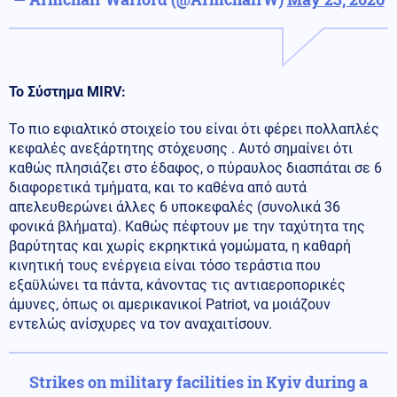
Το Σύστημα MIRV:
Το πιο εφιαλτικό στοιχείο του είναι ότι φέρει πολλαπλές
κεφαλές ανεξάρτητης στόχευσης . Αυτό σημαίνει ότι
καθώς πλησιάζει στο έδαφος, ο πύραυλος διασπάται σε 6
διαφορετικά τμήματα, και το καθένα από αυτά
απελευθερώνει άλλες 6 υποκεφαλές (συνολικά 36
φονικά βλήματα). Καθώς πέφτουν με την ταχύτητα της
βαρύτητας και χωρίς εκρηκτικά γομώματα, η καθαρή
κινητική τους ενέργεια είναι τόσο τεράστια που
εξαϋλώνει τα πάντα, κάνοντας τις αντιαεροπορικές
άμυνες, όπως οι αμερικανικοί Patriot, να μοιάζουν
εντελώς ανίσχυρες να τον αναχαιτίσουν.
Strikes on military facilities in Kyiv during a