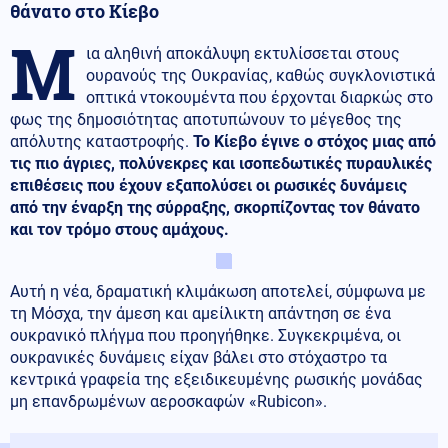
θάνατο στο Κίεβο
Μ
ια αληθινή αποκάλυψη εκτυλίσσεται στους
ουρανούς της Ουκρανίας, καθώς συγκλονιστικά
οπτικά ντοκουμέντα που έρχονται διαρκώς στο
φως της δημοσιότητας αποτυπώνουν το μέγεθος της
απόλυτης καταστροφής.
Το Κίεβο έγινε ο στόχος μιας από
τις πιο άγριες, πολύνεκρες και ισοπεδωτικές πυραυλικές
επιθέσεις που έχουν εξαπολύσει οι ρωσικές δυνάμεις
από την έναρξη της σύρραξης, σκορπίζοντας τον θάνατο
και τον τρόμο στους αμάχους.
Αυτή η νέα, δραματική κλιμάκωση αποτελεί, σύμφωνα με
τη Μόσχα, την άμεση και αμείλικτη απάντηση σε ένα
ουκρανικό πλήγμα που προηγήθηκε. Συγκεκριμένα, οι
ουκρανικές δυνάμεις είχαν βάλει στο στόχαστρο τα
κεντρικά γραφεία της εξειδικευμένης ρωσικής μονάδας
μη επανδρωμένων αεροσκαφών «Rubicon».