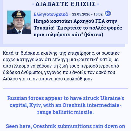
ΔΙΑΒΑΣΤΕ ΕΠΙΣΗΣ
Ελληνοτουρκικά
244
22.05.2026 - 19:02
Ηχηρό χαστούκι Αρχηγού ΓΕΑ στην
Τουρκία! "Σκεφτείτε το πολλές φορές
πριν τολμήσετε κάτι" (βίντεο)
Κατά τη διάρκεια εκείνης της επιχείρησης, οι ρωσικές
αρχές κατήγγειλαν ότι επλήγη μια φοιτητική εστία, με
αποτέλεσμα να χάσουν τη ζωή τους περισσότεροι από
δώδεκα άνθρωποι, γεγονός που άνοιξε τον ασκό του
Αιόλου για τα αντίποινα που ακολούθησαν.
Russian forces appear to have struck Ukraine’s
capital, Kyiv, with an Oreshnik intermediate-
range ballistic missile.
Seen here, Oreshnik submunitions rain down on