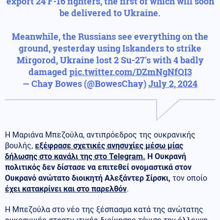
export 24 F-16 fighters, the first of which will soon
be delivered to Ukraine.
Meanwhile, the Russians see everything on the
ground, yesterday using Iskanders to strike
Mirgorod, Ukraine lost 2 Su-27's with 4 badly
damaged
pic.twitter.com/DZmNgNfQI3
— Chay Bowes (@BowesChay)
July 2, 2024
Η Μαριάνα Μπεζούλα, αντιπρόεδρος της ουκρανικής
βουλής,
εξέφρασε σχετικές ανησυχίες μέσω μίας
δήλωσης στο κανάλι της στο Telegram.
Η Ουκρανή
πολιτικός δεν δίστασε να επιτεθεί ονομαστικά στον
Ουκρανό ανώτατο διοικητή Αλεξάντερ Σίρσκι,
τον οποίο
έχει κατακρίνει και στο παρελθόν
.
Η Μπεζούλα στο νέο της ξέσπασμα κατά της ανώτατης