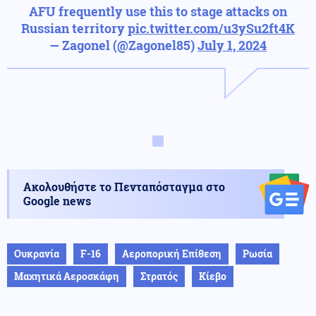
AFU frequently use this to stage attacks on
Russian territory
pic.twitter.com/u3ySu2ft4K
— Zagonel (@Zagonel85)
July 1, 2024
Ακολουθήστε το Πενταπόσταγμα στο
Google news
Ουκρανία
F-16
Αεροπορική Επίθεση
Ρωσία
Μαχητικά Αεροσκάφη
Στρατός
Κίεβο