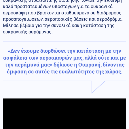
ουκρανικής στρατιωτικής διοίκησης τόνισε την έλλειψη
καλά προστατευμένων υπόστεγων για τα ουκρανικά
αεροσκάφη που βρίσκονται σταθμευμένα σε διαδρόμους
προσαπογειώσεων, αεροπορικές βάσεις και αεροδρόμια.
Μίλησε βέβαια για την συνολικά κακή κατάσταση της
ουκρανικής αεράμυνας.
«Δεν έχουμε διορθώσει την κατάσταση με την
ασφάλεια των αεροσκαφών μας, αλλά ούτε και με
την αεράμυνά μας»
δήλωσε η Ουκρανή, δίνοντας
έμφαση σε αυτές τις ευαλωτότητες της χώρας.