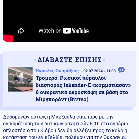
ΔΙΑΒΑΣΤΕ ΕΠΙΣΗΣ
Ένοπλες Συρράξεις
41
02.07.2024 - 11:00
Τρομερό: Ρωσικοί πύραυλοι
διασποράς Iskander-E «κομμάτιασαν»
6 ουκρανικά αεροσκάφη σε βάση στο
Μιργκορόντ (Βίντεο)
Δεδομένων αυτών, η Μπεζούλα είπε πως με την
ενσωμάτωση των δυτικών μαχητικών F-16 στο εναέριο
οπλοστάσιο του Κιέβου δεν θα αλλάξει προς το καλό η
κατάσταση του εν εξελίξει πολέμου για την Ουκρανία.