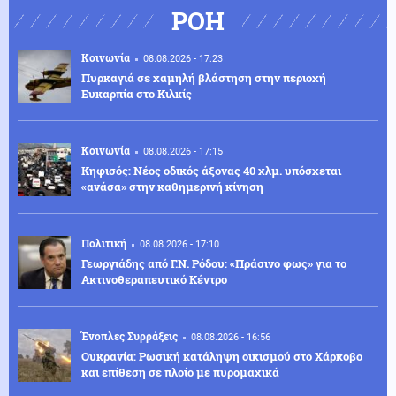
ΡΟΗ
Κοινωνία
08.08.2026 - 17:23
Πυρκαγιά σε χαμηλή βλάστηση στην περιοχή
Ευκαρπία στο Κιλκίς
Κοινωνία
08.08.2026 - 17:15
Κηφισός: Νέος οδικός άξονας 40 χλμ. υπόσχεται
«ανάσα» στην καθημερινή κίνηση
Πολιτική
08.08.2026 - 17:10
Γεωργιάδης από Γ.Ν. Ρόδου: «Πράσινο φως» για το
Ακτινοθεραπευτικό Κέντρο
Ένοπλες Συρράξεις
08.08.2026 - 16:56
Ουκρανία: Ρωσική κατάληψη οικισμού στο Χάρκοβο
και επίθεση σε πλοίο με πυρομαχικά