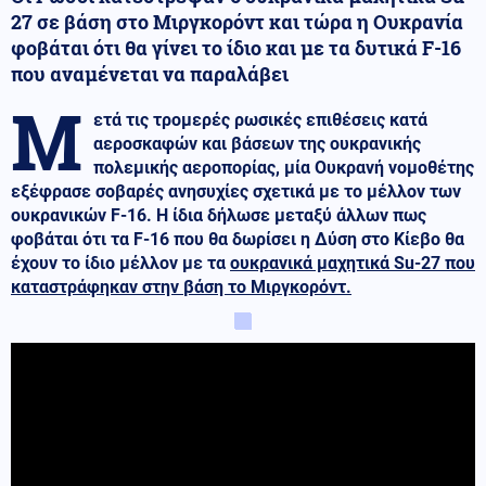
27 σε βάση στο Μιργκορόντ και τώρα η Ουκρανία
φοβάται ότι θα γίνει το ίδιο και με τα δυτικά F-16
που αναμένεται να παραλάβει
Μ
ετά τις τρομερές ρωσικές επιθέσεις κατά
αεροσκαφών και βάσεων της ουκρανικής
πολεμικής αεροπορίας, μία Ουκρανή νομοθέτης
εξέφρασε σοβαρές ανησυχίες σχετικά με το μέλλον των
ουκρανικών F-16. Η ίδια δήλωσε μεταξύ άλλων πως
φοβάται ότι τα F-16 που θα δωρίσει η Δύση στο Κίεβο θα
έχουν το ίδιο μέλλον με τα
ουκρανικά μαχητικά Su-27 που
καταστράφηκαν στην βάση το Μιργκορόντ.