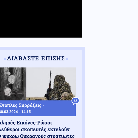
ΔΙΑΒΑΣΤΕ ΕΠΙΣΗΣ
68
Ένοπλες Συρράξεις
30.03.2024 - 14:15
κληρές Εικόνες-Ρώσοι
λεύθεροι σκοπευτές εκτελούν
ν ψυχρώ Ουκρανούς στρατιώτες