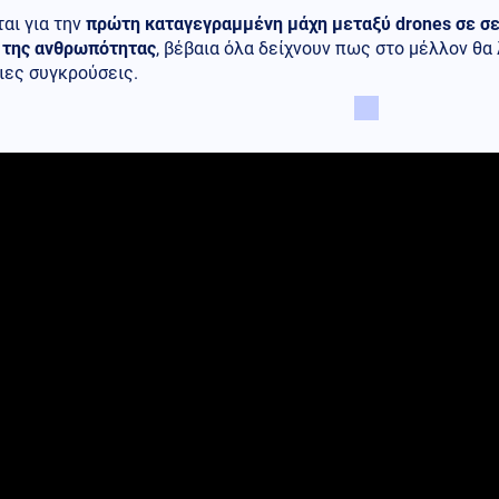
αι για την
πρώτη καταγεγραμμένη μάχη μεταξύ drones σε σε
α της ανθρωπότητας
, βέβαια όλα δείχνουν πως στο μέλλον θ
ιες συγκρούσεις.