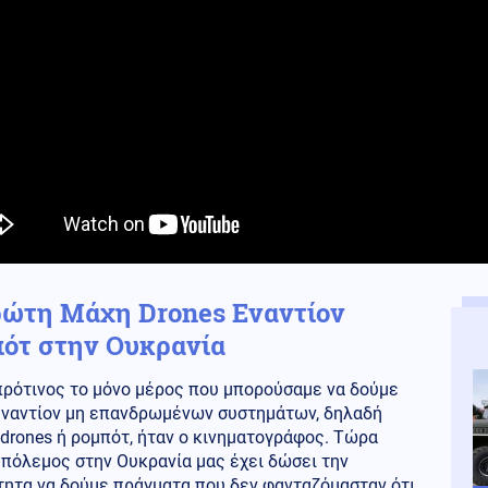
ώτη Μάχη Drones Εναντίον
ότ στην Ουκρανία
πρότινος το μόνο μέρος που μπορούσαμε να δούμε
εναντίον μη επανδρωμένων συστημάτων, δηλαδή
drones ή ρομπότ, ήταν ο κινηματογράφος. Τώρα
πόλεμος στην Ουκρανία μας έχει δώσει την
τητα να δούμε πράγματα που δεν φανταζόμασταν ότι