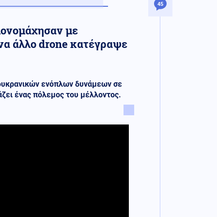
45
μονομάχησαν με
να άλλο drone κατέγραψε
ουκρανικών ενόπλων δυνάμεων σε
ιάζει ένας πόλεμος του μέλλοντος.