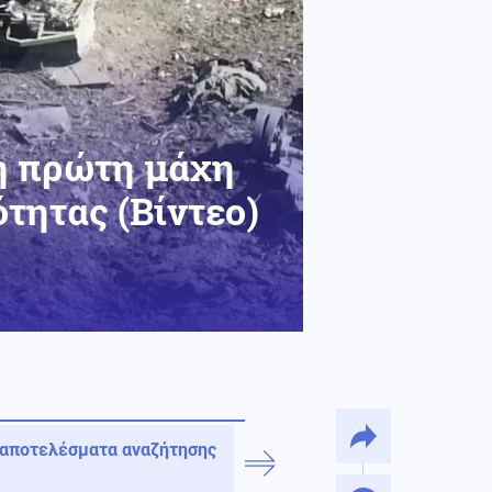
η πρώτη μάχη
τητας (Βίντεο)
 αποτελέσματα αναζήτησης