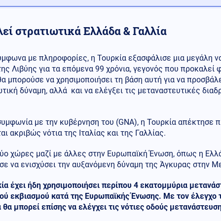
λεί στρατιωτικά Ελλάδα & Γαλλία
ύμφωνα με πληροφορίες, η Τουρκία εξασφάλισε μια μεγάλη να
της Λιβύης για τα επόμενα 99 χρόνια, γεγονός που προκαλεί 
θα μπορούσε να χρησιμοποιήσει τη βάση αυτή για να προσβά
τική δύναμη, αλλά και να ελέγξει τις μεταναστευτικές δια
.
συμφωνία με την κυβέρνηση του (GNA), η Τουρκία απέκτησε π
αι ακριβώς νότια της Ιταλίας και της Γαλλίας.
δύο χώρες μαζί με άλλες στην Ευρωπαϊκή Ένωση, όπως η Ελλά
σε να ενισχύσει την αυξανόμενη δύναμη της Άγκυρας στην Μ
ία έχει ήδη χρησιμοποιήσει περίπου 4 εκατομμύρια μετανάσ
ού εκβιασμού κατά της Ευρωπαϊκής Ένωσης. Με τον έλεγχο τ
 θα μπορεί επίσης να ελέγχει τις νότιες οδούς μετανάστευσ