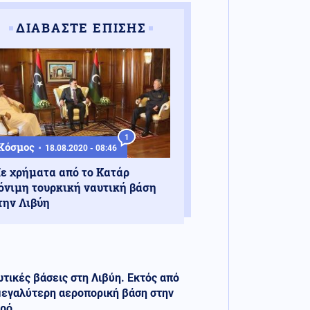
ΔΙΑΒΑΣΤΕ ΕΠΙΣΗΣ
1
Κόσμος
18.08.2020 - 08:46
ε χρήματα από το Κατάρ
όνιμη τουρκική ναυτική βάση
την Λιβύη
τικές βάσεις στη Λιβύη. Εκτός από
η μεγαλύτερη αεροπορική βάση στην
ρό .