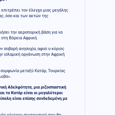
ι επιτρέπει τον έλεγχο μιας μεγάλης
ς, όσο και των ακτών της
ιήσει την αεροπορική βάση για να
 στη Βόρεια Αφρική.
ν σοβαρή ανησυχία, αφού ο κύριος
ην ισλαμική οργάνωση στην Αφρική
 η συμφωνία μεταξύ Κατάρ, Τουρκίας
λυβα».
ανική Αδελφότητα, μια ριζοσπαστική
ι το Κατάρ είναι οι μεγαλύτεροι
ίπολη είναι επίσης συνδεδεμένη με
νός κέντρου συντονισμού που θα