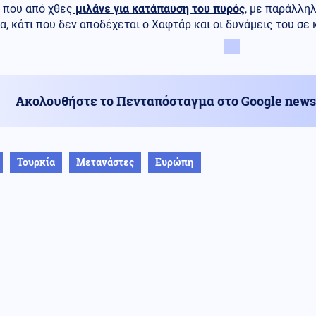
 που από χθες
μιλάνε για κατάπαυση του πυρός
, με παράλλη
, κάτι που δεν αποδέχεται ο Χαφτάρ και οι δυνάμεις του σ
Ακολουθήστε το Πενταπόσταγμα στο Google news
Τουρκία
Μετανάστες
Ευρώπη