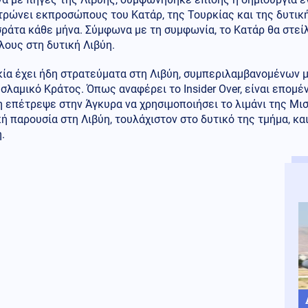
ρώνει εκπροσώπους του Κατάρ, της Τουρκίας και της δυτικής
ράτα κάθε μήνα. Σύμφωνα με τη συμφωνία, το Κατάρ θα στεί
ους στη δυτική Λιβύη.
ία έχει ήδη στρατεύματα στη Λιβύη, συμπεριλαμβανομένων μ
σλαμικό Κράτος. Όπως αναφέρει το Insider Over, είναι επομέ
 επέτρεψε στην Άγκυρα να χρησιμοποιήσει το λιμάνι της Μι
ή παρουσία στη Λιβύη, τουλάχιστον στο δυτικό της τμήμα, κ
.