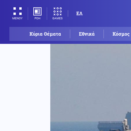
ΕΛ
ΡΟΗ
GAMES
ΜΕΝΟΥ
Κύρια Θέματα
Εθνικά
Κόσμος