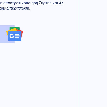
λη αποστρατικοποίηση Σύρτης και Αλ
ε καμία περίπτωση.