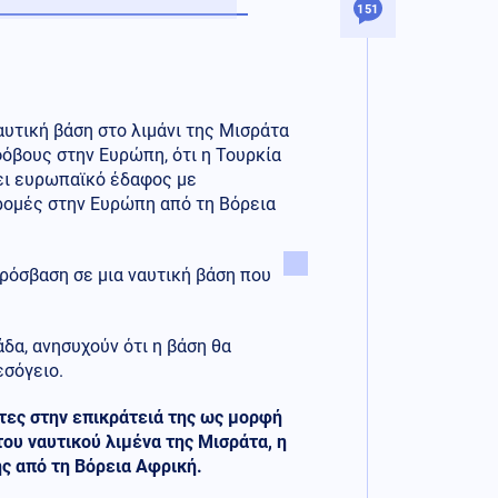
151
υτική βάση στο λιμάνι της Μισράτα
φόβους στην Ευρώπη, ότι η Τουρκία
λει ευρωπαϊκό έδαφος με
δρομές στην Ευρώπη από τη Βόρεια
ρόσβαση σε μια ναυτική βάση που
δα, ανησυχούν ότι η βάση θα
εσόγειο.
τες στην επικράτειά της ως μορφή
ου ναυτικού λιμένα της Μισράτα, η
ης από τη Βόρεια Αφρική.