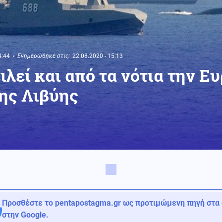
4:44
Ενημερώθηκε στις:
22.08.2020 - 15:13
ιλεί και από τα νότια την 
ης Λιβύης
Προσθέστε το pentapostagma.gr ως προτιμώμενη πηγή στα
στην Google.