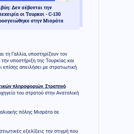
ιβύη: Δεν σέβονται την
κεχειρία οι Τουρκοι - C-130
ροσγειώθηκε στην Μισράτα
αι τη Γαλλία, υποστηρίζουν τον
 την υποστήριξη της Τουρκίας και
ι επίσης απειλήσει με στρατιωτική
τικών πληροφοριών, Στρατηγό
χηγείο του στρατού στην Ανατολική
ραλιακής πόλης Μισράτα σε
τιωτικές εξελίξεις την στιγμή που