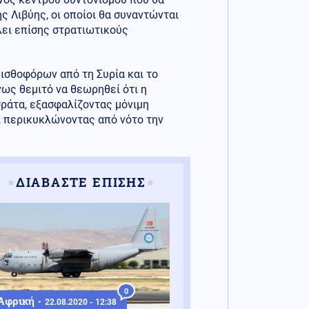
 Λιβύης, οι οποίοι θα συναντώνται
λει επίσης στρατιωτικούς
ισθοφόρων από τη Συρία και το
νως θεμιτό να θεωρηθεί ότι η
σράτα, εξασφαλίζοντας μόνιμη
αι περικυκλώνοντας από νότο την
ΔΙΑΒΑΣΤΕ ΕΠΙΣΗΣ
0
Αφρική
22.08.2020 - 12:38