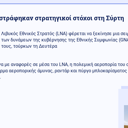
στράφηκαν στρατηγικοί στόχοι στη Σύρτη
Λιβυκός Εθνικός Στρατός (LNA) φέρεται να ξεκίνησε μια σ
των δυνάμεων της κυβέρνησης της Εθνικής Συμφωνίας (GNA
τους, τούρκων τη Δευτέρα
α με αναφορές σε μέσα του LNA, η πολεμική αεροπορία του 
μα αεροπορικής άμυνας, ραντάρ και πύργο μπλοκαρίσματος σ
.