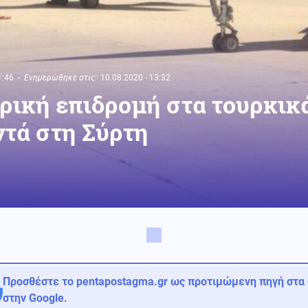
1:46
Ενημερώθηκε στις:
10.08.2020 - 13:32
ρική επιδρομή στα τουρκικ
τά στη Σύρτη
Προσθέστε το pentapostagma.gr ως προτιμώμενη πηγή στα
στην Google.