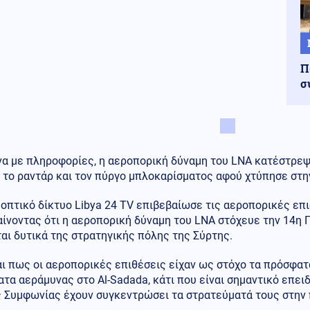
Π
σ
α με πληροφορίες, η αεροπορική δύναμη του LNA κατέστρε
 το ραντάρ και τον πύργο μπλοκαρίσματος αφού χτύπησε στη
οπτικό δίκτυο Libya 24 TV επιβεβαίωσε τις αεροπορικές επι
ίνοντας ότι η αεροπορική δύναμη του LNA στόχευε την 14η 
αι δυτικά της στρατηγικής πόλης της Σύρτης.
αι πως οι αεροπορικές επιθέσεις είχαν ως στόχο τα πρόσφα
τα αεράμυνας στο Al-Sadada, κάτι που είναι σημαντικό επει
 Συμφωνίας έχουν συγκεντρώσει τα στρατεύματά τους στην π