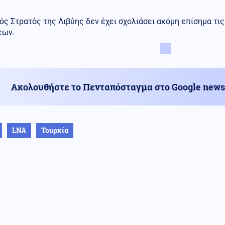
ός Στρατός της Λιβύης δεν έχει σχολιάσει ακόμη επίσημα τ
εων.
Ακολουθήστε το Πενταπόσταγμα στο Google news
LNA
Τουρκία