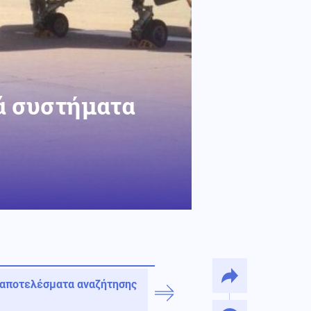
ά συστήματα
 αποτελέσματα αναζήτησης