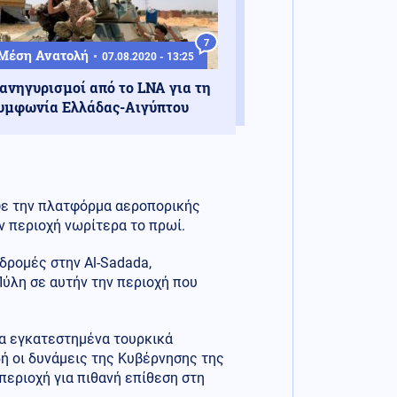
7
Μέση Ανατολή
07.08.2020 - 13:25
ανηγυρισμοί από το LNA για τη
υμφωνία Ελλάδας-Αιγύπτου
ψε την πλατφόρμα αεροπορικής
ν περιοχή νωρίτερα το πρωί.
δρομές στην Al-Sadada,
Πύλη σε αυτήν την περιοχή που
τα εγκατεστημένα τουρκικά
δή οι δυνάμεις της Κυβέρνησης της
εριοχή για πιθανή επίθεση στη