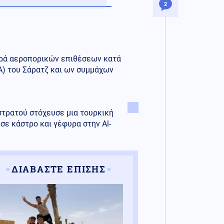
2
ειρά αεροπορικών επιθέσεων κατά
) του Σάρατζ και ων συμμάχων
στρατού στόχευσε μια τουρκική
ε κάστρο και γέφυρα στην Al-
ΔΙΑΒΑΣΤΕ ΕΠΙΣΗΣ