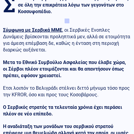
Σ
σε όλη την επικράτεια λόγω των γεγονότων στο
Κοσσυφοπέδιο.
Σύμφωνα με Σερβικά ΜΜΕ
, οι Σερβικές Ενοπλες
Δυνάμεις βρίσκονται προληπτικά μεν, αλλά σε ετοιμότητα
για άμεση επέμβαση δε, καθώς η ένταση στη περιοχή
διαρκώς αυξάνεται.
Μετα το Εθνικό Συμβούλιο Ασφαλείας που έλαβε χώρα,
οι Σέρβοι πλέον ετοιμάζονται και θα απαντήσουν όπως
πρέπει, εφόσον χρειαστεί.
Ετσι λοιπόν το Βελιγράδι στέλνει διττό μήνυμα τόσο προς
την KFROR, όσο και προς τους Κοσοβάρους.
Ο Σερβικός στρατός τα τελευταία χρόνια έχει περάσει
πλέον σε νέο επίπεδο.
Η αναδιάταξη των μονάδων του σερβικού στρατού
επέφερε μια θεμελιώδη αλλαγή κατά την οποία, οι μισές