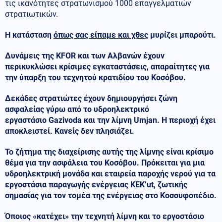
τις ικανότητες στρατωνισμού 1000 επαγγελματιών
στρατιωτικών.
Η κατάσταση
όπως σας είπαμε και χθες
μυρίζει μπαρούτι.
Δυνάμεις της KFOR και των Αλβανών έχουν
περικυκλώσει κρίσιμες εγκαταστάσεις, απαραίτητες για
την ύπαρξη του τεχνητού κρατιδίου του Κοσόβου.
Δεκάδες στρατιώτες έχουν δημιουργήσει ζώνη
ασφαλείας γύρω από το υδροηλεκτρικό
εργαστάσιο Gazivoda και την λίμνη Umjan. Η περιοχή έχει
αποκλειστεί. Κανείς δεν πλησιάζει.
Το ζήτημα της διαχείρισης αυτής της λίμνης είναι κρίσιμο
θέμα για την ασφάλεια του Κοσόβου. Πρόκειται για μια
υδροηλεκτρική μονάδα και εταιρεία παροχής νερού για τα
εργοστάσια παραγωγής ενέργειας KEK’ut, ζωτικής
σημασίας για τον τομέα της ενέργειας στο Κοσσυφοπέδιο.
Όποιος «κατέχει» την τεχνητή λίμνη και το εργοστάσιο