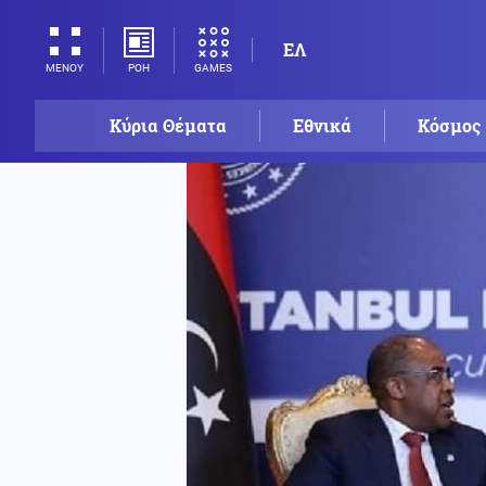
ΕΛ
ΡΟΗ
GAMES
ΜΕΝΟΥ
Κύρια Θέματα
Εθνικά
Κόσμος