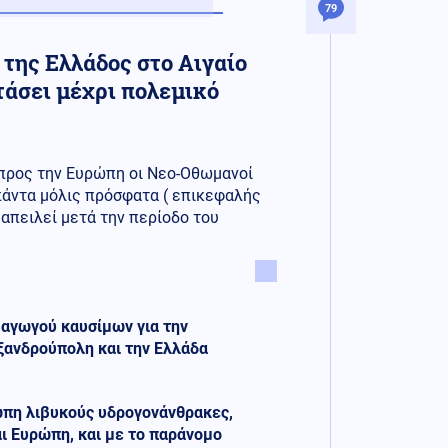
79
 της Ελλάδος στο Αιγαίο
τάσει μέχρι πολεμικό
 προς την Ευρώπη οι Νεο-Οθωμανοί
πάντα μόλις πρόσφατα ( επικεφαλής
απειλεί μετά την περίοδο του
 αγωγού καυσίμων για την
ξανδρούπολη και την Ελλάδα
ρώπη λιβυκούς υδρογονάνθρακες,
αι Ευρώπη, και με το παράνομο