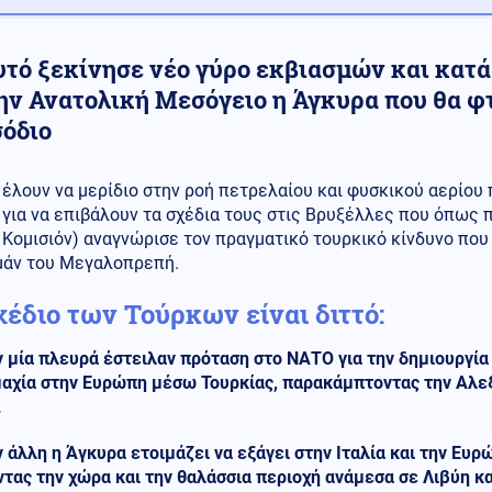
υτό ξεκίνησε νέο γύρο εκβιασμών και κατά
την Ανατολική Μεσόγειο η Άγκυρα που θα φ
σόδιο
έλουν να μερίδιο στην ροή πετρελαίου και φυσκικού αερίου
για να επιβάλουν τα σχέδια τους στις Βρυξέλλες που όπως 
Κομισιόν) αναγνώρισε τον πραγματικό τουρκικό κίνδυνο που 
μάν του Μεγαλοπρεπή.
χέδιο των Τούρκων είναι διττό:
 μία πλευρά έστειλαν πρόταση στο ΝΑΤΟ για την δημιουργία
μμαχία στην Ευρώπη μέσω Τουρκίας, παρακάμπτοντας την Αλε
.
 άλλη η Άγκυρα ετοιμάζει να εξάγει στην Ιταλία και την Ευ
τας την χώρα και την θαλάσσια περιοχή ανάμεσα σε Λιβύη κ