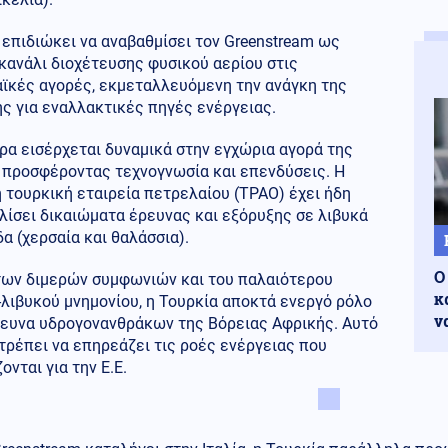
επιδιώκει να αναβαθμίσει τον Greenstream ως
κανάλι διοχέτευσης φυσικού αερίου στις
ϊκές αγορές, εκμεταλλευόμενη την ανάγκη της
ς για εναλλακτικές πηγές ενέργειας.
ρα εισέρχεται δυναμικά στην εγχώρια αγορά της
, προσφέροντας τεχνογνωσία και επενδύσεις. Η
 τουρκική εταιρεία πετρελαίου (TPAO) έχει ήδη
ίσει δικαιώματα έρευνας και εξόρυξης σε λιβυκά
α (χερσαία και θαλάσσια).
Ο
ων διμερών συμφωνιών και του παλαιότερου
κ
λιβυκού μνημονίου, η Τουρκία αποκτά ενεργό ρόλο
ν
ρευνα υδρογονανθράκων της Βόρειας Αφρικής. Αυτό
τρέπει να επηρεάζει τις ροές ενέργειας που
ονται για την Ε.Ε.