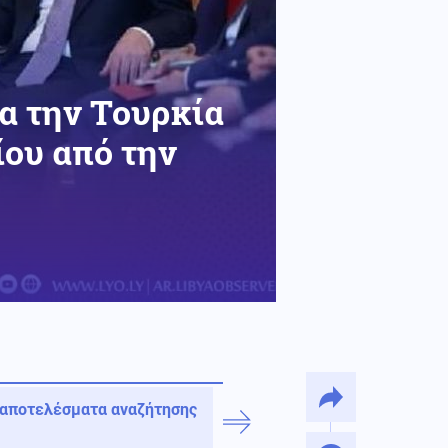
α την Τουρκία
ίου από την
 αποτελέσματα αναζήτησης