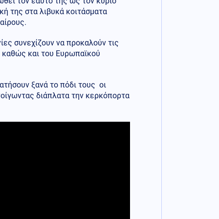
ωθεί τον εαυτό της ως τον κύριο
κή της στα λιβυκά κοιτάσματα
αίρους.
ίες συνεχίζουν να προκαλούν τις
, καθώς και του Ευρωπαϊκού
ατήσουν ξανά το πόδι τους οι
νοίγωντας διάπλατα την κερκόπορτα