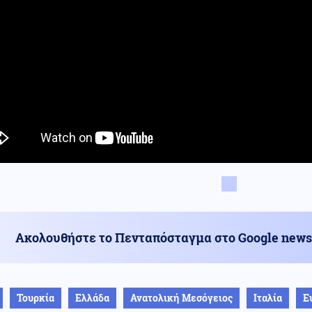
Ακολουθήστε το Πενταπόσταγμα στο Google news
Τουρκία
Ελλάδα
Ανατολική Μεσόγειος
Ιταλία
Ε