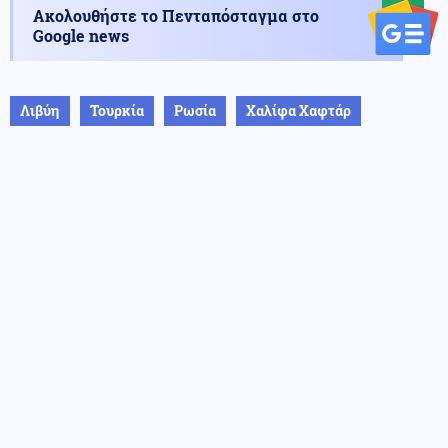
Ακολουθήστε το Πενταπόσταγμα στο
Google news
Λιβύη
Τουρκία
Ρωσία
Χαλίφα Χαφτάρ