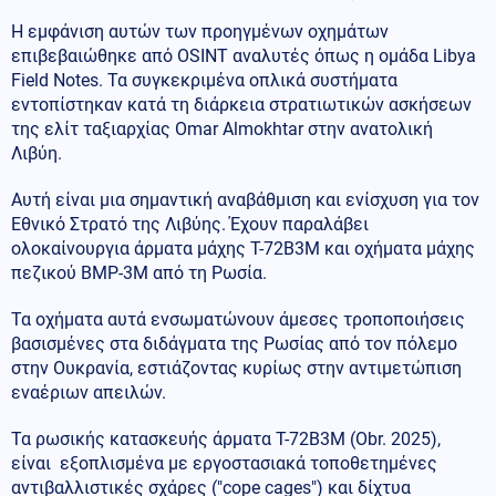
Η εμφάνιση αυτών των προηγμένων οχημάτων
επιβεβαιώθηκε από OSINT αναλυτές όπως η ομάδα Libya
Field Notes. Τα συγκεκριμένα οπλικά συστήματα
εντοπίστηκαν κατά τη διάρκεια στρατιωτικών ασκήσεων
της ελίτ ταξιαρχίας Omar Almokhtar στην ανατολική
Λιβύη.
Αυτή είναι μια σημαντική αναβάθμιση και ενίσχυση για τον
Εθνικό Στρατό της Λιβύης. Έχουν παραλάβει
ολοκαίνουργια άρματα μάχης T-72B3M και οχήματα μάχης
πεζικού BMP-3M από τη Ρωσία.
Τα οχήματα αυτά ενσωματώνουν άμεσες τροποποιήσεις
βασισμένες στα διδάγματα της Ρωσίας από τον πόλεμο
στην Ουκρανία, εστιάζοντας κυρίως στην αντιμετώπιση
εναέριων απειλών.
Τα ρωσικής κατασκευής άρματα T-72B3M (Obr. 2025),
είναι εξοπλισμένα με εργοστασιακά τοποθετημένες
αντιβαλλιστικές σχάρες ("cope cages") και δίχτυα