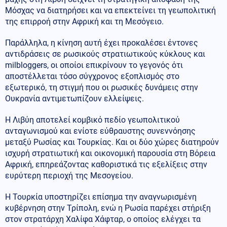
Μόσχας να διατηρήσει και να επεκτείνει τη γεωπολιτική
της επιρροή στην Αφρική και τη Μεσόγειο.
Παράλληλα, η κίνηση αυτή έχει προκαλέσει έντονες
αντιδράσεις σε ρωσικούς στρατιωτικούς κύκλους και
milbloggers, οι οποίοι επικρίνουν το γεγονός ότι
αποστέλλεται τόσο σύγχρονος εξοπλισμός στο
εξωτερικό, τη στιγμή που οι ρωσικές δυνάμεις στην
Ουκρανία αντιμετωπίζουν ελλείψεις.
Η Λιβύη αποτελεί κομβικό πεδίο γεωπολιτικού
ανταγωνισμού και ενίοτε εύθραυστης συνεννόησης
μεταξύ Ρωσίας και Τουρκίας. Και οι δύο χώρες διατηρούν
ισχυρή στρατιωτική και οικονομική παρουσία στη Βόρεια
Αφρική, επηρεάζοντας καθοριστικά τις εξελίξεις στην
ευρύτερη περιοχή της Μεσογείου.
Η Τουρκία υποστηρίζει επίσημα την αναγνωρισμένη
κυβέρνηση στην Τρίπολη, ενώ η Ρωσία παρέχει στήριξη
στον στρατάρχη Χαλίφα Χάφταρ, ο οποίος ελέγχει τα