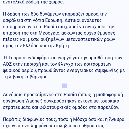
ανατολικά εδάφη της χώρας.
Η δράση των δύο δυνάμεων επηρεάζει άμεσα την
ασφάλεια στη νότια Ευρώπη. Δυτικοί αναλυτές
επισημαίνουν ότι η Ρωσία επιχειρεί να ενισχύσει την
επιρροή της στη Μεσόγειο, ασκώντας συχνά έμμεσες
πιέσεις και μέσω αυξημένων μεταναστευτικών ροών
προς την Ελλάδα και την Κρήτη.
Η Τουρκία ενδιαφέρεται ενεργά για την οριοθέτηση των
ΑΟΖ στην περιοχή και τον έλεγχο των κοιτασμάτων
φυσικού αερίου, προωθώντας ενεργειακές συμφωνίες με
τη λιβυκή κυβέρνηση.
Δυνάμεις προσκείμενες στη Ρωσία (όπως η μισθοφορική
οργάνωση Wagner) συγκρούστηκαν έντονα με τουρκικά
στρατεύματα και φιλοτουρκικές ομάδες στο παρελθόν.
Παρά τις διαφωνίες τους, τόσο η Μόσχα όσο και η Άγκυρα
έχουν επανειλημμένα καταλήξει σε εύθραυστες