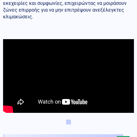
εκεχειρίες και συμφωνίες, επιχειρώντας να μοιράσουν
ζώνες επιρροής για να μην επιτρέψουν ανεξέλεγκτες
κλιμακώσεις.