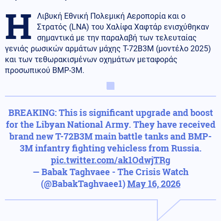
Η
Λιβυκή Εθνική Πολεμική Αεροπορία και ο
Στρατός (LNA) του Χαλίφα Χαφτάρ ενισχύθηκαν
σημαντικά με την παραλαβή των τελευταίας
γενιάς ρωσικών αρμάτων μάχης T-72B3M (μοντέλο 2025)
και των τεθωρακισμένων οχημάτων μεταφοράς
προσωπικού BMP-3M.
BREAKING: This is significant upgrade and boost
for the Libyan National Army. They have received
brand new T-72B3M main battle tanks and BMP-
3M infantry fighting vehicless from Russia.
pic.twitter.com/ak1OdwjTRg
— Babak Taghvaee - The Crisis Watch
(@BabakTaghvaee1)
May 16, 2026