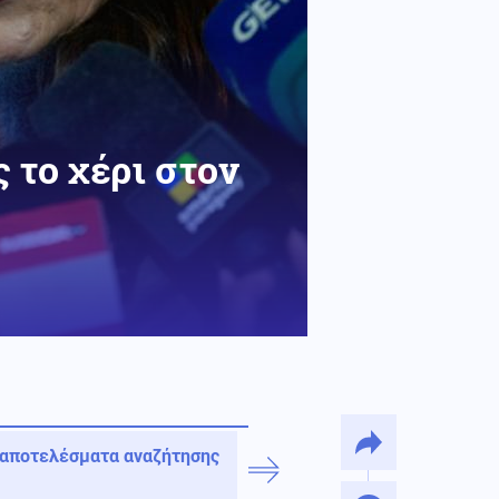
 το χέρι στον
 αποτελέσματα αναζήτησης