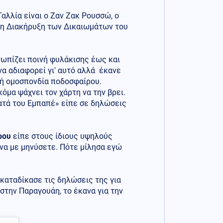
Γαλλία είναι ο Ζαν Ζακ Ρουσσώ, ο
, η Διακήρυξη των Δικαιωμάτων του
ετωπίζει ποινή φυλάκισης έως και
να αδιαφορεί γι' αυτό αλλά έκανε
ική ομοσπονδία ποδοσφαίρου.
κόμα ψάχνει τον χάρτη να την βρει.
ατά του Εμπαπέ» είπε σε δηλώσεις
ρου
είπε στους ίδιους υψηλούς
 να με μηνύσετε. Πότε μίλησα εγώ
καταδίκασε τις δηλώσεις της για
στην Παραγουάη, το έκανα για την