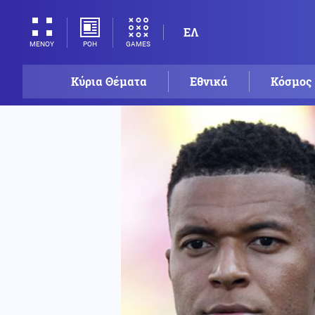
ΕΛ
ΡΟΗ
GAMES
ΜΕΝΟΥ
Κύρια Θέματα
Εθνικά
Κόσμος