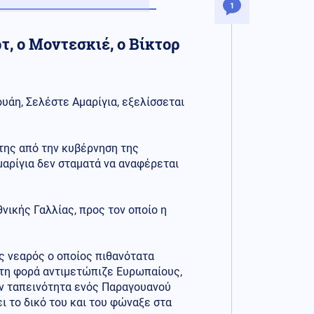
1
τ, ο Μοντεσκιέ, ο Βίκτορ
υάη, Σελέστε Αμαρίγια, εξελίσσεται
 της από την κυβέρνηση της
μαρίγια δεν σταματά να αναφέρεται
θνικής Γαλλίας, προς τον οποίο η
ς νεαρός ο οποίος πιθανότατα
ώτη φορά αντιμετώπιζε Ευρωπαίους,
ην ταπεινότητα ενός Παραγουανού
ι το δικό του και του φώναξε στα