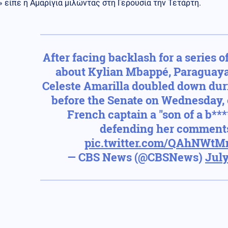
 είπε η Αμαρίγια μιλώντας στη Γερουσία την Τετάρτη.
After facing backlash for a series of
about Kylian Mbappé, Paraguaya
Celeste Amarilla doubled down dur
before the Senate on Wednesday, 
French captain a "son of a b***
defending her comment
pic.twitter.com/QAhNWt
— CBS News (@CBSNews)
July