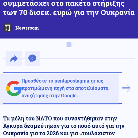
συμμετάσχει στο πακέτο στήριξης
των 70 δισεκ. ευρώ για την Ουκρανία
Newsroom
0
Προσθέστε το pentapostagma.gr ως
προτιμώμενη πηγή στα αποτελέσματα
αναζήτησης στην Google.
Τα μέλη του ΝΑΤΟ που συναντήθηκαν στην
Άγκυρα δεσμεύτηκαν για το ποσό αυτό για την
Ουκρανία για το 2026 και για «τουλάχιστον