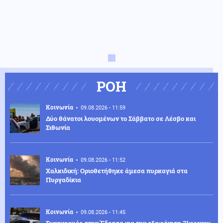
ΡΟΗ
Κοινωνία
09.08.2026 - 11:59
Δύο θάνατοι λουομένων το Σάββατο σε Λέσβο και
Σιθωνία
Κοινωνία
09.08.2026 - 11:52
Χαλκιδική: Οριοθετήθηκε άμεσα πυρκαγιά στα
Πυργαδίκια
Κοινωνία
09.08.2026 - 11:45
Συναγερμός στην Έδεσσα για την εξαφάνιση 31χρονου