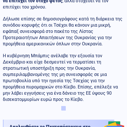
να επιτύχει τον στόχο φέτος
, αλλά στοχεύει να τον
επιτύχει του χρόνου.
Δήλωσε επίσης σε δημοσιογράφους κατά τη διάρκεια της
συνόδου κορυφής ότι οι Τσέχοι θα κάνουν μια μικρή,
εφάπαξ συνεισφορά στο πακέτο της Λίστας
Προτεραιοτήτων Απαιτήσεων της Ουκρανίας για την
προμήθεια αμερικανικών όπλων στην Ουκρανία.
Η κυβέρνηση Μπάμπις ανέλαβε την εξουσία τον
Δεκέμβριο και είχε δεσμευτεί να τερματίσει τη
στρατιωτική υποστήριξη προς την Ουκρανία,
συμπεριλαμβανομένης της μη συνεισφοράς σε μια
πρωτοβουλία υπό την ηγεσία της Τσεχίας για την
προμήθεια πυρομαχικών στο Κίεβο. Επίσης, επέλεξε να
μην λάβει εγγυήσεις για ένα δάνειο της ΕΕ ύψους 90
δισεκατομμυρίων ευρώ προς το Κίεβο.
Ακολουθήστε το Πενταπόσταγμα στο