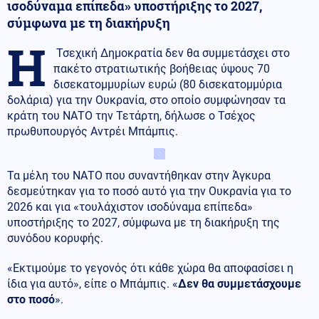
ισοδύναμα επίπεδα» υποστήριξης το 2027,
σύμφωνα με τη διακήρυξη
Η
Τσεχική Δημοκρατία δεν θα συμμετάσχει στο
πακέτο στρατιωτικής βοήθειας ύψους 70
δισεκατομμυρίων ευρώ (80 δισεκατομμύρια
δολάρια) για την Ουκρανία, στο οποίο συμφώνησαν τα
κράτη του ΝΑΤΟ την Τετάρτη, δήλωσε ο Τσέχος
πρωθυπουργός Αντρέι Μπάμπις.
Τα μέλη του ΝΑΤΟ που συναντήθηκαν στην Άγκυρα
δεσμεύτηκαν για το ποσό αυτό για την Ουκρανία για το
2026 και για «τουλάχιστον ισοδύναμα επίπεδα»
υποστήριξης το 2027, σύμφωνα με τη διακήρυξη της
συνόδου κορυφής.
«Εκτιμούμε το γεγονός ότι κάθε χώρα θα αποφασίσει η
ίδια για αυτό», είπε ο Μπάμπις. «
Δεν θα συμμετάσχουμε
στο ποσό
».