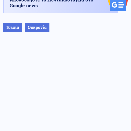
Google news
Τσεχία
Ουκρανία