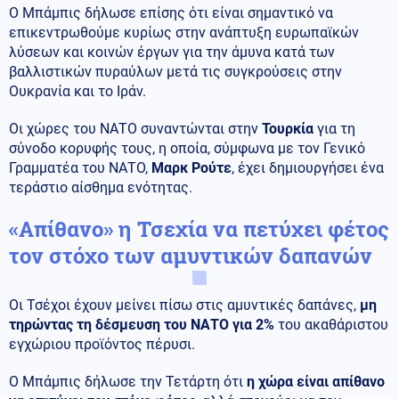
Ο Μπάμπις δήλωσε επίσης ότι είναι σημαντικό να
επικεντρωθούμε κυρίως στην ανάπτυξη ευρωπαϊκών
λύσεων και κοινών έργων για την άμυνα κατά των
βαλλιστικών πυραύλων μετά τις συγκρούσεις στην
Ουκρανία και το Ιράν.
Οι χώρες του ΝΑΤΟ συναντώνται στην
Τουρκία
για τη
σύνοδο κορυφής τους, η οποία, σύμφωνα με τον Γενικό
Γραμματέα του ΝΑΤΟ,
Μαρκ Ρούτε
, έχει δημιουργήσει ένα
τεράστιο αίσθημα ενότητας.
«Απίθανο» η Τσεχία να πετύχει φέτος
τον στόχο των αμυντικών δαπανών
Οι Τσέχοι έχουν μείνει πίσω στις αμυντικές δαπάνες,
μη
τηρώντας τη δέσμευση του ΝΑΤΟ για 2%
του ακαθάριστου
εγχώριου προϊόντος πέρυσι.
Ο Μπάμπις δήλωσε την Τετάρτη ότι
η χώρα είναι απίθανο