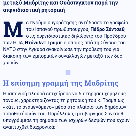
μεταξύ Μαδρίτης και Ουάσινγκτον παρά την
αιφνιδιαστική ρητορική
Μ
ε πνεύμα συγκράτησης αντέδρασε το γραφείο
του Ισπανού πρωθυπουργού,
Πέδρο Σάντσεθ
,
στις αιφνιδιαστικές δηλώσεις του Προέδρου
των ΗΠΑ,
Ντόναλντ Τραμπ
, ο οποίος από τη Σύνοδο του
ΝΑΤΟ στην Άγκυρα ανακοίνωσε την πρόθεσή του για
διακοπή των εμπορικών συναλλαγών μεταξύ των δύο
χωρών.
Η επίσημη γραμμή της Μαδρίτης
Η ισπανική πλευρά επιχείρησε να διατηρήσει χαμηλούς
τόνους, χαρακτηρίζοντας τη ρητορική του κ. Τραμπ ως
«κάτι το αναμενόμενο» μέσα στο πλαίσιο των δημόσιων
τοποθετήσεών του. Παράλληλα, η κυβέρνηση Σάντσεθ
υπογράμμισε τη σημασία των ισχυρών δεσμών που έχουν
αναπτυχθεί διαχρονικά: