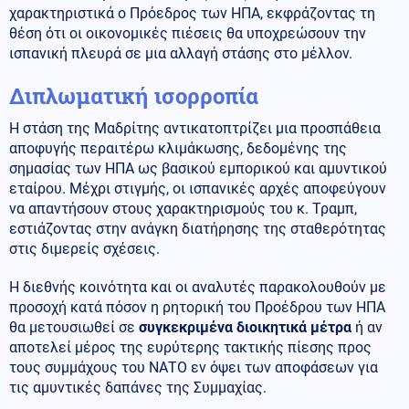
χαρακτηριστικά ο Πρόεδρος των ΗΠΑ, εκφράζοντας τη
θέση ότι οι οικονομικές πιέσεις θα υποχρεώσουν την
ισπανική πλευρά σε μια αλλαγή στάσης στο μέλλον.
Διπλωματική ισορροπία
Η στάση της Μαδρίτης αντικατοπτρίζει μια προσπάθεια
αποφυγής περαιτέρω κλιμάκωσης, δεδομένης της
σημασίας των ΗΠΑ ως βασικού εμπορικού και αμυντικού
εταίρου. Μέχρι στιγμής, οι ισπανικές αρχές αποφεύγουν
να απαντήσουν στους χαρακτηρισμούς του κ. Τραμπ,
εστιάζοντας στην ανάγκη διατήρησης της σταθερότητας
στις διμερείς σχέσεις.
Η διεθνής κοινότητα και οι αναλυτές παρακολουθούν με
προσοχή κατά πόσον η ρητορική του Προέδρου των ΗΠΑ
θα μετουσιωθεί σε
συγκεκριμένα διοικητικά μέτρα
ή αν
αποτελεί μέρος της ευρύτερης τακτικής πίεσης προς
τους συμμάχους του ΝΑΤΟ εν όψει των αποφάσεων για
τις αμυντικές δαπάνες της Συμμαχίας.