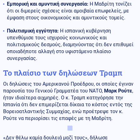
Εμπορική και αμυντική συνεργασία:
Η Μαδρίτη τονίζει
ότι οι διμερείς σχέσεις είναι αμοιβαία επωφελείς, με
έμφαση στους οικονομικούς και αμυντικούς τομείς.
Πολιτισμική εγγύτητα:
Η ισπανική κυβέρνηση
υπενθύμισε τους ισχυρούς κοινωνικούς και
πολιτισμικούς δεσμούς, διαμηνύοντας ότι δεν επιθυμεί
οποιαδήποτε αλλαγή στο υφιστάμενο πλαίσιο
συνεργασίας.
Το πλαίσιο των δηλώσεων Τραμπ
Οι δηλώσεις του Αμερικανού Προέδρου, οι οποίες έγιναν
παρουσία του Γενικού Γραμματέα του ΝΑΤΟ,
Μαρκ Ρούτε
,
ήταν ιδιαίτερα αιχμηρές. Ο κ. Τραμπ κατηγόρησε την
Ισπανία ότι δεν επιμερίζεται δίκαια το κόστος εντός της
Βορειοατλαντικής Συμμαχίας, ενώ προέτρεψε τον κ.
Ρούτε να περιορίσει τις επαφές με τη Μαδρίτη.
«Δεν θέλω καμία δουλειά μαζί τους», δήλωσε