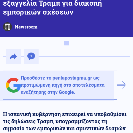
εξαγγελία Τραμπ για διακοπή
εμπορικών σχέσεων
Newsroom
1
Προσθέστε το pentapostagma.gr ως
προτιμώμενη πηγή στα αποτελέσματα
αναζήτησης στην Google.
Η ισπανική κυβέρνηση επιχειρεί να υποβαθμίσει
τις δηλώσεις Τραμπ, υπογραμμίζοντας τη
σημασία των εμπορικών και αμυντικών δεσμών