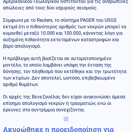
Αμερικανικού Γεωλογικού Ινστιτούτου για τις ανθρώπινες
απώλειες από τους δύο ισχυρούς σεισμούς.
Σύμφωνα με το Reuters, το σύστημα PAGER του USGS
εκτιμά ότι ο πιθανότερος αριθμός των νεκρών μπορεί να
κυμανθεί μεταξύ 10.000 και 100.000, κάνοντας λόγο για
αυξημένη πιθανότητα εκτεταμένων καταστροφών και
βαρύ απολογισμό.
Η πρόβλεψη αυτή βασίζεται σε αυτοματοποιημένο
μοντέλο, το οποίο λαμβάνει υπόψη την ένταση της
δόνησης, τον πληθυσμό που εκτέθηκε και την τρωτότητα
των κτιρίων. Δεν αποτελεί, ωστόσο, επιβεβαιωμένο
αριθμό θυμάτων.
Οι αρχές της Βενεζουέλας δεν είχαν ανακοινώσει άμεσα
επίσημο απολογισμό νεκρών ή τραυματιών, ενώ οι
έρευνες στα συντρίμμια συνεχίζονται.
Ακυρώθηκε η προειδοποίηση για