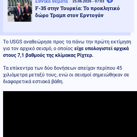
Εθνικά θέματα
8
25.06.2026 - 07:03
F-35 στην Τουρκία: Το προκλητικό
δώρο Τραμπ στον Ερντογάν
Το USGS αναθεώρησε προς τα πάνω την πρώτη εκτίμηση
για τον αρχικό σεισμό, ο οποίος
είχε υπολογιστεί αρχικά
στους 7,1 βαθμούς της κλίμακας Ρίχτερ.
Τα επίκεντρα των δύο δονήσεων απείχαν περίπου 45
χιλιόμετρα μεταξύ τους, ενώ οι σεισμοί σημειώθηκαν σε
διαφορετικά εστιακά βάθη.