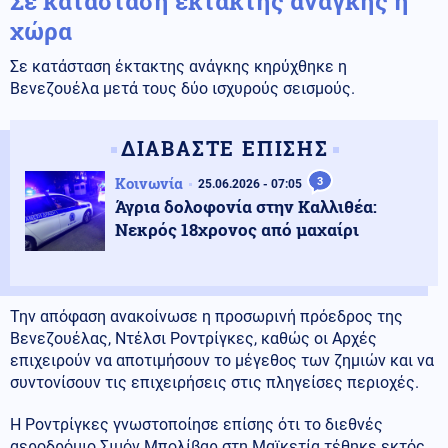
Σε κατάσταση έκτακτης ανάγκης η
χώρα
Σε κατάσταση έκτακτης ανάγκης κηρύχθηκε η
Βενεζουέλα μετά τους δύο ισχυρούς σεισμούς.
ΔΙΑΒΑΣΤΕ ΕΠΙΣΗΣ
Κοινωνία
3
25.06.2026 - 07:05
Άγρια δολοφονία στην Καλλιθέα:
Νεκρός 18χρονος από μαχαίρι
Την απόφαση ανακοίνωσε η προσωρινή πρόεδρος της
Βενεζουέλας, Ντέλσι Ροντρίγκες, καθώς οι Αρχές
επιχειρούν να αποτιμήσουν το μέγεθος των ζημιών και να
συντονίσουν τις επιχειρήσεις στις πληγείσες περιοχές.
Η Ροντρίγκες γνωστοποίησε επίσης ότι το διεθνές
αεροδρόμιο Σιμόν Μπολίβαρ στη Μαϊκετία τέθηκε εκτός