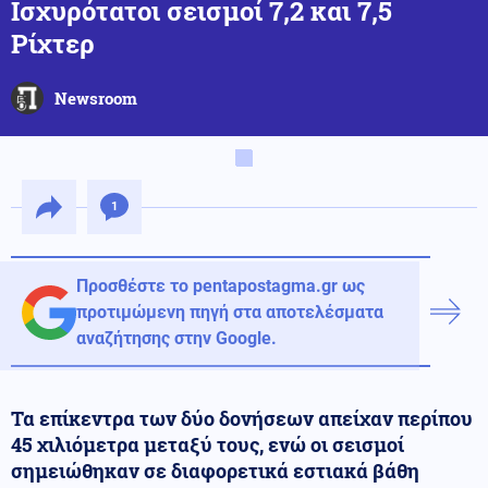
Ισχυρότατοι σεισμοί 7,2 και 7,5
Ρίχτερ
Newsroom
1
Προσθέστε το pentapostagma.gr ως
προτιμώμενη πηγή στα αποτελέσματα
αναζήτησης στην Google.
Τα επίκεντρα των δύο δονήσεων απείχαν περίπου
45 χιλιόμετρα μεταξύ τους, ενώ οι σεισμοί
σημειώθηκαν σε διαφορετικά εστιακά βάθη