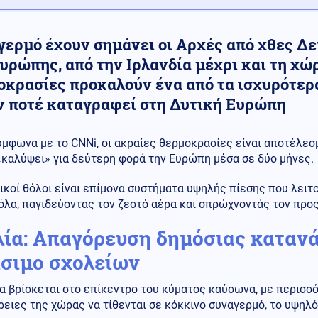
γερμό έχουν σημάνει οι Αρχές από χθες Δε
Ευρώπης, από την Ιρλανδία μέχρι και τη χ
οκρασίες προκαλούν ένα από τα ισχυρότε
ν ποτέ καταγραφεί στη Δυτική Ευρώπη
ύμφωνα με το CNNi, oι ακραίες θερμοκρασίες είναι αποτέλεσ
«καλύψει» για δεύτερη φορά την Ευρώπη μέσα σε δύο μήνες.
ικοί θόλοι είναι επίμονα συστήματα υψηλής πίεσης που λειτ
λα, παγιδεύοντας τον ζεστό αέρα και σπρώχνοντάς τον προς
λία: Απαγόρευση δημόσιας καταν
ίσιμο σχολείων
α βρίσκεται στο επίκεντρο του κύματος καύσωνα, με περισσό
ειες της χώρας να τίθενται σε κόκκινο συναγερμό, το υψηλ