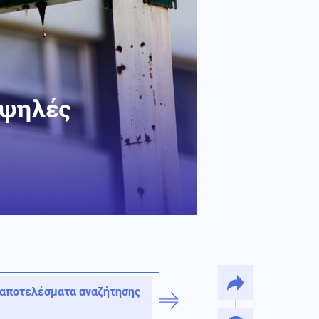
Υψηλές
 αποτελέσματα αναζήτησης