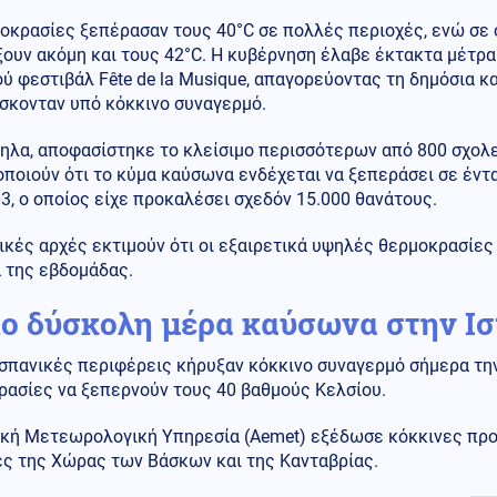
μοκρασίες ξεπέρασαν τους 40°C σε πολλές περιοχές, ενώ σε
ξουν ακόμη και τους 42°C. Η κυβέρνηση έλαβε έκτακτα μέτρα
ύ φεστιβάλ Fête de la Musique, απαγορεύοντας τη δημόσια 
σκονταν υπό κόκκινο συναγερμό.
ηλα, αποφασίστηκε το κλείσιμο περισσότερων από 800 σχολε
ποιούν ότι το κύμα καύσωνα ενδέχεται να ξεπεράσει σε έντ
3, ο οποίος είχε προκαλέσει σχεδόν 15.000 θανάτους.
ικές αρχές εκτιμούν ότι οι εξαιρετικά υψηλές θερμοκρασίε
 της εβδομάδας.
ιο δύσκολη μέρα καύσωνα στην Ι
σπανικές περιφέρεις κήρυξαν κόκκινο συναγερμό σήμερα την 
ρασίες να ξεπερνούν τους 40 βαθμούς Κελσίου.
ική Μετεωρολογική Υπηρεσία (Aemet) εξέδωσε κόκκινες προε
ές της Χώρας των Βάσκων και της Κανταβρίας.