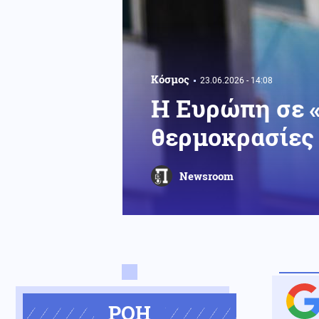
Κόσμος
23.06.2026 - 14:08
Η Ευρώπη σε 
θερμοκρασίες 
Newsroom
ΡΟΗ