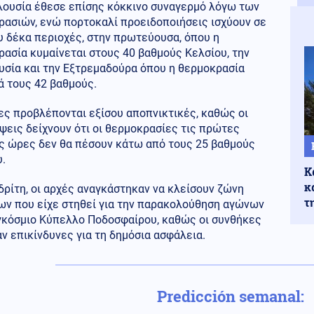
λουσία έθεσε επίσης κόκκινο συναγερμό λόγω των
ρασιών, ενώ πορτοκαλί προειδοποιήσεις ισχύουν σε
υ δέκα περιοχές, στην πρωτεύουσα, όπου η
ασία κυμαίνεται στους 40 βαθμούς Κελσίου, την
υσία και την Εξτρεμαδούρα όπου η θερμοκρασία
ά τους 42 βαθμούς.
ες προβλέπονται εξίσου αποπνικτικές, καθώς οι
εις δείχνουν ότι οι θερμοκρασίες τις πρώτες
ς ώρες δεν θα πέσουν κάτω από τους 25 βαθμούς
.
Κ
κ
ρίτη, οι αρχές αναγκάστηκαν να κλείσουν ζώνη
τ
ων που είχε στηθεί για την παρακολούθηση αγώνων
γκόσμιο Κύπελλο Ποδοσφαίρου, καθώς οι συνθήκες
ν επικίνδυνες για τη δημόσια ασφάλεια.
Predicción semanal: