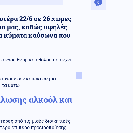
0
υτέρα 22/6 σε 26 χώρες
ώρα μας, καθώς υψηλές
ρα κύματα καύσωνα που
μα ενός θερμικού θόλου που έχει
ουργούν σαν καπάκι σε μια
 τα κάτω.
άλωσης αλκοόλ και
τερες από τις μισές διοικητικές
ότερο επίπεδο προειδοποίησης.