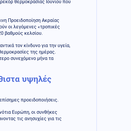
 ρεκόρ θερμοκρασίας Ιουνίου που
κινη Προειδοποίηση Ακραίας
λούν οι λεγόμενες «τροπικές
20 βαθμούς κελσίου.
ντικά τον κίνδυνο για την υγεία,
θερμοκρασίες της ημέρας.
τερο συνεχόμενο μήνα τα
ήθιστα υψηλές
επίσημες προειδοποιήσεις.
νότια Ευρώπη, οι συνθήκες
νοντας τις ανησυχίες για τις