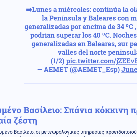
➡️Lunes a miércoles: continúa la ol
la Península y Baleares con 
generalizadas por encima de 34 ºC , 
podrían superar los 40 ºC. Noches 
generalizadas en Baleares, sur p
valles del norte peninsul
(1/2)
pic.twitter.com/jZEEv
— AEMET (@AEMET_Esp)
June
μένο Βασίλειο: Σπάνια κόκκινη π
αία ζέστη
ωμένο Βασίλειο, οι μετεωρολογικές υπηρεσίες προειδοποιού