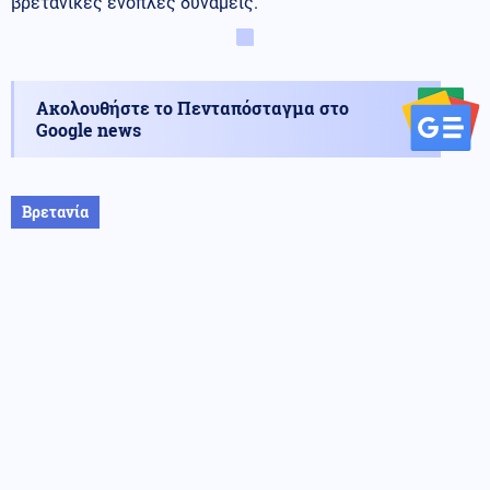
βρετανικές ένοπλες δυνάμεις.
Ακολουθήστε το Πενταπόσταγμα στο
Google news
Βρετανία