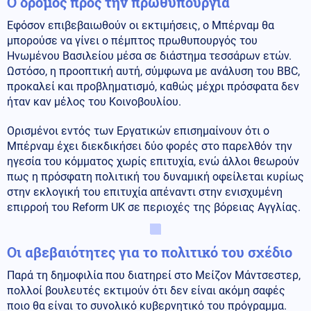
Ο δρόμος προς την πρωθυπουργία
Εφόσον επιβεβαιωθούν οι εκτιμήσεις, ο Μπέρναμ θα
μπορούσε να γίνει ο πέμπτος πρωθυπουργός του
Ηνωμένου Βασιλείου μέσα σε διάστημα τεσσάρων ετών.
Ωστόσο, η προοπτική αυτή, σύμφωνα με ανάλυση του BBC,
προκαλεί και προβληματισμό, καθώς μέχρι πρόσφατα δεν
ήταν καν μέλος του Κοινοβουλίου.
Ορισμένοι εντός των Εργατικών επισημαίνουν ότι ο
Μπέρναμ έχει διεκδικήσει δύο φορές στο παρελθόν την
ηγεσία του κόμματος χωρίς επιτυχία, ενώ άλλοι θεωρούν
πως η πρόσφατη πολιτική του δυναμική οφείλεται κυρίως
στην εκλογική του επιτυχία απέναντι στην ενισχυμένη
επιρροή του Reform UK σε περιοχές της βόρειας Αγγλίας.
Οι αβεβαιότητες για το πολιτικό του σχέδιο
Παρά τη δημοφιλία που διατηρεί στο Μείζον Μάντσεστερ,
πολλοί βουλευτές εκτιμούν ότι δεν είναι ακόμη σαφές
ποιο θα είναι το συνολικό κυβερνητικό του πρόγραμμα.