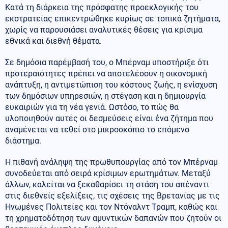
Κατά τη διάρκεια της πρόσφατης προεκλογικής του
εκστρατείας επικεντρώθηκε κυρίως σε τοπικά ζητήματα,
χωρίς να παρουσιάσει αναλυτικές θέσεις για κρίσιμα
εθνικά και διεθνή θέματα.
Σε δημόσια παρέμβασή του, ο Μπέρναμ υποστήριξε ότι
προτεραιότητες πρέπει να αποτελέσουν η οικονομική
ανάπτυξη, η αντιμετώπιση του κόστους ζωής, η ενίσχυση
των δημόσιων υπηρεσιών, η στέγαση και η δημιουργία
ευκαιριών για τη νέα γενιά. Ωστόσο, το πώς θα
υλοποιηθούν αυτές οι δεσμεύσεις είναι ένα ζήτημα που
αναμένεται να τεθεί στο μικροσκόπιο το επόμενο
διάστημα.
Η πιθανή ανάληψη της πρωθυπουργίας από τον Μπέρναμ
συνοδεύεται από σειρά κρίσιμων ερωτημάτων. Μεταξύ
άλλων, καλείται να ξεκαθαρίσει τη στάση του απέναντι
στις διεθνείς εξελίξεις, τις σχέσεις της Βρετανίας με τις
Ηνωμένες Πολιτείες και τον Ντόναλντ Τραμπ, καθώς και
τη χρηματοδότηση των αμυντικών δαπανών που ζητούν οι