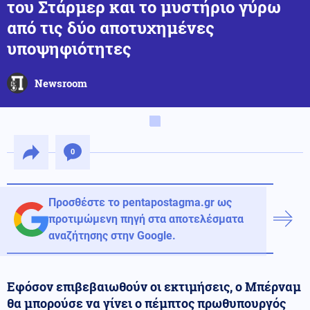
του Στάρμερ και το μυστήριο γύρω
από τις δύο αποτυχημένες
υποψηφιότητες
Newsroom
0
Προσθέστε το pentapostagma.gr ως
προτιμώμενη πηγή στα αποτελέσματα
αναζήτησης στην Google.
Εφόσον επιβεβαιωθούν οι εκτιμήσεις, ο Μπέρναμ
θα μπορούσε να γίνει ο πέμπτος πρωθυπουργός