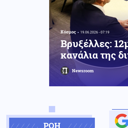
Κόσμος
19.06.2026 - 07:19
Βρυξέλλες: 12
κανάλια της δ
Newsroom
ΡΟΗ