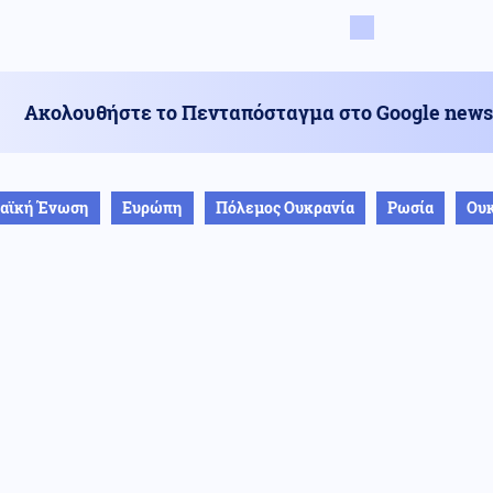
Ακολουθήστε το Πενταπόσταγμα στο Google news
αϊκή Ένωση
Ευρώπη
Πόλεμος Ουκρανία
Ρωσία
Ουκ