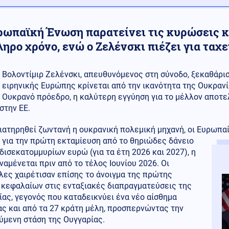
ρωπαϊκή Ένωση παρατείνει τις κυρώσεις κ
ηρο χρόνο, ενώ ο Ζελένσκι πιέζει για ταχε
Βολοντίμιρ Ζελένσκι, απευθυνόμενος στη σύνοδο, ξεκαθάρισ
ειρηνικής Ευρώπης κρίνεται από την ικανότητα της Ουκρανί
Ουκρανό πρόεδρο, η καλύτερη εγγύηση για το μέλλον αποτελ
στην ΕΕ.
διατηρηθεί ζωντανή η ουκρανική πολεμική μηχανή, οι Ευρωπα
 για την πρώτη εκταμίευση από το θηριώδες δάνειο
δισεκατομμυρίων ευρώ (για τα έτη 2026 και 2027), η
ναμένεται πριν από το τέλος Ιουνίου 2026. Οι
λες χαιρέτισαν επίσης το άνοιγμα της πρώτης
 κεφαλαίων στις ενταξιακές διαπραγματεύσεις της
ας, γεγονός που καταδεικνύει ένα νέο αίσθημα
ς και από τα 27 κράτη μέλη, προσπερνώντας την
ύμενη στάση της Ουγγαρίας.