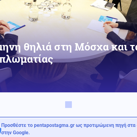
μηνη θηλιά στη Μόσχα και 
ιπλωματίας
Προσθέστε το pentapostagma.gr ως προτιμώμενη πηγή στα
στην Google.