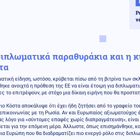
Ρ
ν
διπλωματικά παραθυράκια και η κ
τα
ατική είδηση, ωστόσο, κρύβεται πίσω από τη βιτρίνα των σ
ηκε ανοιχτά η πρόθεση της ΕΕ να είναι έτοιμη για διπλωματι
ς το επιτρέψουν, με στόχο μια δίκαιη ειρήνη που θα προστ
ιο Κόστα αποκάλυψε ότι έχει ήδη ζητήσει από το γραφείο το
επικοινωνίας με τη Ρωσία. Αν και Ευρωπαίος αξιωματούχος 
ας λόγο για «σύντομες επαφές χωρίς διαπραγμάτευση», είνα
εται για την επόμενη μέρα. Άλλωστε, όπως επισημάνθηκε, κα
ια Ευρώπη που θα διαδραματίζει πιο ενεργό ρόλο στις διπλ