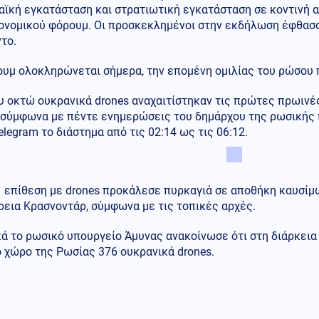
ϊκή εγκατάσταση και στρατιωτική εγκατάσταση σε κοντινή α
κονομικού φόρουμ. Οι προσκεκλημένοι στην εκδήλωση έφθασ
το.
ουμ ολοκληρώνεται σήμερα, την επομένη ομιλίας του ρώσου 
υ οκτώ ουκρανικά drones αναχαιτίστηκαν τις πρώτες πρωιν
 σύμφωνα με πέντε ενημερώσεις του δημάρχου της ρωσικής 
legram το διάστημα από τις 02:14 ως τις 06:12.
 επίθεση με drones προκάλεσε πυρκαγιά σε αποθήκη καυσίμω
εια Κρασνοντάρ, σύμφωνα με τις τοπικές αρχές.
ά το ρωσικό υπουργείο Άμυνας ανακοίνωσε ότι στη διάρκεια
 χώρο της Ρωσίας 376 ουκρανικά drones.