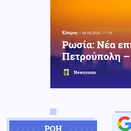
Κόσμος
06.06.2026 - 11:14
Ρωσία: Νέα επ
Πετρούπολη –
Newsroom
ΡΟΗ