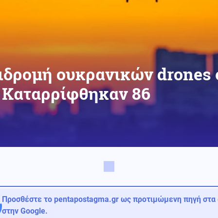
ιδρομή ουκρανικών drones 
 Καταρρίφθηκαν 86
Προσθέστε το pentapostagma.gr ως προτιμώμενη πηγή στα
στην Google.