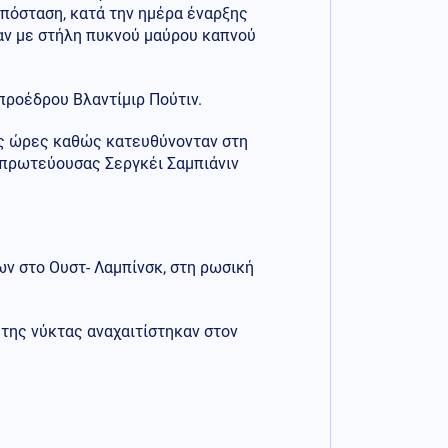
πόσταση, κατά την ημέρα έναρξης
αν με στήλη πυκνού μαύρου καπνού
προέδρου Βλαντίμιρ Πούτιν.
ές ώρες καθώς κατευθύνονταν στη
πρωτεύουσας Σεργκέι Σαμπιάνιν
ν στο Ουστ- Λαμπίνσκ, στη ρωσική
 της νύκτας αναχαιτίστηκαν στον