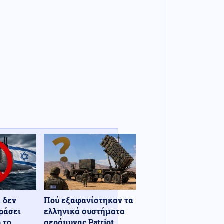
α δεν
Πού εξαφανίστηκαν τα
ράσει
ελληνικά συστήματα
 το
αεράμυνας Patriot