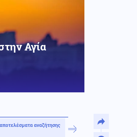
στην Αγία
 αποτελέσματα αναζήτησης