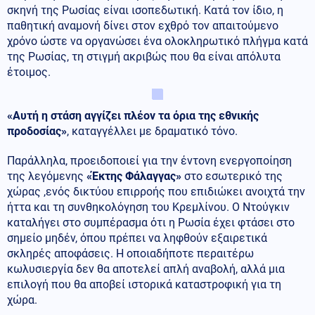
σκηνή της Ρωσίας είναι ισοπεδωτική. Κατά τον ίδιο, η
παθητική αναμονή δίνει στον εχθρό τον απαιτούμενο
χρόνο ώστε να οργανώσει ένα ολοκληρωτικό πλήγμα κατά
της Ρωσίας, τη στιγμή ακριβώς που θα είναι απόλυτα
έτοιμος.
«Αυτή η στάση αγγίζει πλέον τα όρια της εθνικής
προδοσίας»
, καταγγέλλει με δραματικό τόνο.
Παράλληλα, προειδοποιεί για την έντονη ενεργοποίηση
της λεγόμενης
«Έκτης Φάλαγγας»
στο εσωτερικό της
χώρας ,ενός δικτύου επιρροής που επιδιώκει ανοιχτά την
ήττα και τη συνθηκολόγηση του Κρεμλίνου. Ο Ντούγκιν
καταλήγει στο συμπέρασμα ότι η Ρωσία έχει φτάσει στο
σημείο μηδέν, όπου πρέπει να ληφθούν εξαιρετικά
σκληρές αποφάσεις. Η οποιαδήποτε περαιτέρω
κωλυσιεργία δεν θα αποτελεί απλή αναβολή, αλλά μια
επιλογή που θα αποβεί ιστορικά καταστροφική για τη
χώρα.