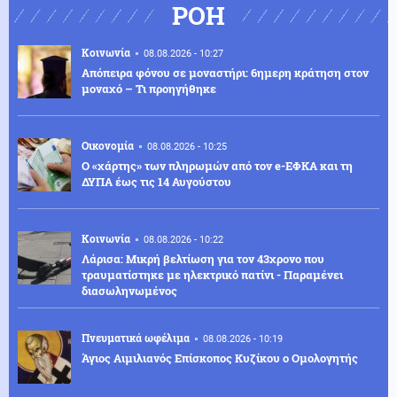
ΡΟΗ
Κοινωνία
08.08.2026 - 10:27
Απόπειρα φόνου σε μοναστήρι: 6ημερη κράτηση στον
μοναχό – Τι προηγήθηκε
Οικονομία
08.08.2026 - 10:25
Ο «χάρτης» των πληρωμών από τον e-ΕΦΚΑ και τη
ΔΥΠΑ έως τις 14 Αυγούστου
Κοινωνία
08.08.2026 - 10:22
Λάρισα: Μικρή βελτίωση για τον 43χρονο που
τραυματίστηκε με ηλεκτρικό πατίνι - Παραμένει
διασωληνωμένος
Πνευματικά ωφέλιμα
08.08.2026 - 10:19
Άγιος Αιμιλιανός Επίσκοπος Κυζίκου ο Ομολογητής