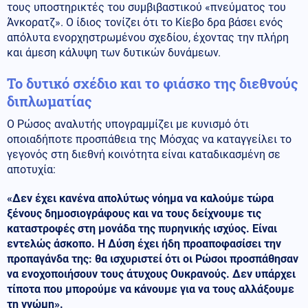
τους υποστηρικτές του συμβιβαστικού «πνεύματος του
Άνκορατζ». Ο ίδιος τονίζει ότι το Κίεβο δρα βάσει ενός
απόλυτα ενορχηστρωμένου σχεδίου, έχοντας την πλήρη
και άμεση κάλυψη των δυτικών δυνάμεων.
Το δυτικό σχέδιο και το φιάσκο της διεθνούς
διπλωματίας
Ο Ρώσος αναλυτής υπογραμμίζει με κυνισμό ότι
οποιαδήποτε προσπάθεια της Μόσχας να καταγγείλει το
γεγονός στη διεθνή κοινότητα είναι καταδικασμένη σε
αποτυχία:
«Δεν έχει κανένα απολύτως νόημα να καλούμε τώρα
ξένους δημοσιογράφους και να τους δείχνουμε τις
καταστροφές στη μονάδα της πυρηνικής ισχύος. Είναι
εντελώς άσκοπο. Η Δύση έχει ήδη προαποφασίσει την
προπαγάνδα της: θα ισχυριστεί ότι οι Ρώσοι προσπάθησαν
να ενοχοποιήσουν τους άτυχους Ουκρανούς. Δεν υπάρχει
τίποτα που μπορούμε να κάνουμε για να τους αλλάξουμε
τη γνώμη».