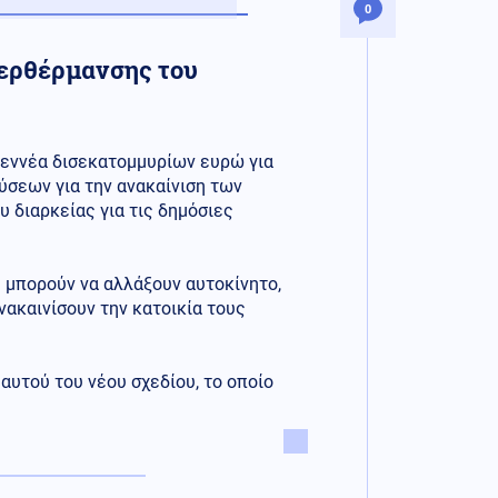
0
περθέρμανσης του
 εννέα δισεκατομμυρίων ευρώ για
ύσεων για την ανακαίνιση των
υ διαρκείας για τις δημόσιες
 μπορούν να αλλάξουν αυτοκίνητο,
νακαινίσουν την κατοικία τους
αυτού του νέου σχεδίου, το οποίο