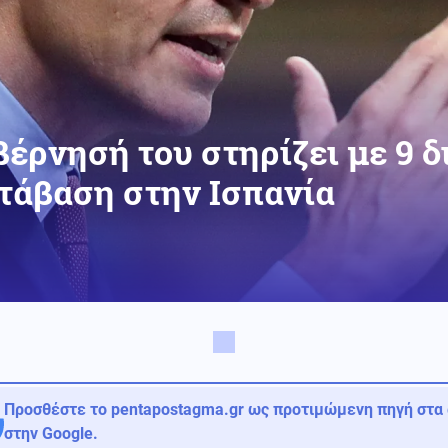
βέρνησή του στηρίζει με 9 δ
τάβαση στην Ισπανία
Προσθέστε το pentapostagma.gr ως προτιμώμενη πηγή στα
στην Google.