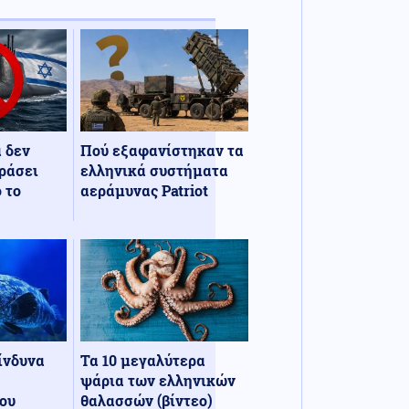
α δεν
Πού εξαφανίστηκαν τα
ράσει
ελληνικά συστήματα
 το
αεράμυνας Patriot
κίνδυνα
Τα 10 μεγαλύτερα
ψάρια των ελληνικών
ου
θαλασσών (βίντεο)