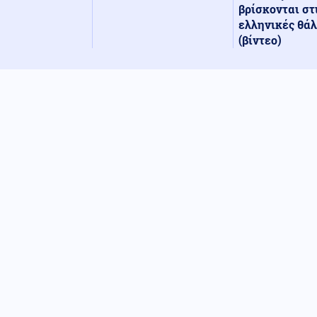
βρίσκονται στ
ελληνικές θά
(βίντεο)