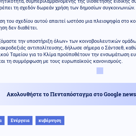
νητικότητα, συμπεριλαμβανομένης της υιοθέτησης ειδικής σ
τρέπει τη σχεδόν δωρεάν χρήση των δημοσίων συγκοινωνιών.
ση του σχεδίου αυτού απαιτεί ωστόσο μια πλειοψηφία στο κο
ση δεν διαθέτει.
ζόμαστε την υποστήριξη όλων» των κοινοβουλευτικών ομάδω
 ακροδεξιάς αντιπολίτευσης, δήλωσε σήμερα ο Σάντσεθ, καθ
ικού Ταμείου για το Κλίμα προϋποθέτουν την ενσωμάτωση ε
 και τη συμμόρφωση με τους ευρωπαϊκούς κανονισμούς.
Ακολουθήστε το Πενταπόσταγμα στο Google news
α
Ενέργεια
κυβέρνηση