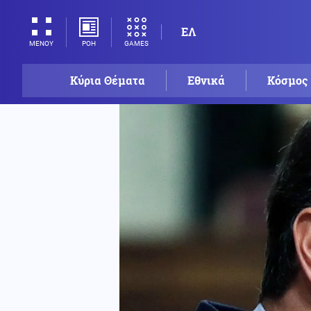
ΕΛ
ΡΟΗ
GAMES
ΜΕΝΟΥ
Κύρια Θέματα
Εθνικά
Κόσμος