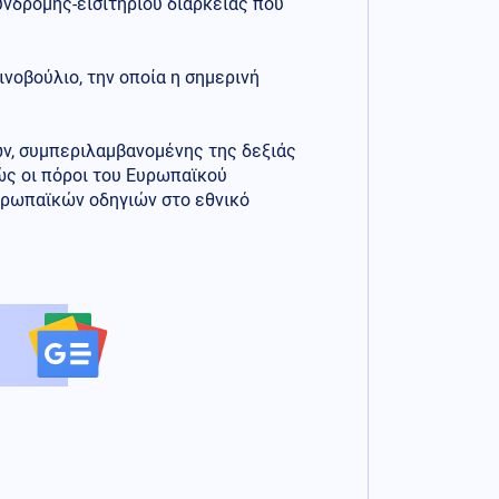
υνδρομής-εισιτηρίου διαρκείας που
ινοβούλιο, την οποία η σημερινή
ν, συμπεριλαμβανομένης της δεξιάς
ώς οι πόροι του Ευρωπαϊκού
υρωπαϊκών οδηγιών στο εθνικό