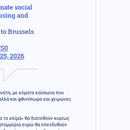
imate social
using and
to Brussels
fS0
25, 2026
ανήτη, με κύματα καύσωνα που
 αλλά και φθινόπωρα και χειμώνες
α το κλίμα» θα διατεθούν κυρίως
εκατομμύρια ευρώ θα επενδυθούν