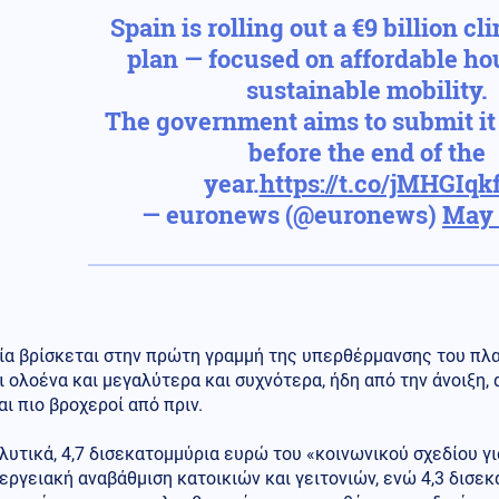
Spain is rolling out a €9 billion cl
plan — focused on affordable ho
sustainable mobility.
The government aims to submit it 
before the end of the
year.
https://t.co/jMHGIqk
— euronews (@euronews)
May 
νία βρίσκεται στην πρώτη γραμμή της υπερθέρμανσης του πλ
ι ολοένα και μεγαλύτερα και συχνότερα, ήδη από την άνοιξη,
αι πιο βροχεροί από πριν.
λυτικά, 4,7 δισεκατομμύρια ευρώ του «κοινωνικού σχεδίου γι
εργειακή αναβάθμιση κατοικιών και γειτονιών, ενώ 4,3 δισ