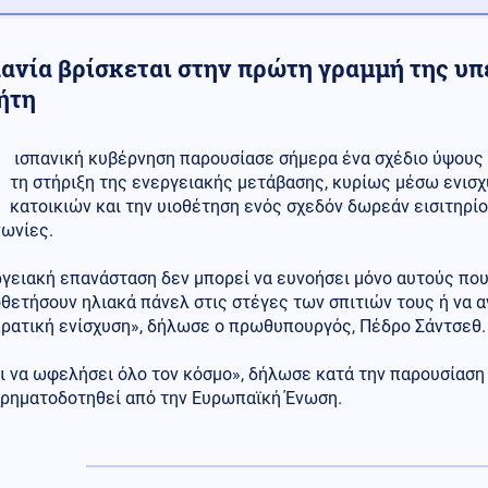
πανία βρίσκεται στην πρώτη γραμμή της υ
ήτη
ισπανική κυβέρνηση παρουσίασε σήμερα ένα σχέδιο ύψους
τη στήριξη της ενεργειακής μετάβασης, κυρίως μέσω ενισχ
κατοικιών και την υιοθέτηση ενός σχεδόν δωρεάν εισιτηρίο
νωνίες.
γειακή επανάσταση δεν μπορεί να ευνοήσει μόνο αυτούς που
θετήσουν ηλιακά πάνελ στις στέγες των σπιτιών τους ή να α
κρατική ενίσχυση», δήλωσε ο πρωθυπουργός, Πέδρο Σάντσεθ.
 να ωφελήσει όλο τον κόσμο», δήλωσε κατά την παρουσίαση 
χρηματοδοτηθεί από την Ευρωπαϊκή Ένωση.