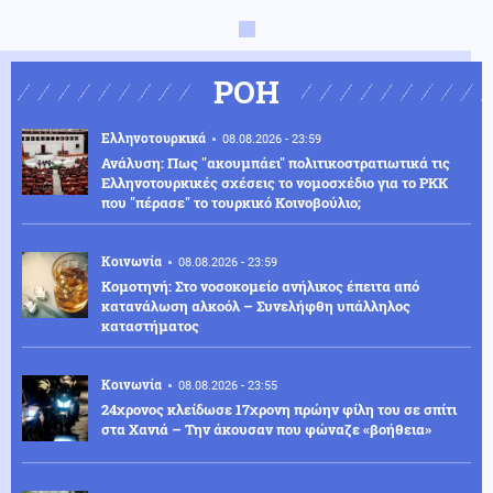
ΡΟΗ
Ελληνοτουρκικά
08.08.2026 - 23:59
Ανάλυση: Πως "ακουμπάει" πολιτικοστρατιωτικά τις
Ελληνοτουρκικές σχέσεις το νομοσχέδιο για το PKK
που "πέρασε" το τουρκικό Κοινοβούλιο;
Κοινωνία
08.08.2026 - 23:59
Κομοτηνή: Στο νοσοκομείο ανήλικος έπειτα από
κατανάλωση αλκοόλ – Συνελήφθη υπάλληλος
καταστήματος
Κοινωνία
08.08.2026 - 23:55
24χρονος κλείδωσε 17χρονη πρώην φίλη του σε σπίτι
στα Χανιά – Την άκουσαν που φώναζε «βοήθεια»