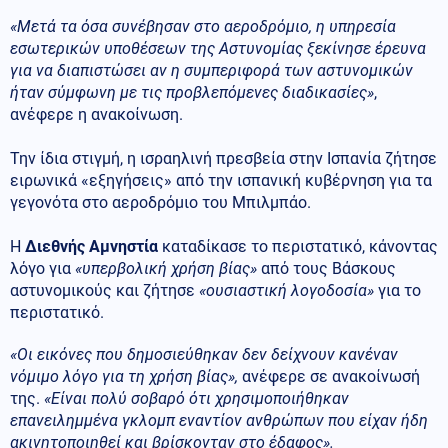
«Μετά τα όσα συνέβησαν στο αεροδρόμιο, η υπηρεσία
εσωτερικών υποθέσεων της Αστυνομίας ξεκίνησε έρευνα
για να διαπιστώσει αν η συμπεριφορά των αστυνομικών
ήταν σύμφωνη με τις προβλεπόμενες διαδικασίες»
,
ανέφερε η ανακοίνωση.
Την ίδια στιγμή, η ισραηλινή πρεσβεία στην Ισπανία ζήτησε
ειρωνικά «εξηγήσεις» από την ισπανική κυβέρνηση για τα
γεγονότα στο αεροδρόμιο του Μπιλμπάο.
Η
Διεθνής Αμνηστία
καταδίκασε το περιστατικό, κάνοντας
λόγο για
«υπερβολική χρήση βίας»
από τους Βάσκους
αστυνομικούς και ζήτησε
«ουσιαστική λογοδοσία»
για το
περιστατικό.
«Οι εικόνες που δημοσιεύθηκαν δεν δείχνουν κανέναν
νόμιμο λόγο για τη χρήση βίας»,
ανέφερε σε ανακοίνωσή
της.
«Είναι πολύ σοβαρό ότι χρησιμοποιήθηκαν
επανειλημμένα γκλομπ εναντίον ανθρώπων που είχαν ήδη
ακινητοποιηθεί και βρίσκονταν στο έδαφος».