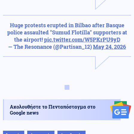
Huge protests erupted in Bilbao after Basque
police assaulted "Sumud Flotilla" supporters at
the airport!
pic.twitter.com/W5PKrPU9yD
— The Resonance (@Partisan_12)
May 24, 2026
Ακολουθήστε το Πενταπόσταγμα στο
Google news