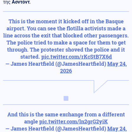
της
Ασντόντ
.
This is the moment it kicked off in the Basque
airport. You can see the flotilla activists made a
line across the exit that blocked other passengers.
The police tried to make a space for them to get
through. The protester shoved the police and it
started.
pic.twitter.com/rKcStB7X6d
— James Heartfield (@JamesHeartfield)
May 24,
2026
And this is the same exchange from a different
angle
pic.twitter.com/ln2grG2yiK
— James Heartfield (@JamesHeartfield)
May 24,