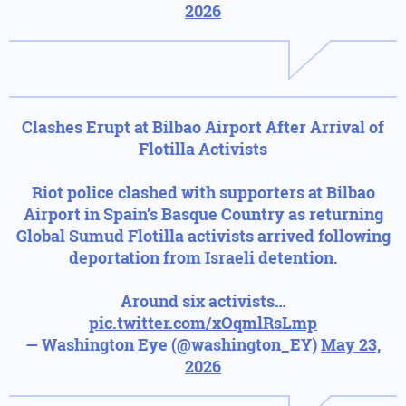
2026
Clashes Erupt at Bilbao Airport After Arrival of
Flotilla Activists
Riot police clashed with supporters at Bilbao
Airport in Spain’s Basque Country as returning
Global Sumud Flotilla activists arrived following
deportation from Israeli detention.
Around six activists…
pic.twitter.com/xOqmlRsLmp
— Washington Eye (@washington_EY)
May 23,
2026