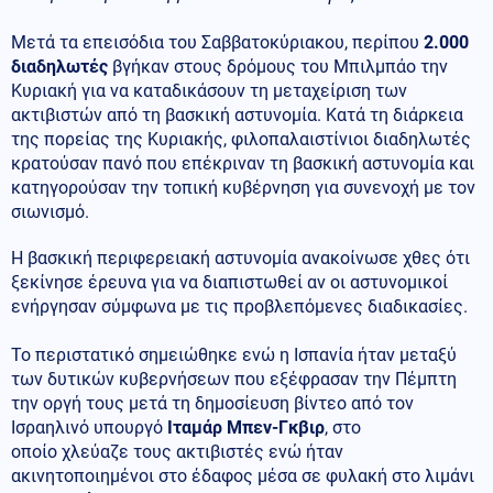
Μετά τα επεισόδια του Σαββατοκύριακου, περίπου
2.000
διαδηλωτές
βγήκαν στους δρόμους του Μπιλμπάο την
Κυριακή για να καταδικάσουν τη μεταχείριση των
ακτιβιστών από τη βασκική αστυνομία. Κατά τη διάρκεια
της πορείας της Κυριακής, φιλοπαλαιστίνιοι διαδηλωτές
κρατούσαν πανό που επέκριναν τη βασκική αστυνομία και
κατηγορούσαν την τοπική κυβέρνηση για συνενοχή με τον
σιωνισμό.
Η βασκική περιφερειακή αστυνομία ανακοίνωσε χθες ότι
ξεκίνησε έρευνα για να διαπιστωθεί αν οι αστυνομικοί
ενήργησαν σύμφωνα με τις προβλεπόμενες διαδικασίες.
Το περιστατικό σημειώθηκε ενώ η Ισπανία ήταν μεταξύ
των δυτικών κυβερνήσεων που εξέφρασαν την Πέμπτη
την οργή τους μετά τη δημοσίευση βίντεο από τον
Ισραηλινό υπουργό
Ιταμάρ Μπεν-Γκβιρ
, στο
οποίο χλεύαζε τους ακτιβιστές ενώ ήταν
ακινητοποιημένοι στο έδαφος μέσα σε φυλακή στο λιμάνι