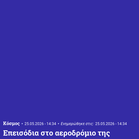
Κόσμος
25.05.2026 - 14:34
Ενημερώθηκε στις:
25.05.2026 - 14:34
Επεισόδια στο αεροδρόμιο της