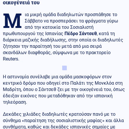
οικογένειά του
Μ
ια μικρή ομάδα διαδηλωτών προσπάθησε το
Σάββατο να προσπεράσει τα φράγματα γύρω
από την κατοικία του Σοσιαλιστή
πρωθυπουργού της Ισπανίας
Πέδρο Σάντσεθ
, κατά τη
διάρκεια μαζικής διαδήλωσης, στην οποία οι διαδηλωτές
ζήτησαν την παραίτησή του μετά από μια σειρά
σκανδάλων διαφθοράς, σύμφωνα με το πρακτορείο
Reuters.
Η αστυνομία συνέλαβε μια ομάδα μασκοφόρων στον
κεντρικό δρόμο που οδηγεί στο Παλάτι της Μονκλόα στη
Μαδρίτη, όπου ο Σάντσεθ ζει με την οικογένειά του, όπως
έδειξαν εικόνες που μεταδόθηκαν από την ισπανική
τηλεόραση.
Δεκάδες χιλιάδες διαδηλωτές κρατούσαν πανό με το
σύνθημα «παραίτηση της σοσιαλιστικής μαφίας» και άλλα
συνθήματα, καθώς και δεκάδες ισπανικές σημαίες με