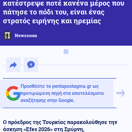
κατέστρεψε ποτέ κανένα μέρος που
πάτησε το πόδι του, είναι ένας
στρατός ειρήνης και ηρεμίας
Newsroom
4
Προσθέστε το pentapostagma.gr ως
προτιμώμενη πηγή στα αποτελέσματα
αναζήτησης στην Google.
Ο πρόεδρος της Τουρκίας παρακολούθησε την
άσκηση «Efes 2026» στη Σμύρνη,