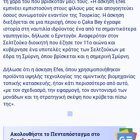
τη χαρά του που βρισκόταν μαζί τους. «Η άσκηση Efes
εμπνέει εμπιστοσύνη στους φίλους μας και απογοητεύει
όσους συνωμοτούν εναντίον της Τουρκίας. Η άσκηση
διεξάγεται σε μια περιοχή, όπου ο Çaka Bey έγραψε
ιστορία στη ναυτιλία ιδρύοντας ένα από τα σημαντικότερα
ναυπηγεία», δήλωσε ο Ερντογάν. Αναφερόταν στον
Σελτζούκο διοικητή που έζησε τον 11ο αιώνα και
κυβέρνησε ένα υποτελές κράτος των Σελτζούκων με
έδρα τη Σμύρνη, όπου βρίσκεται και η σημερινή Σμύρνη.
Δήλωσε ότι η άσκηση Efes, όπου χρησιμοποιήθηκαν
προϊόντα υψηλής τεχνολογίας της αμυντικής βιομηχανίας
τοπικής κατασκευής, ήταν κάτι περισσότερο από αυτό,
«με τον σχεδιασμό, την εφαρμογή, τον συντονισμό των
μονάδων και τη στρατηγική σκέψη που κρύβεται πίσω
της».
Ακολουθήστε το Πενταπόσταγμα στο