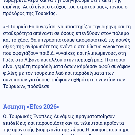
ταραγμένα νερά και να την οδηγήσουμε στην ακτή της
ειρήνης. Αυτό είναι ο στόχος του στρατού μας», τόνισε ο
πρόεδρος της Τουρκίας.
«Η Τουρκία θα συνεχίσει να υποστηρίζει την ειρήνη και τη
σταθερότητα απέναντι σε όσους επενδύουν στον πόλεμο
και το χάος. Θα υπερασπιστούμε αποφασιστικά τις κοινές
αξίες της ανθρωπότητας ενάντια στα δίκτυα γενοκτονίας
που σφαγιάζουν παιδιά, γυναίκες και ηλικιωμένους, στη
Γάζα, στο Λίβανο και αλλού στην περιοχή μας. Η ιστορία
είναι γεμάτη παραδείγματα όσων κέρδισαν αφού συνάψαν
φιλίες με τον τουρκικό λαό και παραδείγματα των
συνεπειών για όσους τρέφουν εχθρότητα εναντίον των
Τούρκων», πρόσθεσε.
Άσκηση «Efes 2026»
Οι Τουρκικές Ένοπλες Δυνάμεις πραγματοποίησαν
επιδείξεις και παρουσιάστηκαν τα τελευταία προϊόντα
της αμυντικής βιομηχανία της χώρας.Η άσκηση, που πήρε