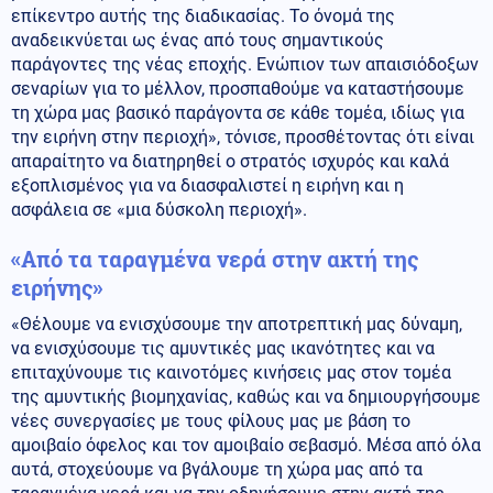
επίκεντρο αυτής της διαδικασίας. Το όνομά της
αναδεικνύεται ως ένας από τους σημαντικούς
παράγοντες της νέας εποχής. Ενώπιον των απαισιόδοξων
σεναρίων για το μέλλον, προσπαθούμε να καταστήσουμε
τη χώρα μας βασικό παράγοντα σε κάθε τομέα, ιδίως για
την ειρήνη στην περιοχή», τόνισε, προσθέτοντας ότι είναι
απαραίτητο να διατηρηθεί ο στρατός ισχυρός και καλά
εξοπλισμένος για να διασφαλιστεί η ειρήνη και η
ασφάλεια σε «μια δύσκολη περιοχή».
«Από τα ταραγμένα νερά στην ακτή της
ειρήνης»
«Θέλουμε να ενισχύσουμε την αποτρεπτική μας δύναμη,
να ενισχύσουμε τις αμυντικές μας ικανότητες και να
επιταχύνουμε τις καινοτόμες κινήσεις μας στον τομέα
της αμυντικής βιομηχανίας, καθώς και να δημιουργήσουμε
νέες συνεργασίες με τους φίλους μας με βάση το
αμοιβαίο όφελος και τον αμοιβαίο σεβασμό. Μέσα από όλα
αυτά, στοχεύουμε να βγάλουμε τη χώρα μας από τα