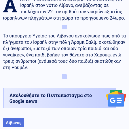
Ά
Ισραήλ στον νότιο Λίβανο, ανεβάζοντας σε
τουλάχιστον 22 τον αριθμό των νεκρών εξαιτίας
ισραηλινών πληγμάτων στη χώρα το προηγούμενο 24ωρο.
Το υπουργείο Υγείας του Λιβάνου ανακοίνωσε πως από τα
πλήγματα του Ισραήλ στην πόλη Άραμπ Σαλίμ σκοτώθηκαν
έξι άνθρωποι, «μεταξύ των οποίων τρία παιδιά και δύο
γυναίκες», ένα παιδί βρήκε τον θάνατο στο Χαρούφ, ενώ
τρεις άνθρωποι (ανάμεσά τους δύο παιδιά) σκοτώθηκαν
στη Ρουμέν.
Ακολουθήστε το Πενταπόσταγμα στο
Google news
Λίβανος