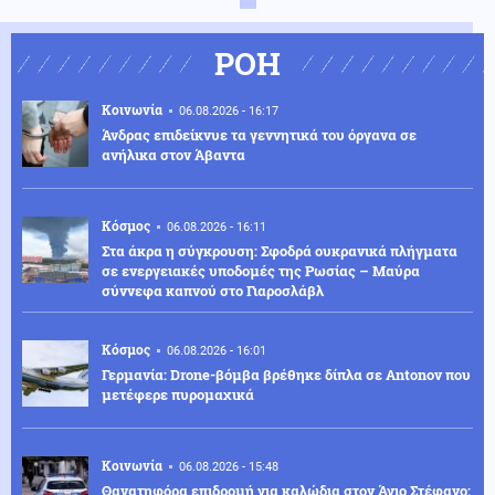
ΡΟΗ
Κοινωνία
06.08.2026 - 16:17
Άνδρας επιδείκνυε τα γεννητικά του όργανα σε
ανήλικα στον Άβαντα
Κόσμος
06.08.2026 - 16:11
Στα άκρα η σύγκρουση: Σφοδρά ουκρανικά πλήγματα
σε ενεργειακές υποδομές της Ρωσίας – Μαύρα
σύννεφα καπνού στο Γιαροσλάβλ
Κόσμος
06.08.2026 - 16:01
Γερμανία: Drone-βόμβα βρέθηκε δίπλα σε Antonov που
μετέφερε πυρομαχικά
Κοινωνία
06.08.2026 - 15:48
Θανατηφόρα επιδρομή για καλώδια στον Άγιο Στέφανο: