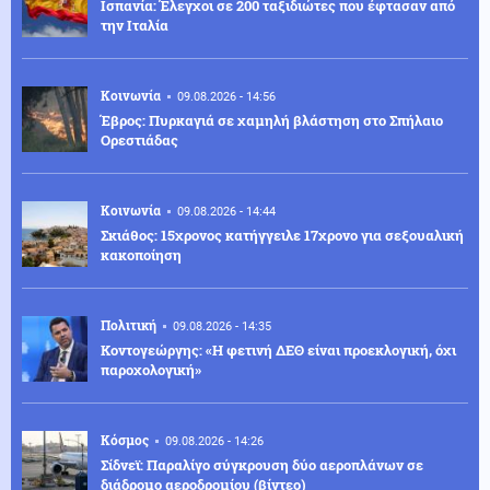
Ισπανία: Έλεγχοι σε 200 ταξιδιώτες που έφτασαν από
την Ιταλία
Κοινωνία
09.08.2026 - 14:56
Έβρος: Πυρκαγιά σε χαμηλή βλάστηση στο Σπήλαιο
Ορεστιάδας
Κοινωνία
09.08.2026 - 14:44
Σκιάθος: 15χρονος κατήγγειλε 17χρονο για σεξουαλική
κακοποίηση
Πολιτική
09.08.2026 - 14:35
Κοντογεώργης: «Η φετινή ΔΕΘ είναι προεκλογική, όχι
παροχολογική»
Κόσμος
09.08.2026 - 14:26
Σίδνεϊ: Παραλίγο σύγκρουση δύο αεροπλάνων σε
διάδρομο αεροδρομίου (βίντεο)