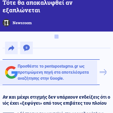
Τότε θα αποκαλυφθεί αν
εξαπλώνεται
Newsroom
0
Προσθέστε το pentapostagma.gr ως
προτιμώμενη πηγή στα αποτελέσματα
αναζήτησης στην Google.
Αν και μέχρι στιγμής δεν υπάρχουν ενδείξεις ότι ο
ιός έχει «ξεφύγει» από τους επιβάτες του πλοίου