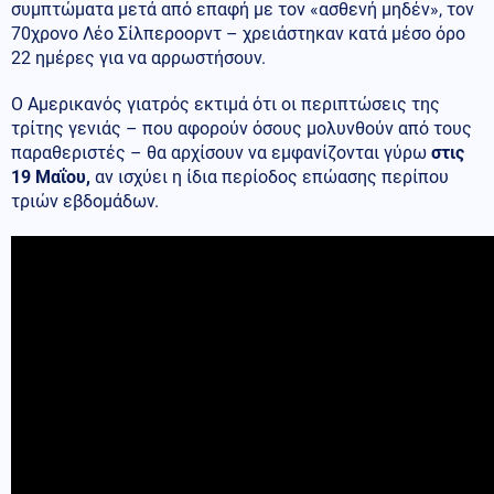
συμπτώματα μετά από επαφή με τον «ασθενή μηδέν», τον
70χρονο Λέο Σίλπεροορντ – χρειάστηκαν κατά μέσο όρο
22 ημέρες για να αρρωστήσουν.
Ο Αμερικανός γιατρός εκτιμά ότι οι περιπτώσεις της
τρίτης γενιάς – που αφορούν όσους μολυνθούν από τους
παραθεριστές – θα αρχίσουν να εμφανίζονται γύρω
στις
19 Μαΐου,
αν ισχύει η ίδια περίοδος επώασης περίπου
τριών εβδομάδων.