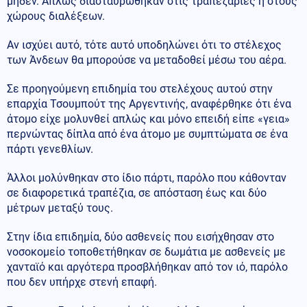
μηδέν. Απλώς διασταυρώθηκαν στις τραπεζαρίες ή στους
χώρους διαλέξεων.
Αν ισχύει αυτό, τότε αυτό υποδηλώνει ότι το στέλεχος
των Άνδεων θα μπορούσε να μεταδοθεί μέσω του αέρα.
Σε προηγούμενη επιδημία του στελέχους αυτού στην
επαρχία Τσουμπούτ της Αργεντινής, αναφέρθηκε ότι ένα
άτομο είχε μολυνθεί απλώς και μόνο επειδή είπε «γεια»
περνώντας δίπλα από ένα άτομο με συμπτώματα σε ένα
πάρτι γενεθλίων.
Άλλοι μολύνθηκαν στο ίδιο πάρτι, παρόλο που κάθονταν
σε διαφορετικά τραπέζια, σε απόσταση έως και δύο
μέτρων μεταξύ τους.
Στην ίδια επιδημία, δύο ασθενείς που εισήχθησαν στο
νοσοκομείο τοποθετήθηκαν σε δωμάτια με ασθενείς με
χανταϊό και αργότερα προσβλήθηκαν από τον ιό, παρόλο
που δεν υπήρχε στενή επαφή.