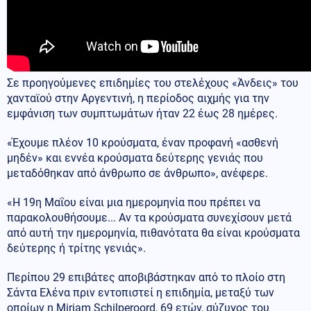
Σε προηγούμενες επιδημίες του στελέχους «Άνδεις» του
χανταϊού στην Αργεντινή, η περίοδος αιχμής για την
εμφάνιση των συμπτωμάτων ήταν 22 έως 28 ημέρες.
«Έχουμε πλέον 10 κρούσματα, έναν προφανή «ασθενή
μηδέν» και εννέα κρούσματα δεύτερης γενιάς που
μεταδόθηκαν από άνθρωπο σε άνθρωπο», ανέφερε.
«Η 19η Μαΐου είναι μια ημερομηνία που πρέπει να
παρακολουθήσουμε... Αν τα κρούσματα συνεχίσουν μετά
από αυτή την ημερομηνία, πιθανότατα θα είναι κρούσματα
δεύτερης ή τρίτης γενιάς».
Περίπου 29 επιβάτες αποβιβάστηκαν από το πλοίο στη
Σάντα Ελένα πριν εντοπιστεί η επιδημία, μεταξύ των
οποίων η Miriam Schilperoord, 69 ετών, σύζυγος του