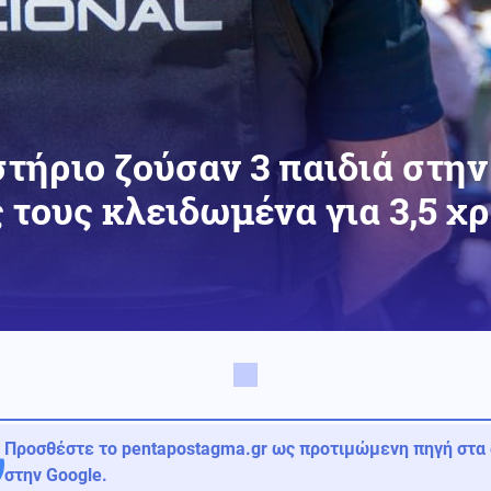
τήριο ζούσαν 3 παιδιά στην
ς τους κλειδωμένα για 3,5 χ
Προσθέστε το pentapostagma.gr ως προτιμώμενη πηγή στα
στην Google.