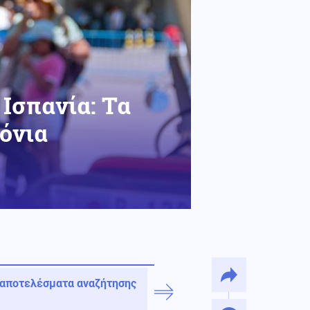
 Ισπανία: Τα
ρόνια
 αποτελέσματα αναζήτησης