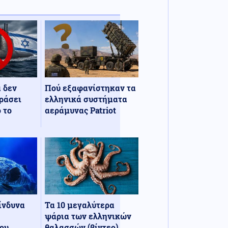
α δεν
Πού εξαφανίστηκαν τα
ράσει
ελληνικά συστήματα
 το
αεράμυνας Patriot
κίνδυνα
Τα 10 μεγαλύτερα
ψάρια των ελληνικών
ου
θαλασσών (βίντεο)