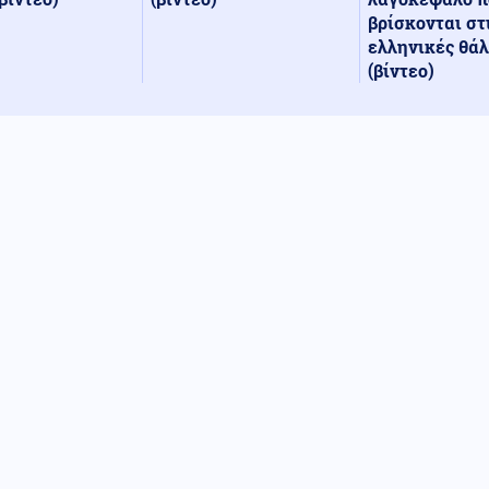
βρίσκονται στ
ελληνικές θά
(βίντεο)