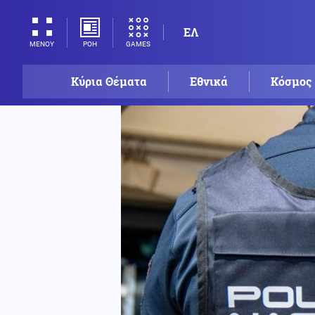
ΕΛ
ΡΟΗ
GAMES
ΜΕΝΟΥ
Κύρια Θέματα
Εθνικά
Κόσμος