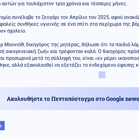
 αυτών για τουλάχιστον τρία χρόνια και τέσσερις μήνες.
ομία συνέλαβε το ζευγάρι τον Απρίλιο του 2025, αφού ανακάλ
φαλείς συνθήκες υγιεινής σε ένα σπίτι στα περίχωρα της βό
υν σχολείο.
ρ Μουνιόθ, δικηγόρος της μητέρας, δήλωσε ότι τα παιδιά λάμ
ή οικογενειακή ζωή» και τρέφονταν καλά. Ο δικηγόρος πρόσθ
αι προσωρινά μετά τη σύλληψή του, είναι «εν μέρει ικανοπο
θηκε, αλλά εξακολουθεί να εξετάζει το ενδεχόμενο έφεσης 
Ακολουθήστε το Πενταπόσταγμα στο Google news
α