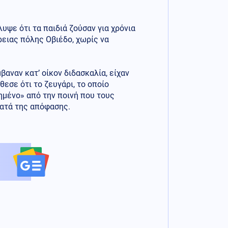
υψε ότι τα παιδιά ζούσαν για χρόνια
ρειας πόλης Οβιέδο, χωρίς να
βαναν κατ’ οίκον διδασκαλία, είχαν
εσε ότι το ζευγάρι, το οποίο
ιημένο» από την ποινή που τους
κατά της απόφασης.