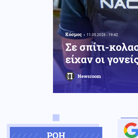
Κόσμος
11.05.2026 - 19:42
Σε σπίτι-κολασ
είχαν οι γονεί
Newsroom
ΡΟΗ