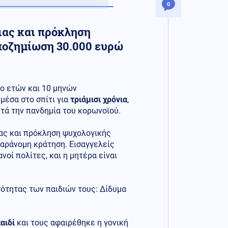
0
ιας και πρόκληση
ποζημίωση 30.000 ευρώ
ο ετών και 10 μηνών
μέσα στο σπίτι για
τριάμισι χρόνια
,
τά την πανδημία του κορωνοϊού.
ιας και πρόκληση ψυχολογικής
παράνομη κράτηση. Εισαγγελείς
μανοί πολίτες, και η μητέρα είναι
τότητας των παιδιών τους: Δίδυμα
αιδί
και τους αφαιρέθηκε η γονική