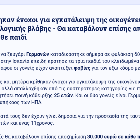
ηκαν ένοχοι για εγκατάλειψη της οικογένε
λογικής βλάβης - Θα καταβάλουν επίσης α
θε παιδί
να ζευγάρι
Γερμανών
καταδικάστηκε σήμερα σε φυλάκιση δύ
στην Ισπανία επειδή κράτησε τα τρία παιδιά του κλειδωμένα 
αφού οι γονείς είχαν αναπτύξει
φοβίες
για τον έξω κόσμο με
 και μητέρα κρίθηκαν ένοχοι για εγκατάλειψη της οικογένε
, αλλά απαλλάχθηκαν από τις αυστηρότερες κατηγορίες για 
ητήσει ποινή κάθειρξης
25 ετών
. Και οι δύο γονείς είναι Γερ
 υπήκοος των ΗΠΑ.
ατά τους δεν έχουν γίνει δημόσια για την προστασία της ταυ
τών και ένας 11χρονος.
είς θα καταβάλουν επίσης αποζημίωση
30.000 ευρώ σε κάθε π