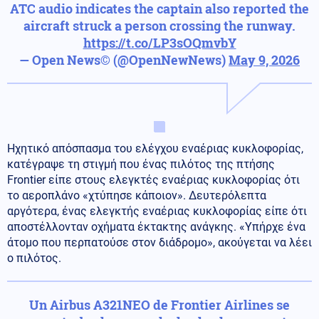
ATC audio indicates the captain also reported the
aircraft struck a person crossing the runway.
https://t.co/LP3sOQmvbY
— Open News© (@OpenNewNews)
May 9, 2026
Ηχητικό απόσπασμα του ελέγχου εναέριας κυκλοφορίας,
κατέγραψε τη στιγμή που ένας πιλότος της πτήσης
Frontier είπε στους ελεγκτές εναέριας κυκλοφορίας ότι
το αεροπλάνο «χτύπησε κάποιον». Δευτερόλεπτα
αργότερα, ένας ελεγκτής εναέριας κυκλοφορίας είπε ότι
αποστέλλονταν οχήματα έκτακτης ανάγκης. «Υπήρχε ένα
άτομο που περπατούσε στον διάδρομο», ακούγεται να λέει
ο πιλότος.
Un Airbus A321NEO de Frontier Airlines se