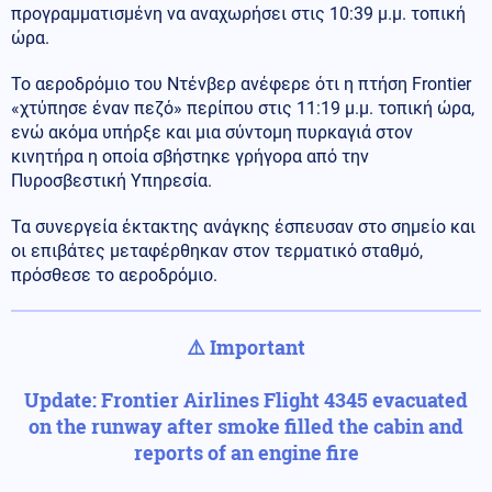
προγραμματισμένη να αναχωρήσει στις 10:39 μ.μ. τοπική
ώρα.
Το αεροδρόμιο του Ντένβερ ανέφερε ότι η πτήση Frontier
«χτύπησε έναν πεζό» περίπου στις 11:19 μ.μ. τοπική ώρα,
ενώ ακόμα υπήρξε και μια σύντομη πυρκαγιά στον
κινητήρα η οποία σβήστηκε γρήγορα από την
Πυροσβεστική Υπηρεσία.
Τα συνεργεία έκτακτης ανάγκης έσπευσαν στο σημείο και
οι επιβάτες μεταφέρθηκαν στον τερματικό σταθμό,
πρόσθεσε το αεροδρόμιο.
⚠️ Important
Update: Frontier Airlines Flight 4345 evacuated
on the runway after smoke filled the cabin and
reports of an engine fire