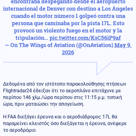
encontraba despegando desde el aeropuerto
internacional de Denver con destino a Los Ángeles
cuando el motor número 1 golpeó contra una
persona que caminaba por la pista 17L. Esto
provocó un violento fuego en el motor y la
tripulación…
pic.twitter.com/KsC56iP9af
— On The Wings of Aviation (@OnAviation)
May 9,
2026
Δεδομένα από τον ιστότοπο παρακολούθησης πτήσεων
Flightradar24 έδειξαν ότι το αεροπλάνο επιτάχυνε με
περίπου 146 χλμ./ώρα περίπου στις 11:15 μ.μ. τοπική
ώρα, πριν ματαιώσει την απογείωση.
Η FAA διεξάγει έρευνα και ο αεροδιάδρομος 17L θα
παραμείνει κλειστός όσο διεξάγεται η έρευνα, ανέφερε
το αεροδρόμιο.