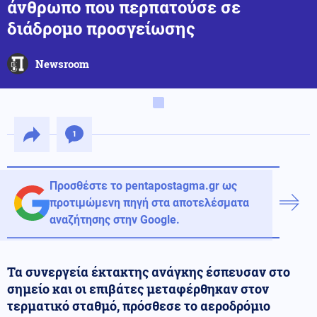
άνθρωπο που περπατούσε σε
διάδρομο προσγείωσης
Newsroom
1
Προσθέστε το pentapostagma.gr ως
προτιμώμενη πηγή στα αποτελέσματα
αναζήτησης στην Google.
Τα συνεργεία έκτακτης ανάγκης έσπευσαν στο
σημείο και οι επιβάτες μεταφέρθηκαν στον
τερματικό σταθμό, πρόσθεσε το αεροδρόμιο