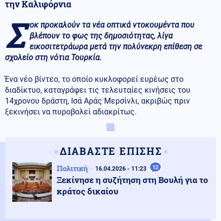
την Καλιφόρνια
Σ
οκ προκαλούν τα νέα οπτικά ντοκουμέντα που
βλέπουν το φως της δημοσιότητας, λίγα
εικοσιτετράωρα μετά την πολύνεκρη επίθεση σε
σχολείο στη νότια Τουρκία.
Ένα νέο βίντεο, το οποίο κυκλοφορεί ευρέως στο
διαδίκτυο, καταγράφει τις τελευταίες κινήσεις του
14χρονου δράστη, Ισά Αράς Μερσίνλι, ακριβώς πριν
ξεκινήσει να πυροβολεί αδιακρίτως.
ΔΙΑΒΑΣΤΕ ΕΠΙΣΗΣ
Πολιτική
12
16.04.2026 - 11:23
Ξεκίνησε η συζήτηση στη Βουλή για το
κράτος δικαίου