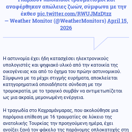
αναφέρθηκαν απώλειες ζωών, σύμφωνα με την
έκθεσ
pic.twitter.com/RWUJMzDtzz
— Weather Monitor (@WeatherMonitors)
April 15,
2026
Η αστυνομία έχει ήδη κατασχέσει ηλεκτρονικούς
υπολογιστές και ψηφιακό υλικό από την κατοικία της
οικογένειας και από το όχημα του πρώην αστυνομικού.
Σύμφωνα με τα μέχρι στιγμής ευρήματα, αποκλείεται
κατηγορηματικά οποιαδήποτε σύνδεση με την
τρομοκρατία, με το τραγικό συμβάν να αντιμετωπίζεται
ως μια ακραία, μεμονωμένη ενέργεια.
Η τραγωδία στο Καχραμάνμαρας, που ακολούθησε μια
παρόμοια επίθεση με 16 τραυματίες σε λύκειο της
ανατολικής Τουρκίας την προηγούμενη ημέρα, έχει
ανοίξει ξανά τον φάκελο της παράνομης οπλοκατοχής στη