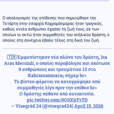
Ο απολογισμός της επίθεσης που σημειώθηκε την
Τετάρτη στην επαρχία Καχραμάνμαρας ήταν τραγικός,
καθώς εννέα άνθρωποι έχασαν τη ζωή τους, εκ των
οποίων οι οκτώ ήταν συμμαθητές του ανήλικου δράστη, ο
οποίος στη συνέχεια έβαλε τέλος στη δική του ζωή.
🇹🇷 Εμφανίστηκαν νέα πλάνα του δράστη, Isa
Aras Mersinli, ο οποίος πυροβόλησε και σκότωσε
9 ανθρώπους και τραυμάτισε 13 στο
Kahramanmaraş σήμερ br>
Το βίντεο φέρεται να καταγράφηκε από
συμμαθητές λίγο πριν την επίθεσ br>
Ο δράστης πέθανε από αυτοκτονία.
pic.twitter.com/0OSXjrFrYD
— Visegrád 24 (@visegrad24)
April 15, 2026