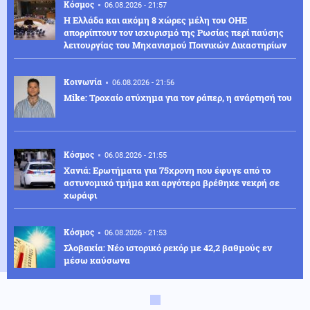
Κόσμος
06.08.2026 - 21:57
Η Ελλάδα και ακόμη 8 χώρες μέλη του ΟΗΕ
απορρίπτουν τον ισχυρισμό της Ρωσίας περί παύσης
λειτουργίας του Μηχανισμού Ποινικών Δικαστηρίων
Κοινωνία
06.08.2026 - 21:56
Mike: Τροχαίο ατύχημα για τον ράπερ, η ανάρτησή του
Κόσμος
06.08.2026 - 21:55
Χανιά: Ερωτήματα για 75χρονη που έφυγε από το
αστυνομικό τμήμα και αργότερα βρέθηκε νεκρή σε
χωράφι
Κόσμος
06.08.2026 - 21:53
Σλοβακία: Νέο ιστορικό ρεκόρ με 42,2 βαθμούς εν
μέσω καύσωνα
Οικονομία
06.08.2026 - 21:50