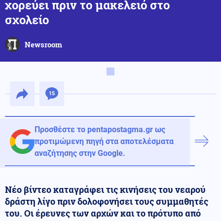
χορεύει πριν το μακελειό στο
σχολείο
Newsroom
15
Προσθέστε το pentapostagma.gr ως
προτιμώμενη πηγή στα αποτελέσματα
αναζήτησης στην Google.
Νέο βίντεο καταγράφει τις κινήσεις του νεαρού
δράστη λίγο πριν δολοφονήσει τους συμμαθητές
του. Οι έρευνες των αρχών και το πρότυπο από