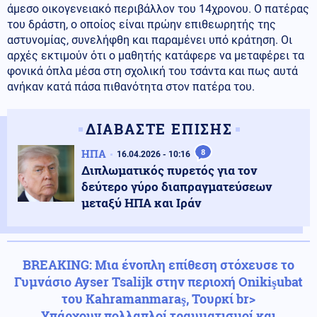
άμεσο οικογενειακό περιβάλλον του 14χρονου. Ο πατέρας
του δράστη, ο οποίος είναι πρώην επιθεωρητής της
αστυνομίας, συνελήφθη και παραμένει υπό κράτηση. Οι
αρχές εκτιμούν ότι ο μαθητής κατάφερε να μεταφέρει τα
φονικά όπλα μέσα στη σχολική του τσάντα και πως αυτά
ανήκαν κατά πάσα πιθανότητα στον πατέρα του.
ΔΙΑΒΑΣΤΕ ΕΠΙΣΗΣ
ΗΠΑ
8
16.04.2026 - 10:16
Διπλωματικός πυρετός για τον
δεύτερο γύρο διαπραγματεύσεων
μεταξύ ΗΠΑ και Ιράν
BREAKING: Μια ένοπλη επίθεση στόχευσε το
Γυμνάσιο Ayser Tsalijk στην περιοχή Onikişubat
του Kahramanmaraş, Τουρκί br>
Υπάρχουν πολλαπλοί τραυματισμοί και