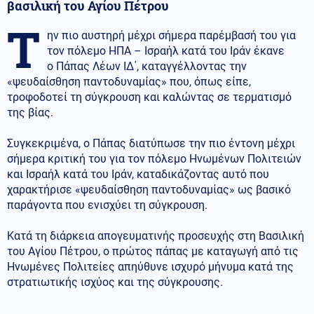
βασιλική του Αγίου Πέτρου
Τ
ην πιο αυστηρή μέχρι σήμερα παρέμβασή του για
τον πόλεμο ΗΠΑ – Ισραήλ κατά του Ιράν έκανε
ο Πάπας Λέων ΙΔ΄, καταγγέλλοντας την
«ψευδαίσθηση παντοδυναμίας» που, όπως είπε,
τροφοδοτεί τη σύγκρουση και καλώντας σε τερματισμό
της βίας.
Συγκεκριμένα, ο Πάπας διατύπωσε την πιο έντονη μέχρι
σήμερα κριτική του για τον πόλεμο Ηνωμένων Πολιτειών
και Ισραήλ κατά του Ιράν, καταδικάζοντας αυτό που
χαρακτήρισε «ψευδαίσθηση παντοδυναμίας» ως βασικό
παράγοντα που ενισχύει τη σύγκρουση.
Κατά τη διάρκεια απογευματινής προσευχής στη Βασιλική
του Αγίου Πέτρου, ο πρώτος πάπας με καταγωγή από τις
Ηνωμένες Πολιτείες απηύθυνε ισχυρό μήνυμα κατά της
στρατιωτικής ισχύος και της σύγκρουσης.