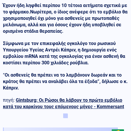
Έχουν ήδη ληφθεί περίπου 10 τέτοια αιτήματα σχετικά με
το φάρμακο.
Νωρίτερα, ο ίδιος ανέφερε ότι το εμβόλιο θα
χρησιμοποιηθεί όχι μόνο για ασθενείς με πρωτοπαθές
μελάνωμα, αλλά και για όσους έχουν ήδη υποβληθεί σε
ορισμένα στάδια θεραπείας.
Σύμφωνα με τον επικεφαλής ογκολόγο του ρωσικού
Υπουργείου Υγείας Αντρέι Κάπριν, η δημιουργία ενός
εμβολίου mRNA κατά της ογκολογίας για έναν ασθενή θα
κοστίσει περίπου 300 χιλιάδες ρούβλια.
“
Οι ασθενείς θα πρέπει να το λαμβάνουν δωρεάν και το
κράτος θα πρέπει να αναλάβει όλα τα έξοδα”, δήλωσε ο κ.
Κάπριν.
πηγή:
Gintsburg: Οι Ρώσοι θα λάβουν το πρώτο εμβόλιο
κατά του καρκίνου τους επόμενους μήνες - Kommersant