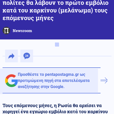
πολίτες θα λάβουν το πρώτο εμβόλιο
κατά του καρκίνου (μελάνωμα) τους
επόμενους μήνες
Newsroom
24
Προσθέστε το pentapostagma.gr ως
προτιμώμενη πηγή στα αποτελέσματα
αναζήτησης στην Google.
Τους επόμενους μήνες, η Ρωσία θα αρχίσει να
χορηγεί ένα εγχώριο εμβόλιο κατά του καρκίνου