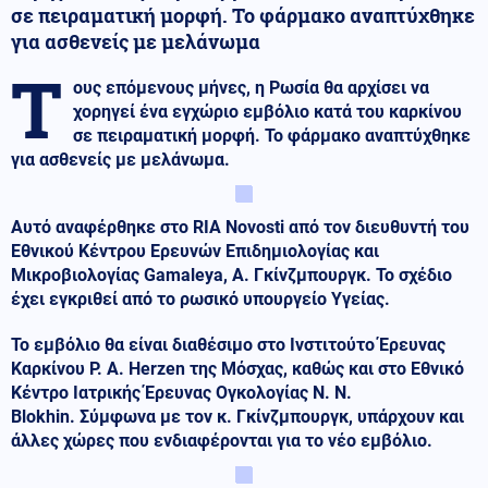
σε πειραματική μορφή. Το φάρμακο αναπτύχθηκε
για ασθενείς με μελάνωμα
Τ
ους επόμενους μήνες, η Ρωσία θα αρχίσει να
χορηγεί ένα εγχώριο εμβόλιο κατά του καρκίνου
σε πειραματική μορφή. Το φάρμακο αναπτύχθηκε
για ασθενείς με μελάνωμα.
Αυτό αναφέρθηκε στο RIA Novosti από τον διευθυντή του
Εθνικού Κέντρου Ερευνών Επιδημιολογίας και
Μικροβιολογίας Gamaleya, Α. Γκίνζμπουργκ.
Το σχέδιο
έχει εγκριθεί από το ρωσικό υπουργείο Υγείας.
Το εμβόλιο θα είναι διαθέσιμο στο Ινστιτούτο Έρευνας
Καρκίνου P. A. Herzen της Μόσχας, καθώς και στο Εθνικό
Κέντρο Ιατρικής Έρευνας Ογκολογίας N. N.
Blokhin.
Σύμφωνα με τον κ. Γκίνζμπουργκ, υπάρχουν και
άλλες χώρες που ενδιαφέρονται για το νέο εμβόλιο.