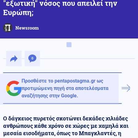
"εξωτική" νόσος που απειλεί την
Ευρώπη;
Newsroom
0
Προσθέστε το pentapostagma.gr ως
προτιμώμενη πηγή στα αποτελέσματα
αναζήτησης στην Google.
Ο δάγκειος πυρετός σκοτώνει δεκάδες χιλιάδες
ανθρώπους κάθε χρόνο σε χώρες με χαμηλά και
μεσαία εισοδήματα, όπως το Μπαγκλαντές, η