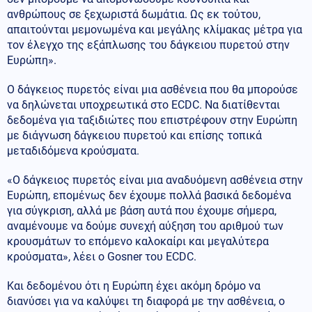
ανθρώπους σε ξεχωριστά δωμάτια. Ως εκ τούτου,
απαιτούνται μεμονωμένα και μεγάλης κλίμακας μέτρα για
τον έλεγχο της εξάπλωσης του δάγκειου πυρετού στην
Ευρώπη».
Ο δάγκειος πυρετός είναι μια ασθένεια που θα μπορούσε
να δηλώνεται υποχρεωτικά στο ECDC. Να διατίθενται
δεδομένα για ταξιδιώτες που επιστρέφουν στην Ευρώπη
με διάγνωση δάγκειου πυρετού και επίσης τοπικά
μεταδιδόμενα κρούσματα.
«Ο δάγκειος πυρετός είναι μια αναδυόμενη ασθένεια στην
Ευρώπη, επομένως δεν έχουμε πολλά βασικά δεδομένα
για σύγκριση, αλλά με βάση αυτά που έχουμε σήμερα,
αναμένουμε να δούμε συνεχή αύξηση του αριθμού των
κρουσμάτων το επόμενο καλοκαίρι και μεγαλύτερα
κρούσματα», λέει ο Gosner του ECDC.
Και δεδομένου ότι η Ευρώπη έχει ακόμη δρόμο να
διανύσει για να καλύψει τη διαφορά με την ασθένεια, ο