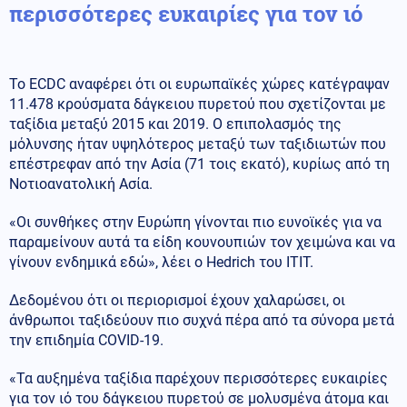
περισσότερες ευκαιρίες για τον ιό
Το ECDC αναφέρει ότι οι ευρωπαϊκές χώρες κατέγραψαν
11.478 κρούσματα δάγκειου πυρετού που σχετίζονται με
ταξίδια μεταξύ 2015 και 2019. Ο επιπολασμός της
μόλυνσης ήταν υψηλότερος μεταξύ των ταξιδιωτών που
επέστρεφαν από την Ασία (71 τοις εκατό), κυρίως από τη
Νοτιοανατολική Ασία.
«Οι συνθήκες στην Ευρώπη γίνονται πιο ευνοϊκές για να
παραμείνουν αυτά τα είδη κουνουπιών τον χειμώνα και να
γίνουν ενδημικά εδώ», λέει ο Hedrich του ITIT.
Δεδομένου ότι οι περιορισμοί έχουν χαλαρώσει, οι
άνθρωποι ταξιδεύουν πιο συχνά πέρα ​​από τα σύνορα μετά
την επιδημία COVID-19.
«Τα αυξημένα ταξίδια παρέχουν περισσότερες ευκαιρίες
για τον ιό του δάγκειου πυρετού σε μολυσμένα άτομα και