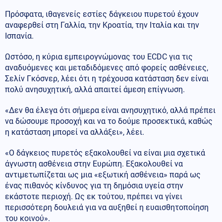
Πρόσφατα, ιθαγενείς εστίες δάγκειου πυρετού έχουν
αναφερθεί στη Γαλλία, την Κροατία, την Ιταλία και την
Ισπανία.
Ωστόσο, η κύρια εμπειρογνώμονας του ECDC για τις
αναδυόμενες και μεταδιδόμενες από φορείς ασθένειες,
Σελίν Γκόσνερ, λέει ότι η τρέχουσα κατάσταση δεν είναι
πολύ ανησυχητική, αλλά απαιτεί άμεση επίγνωση.
«Δεν θα έλεγα ότι σήμερα είναι ανησυχητικό, αλλά πρέπει
να δώσουμε προσοχή και να το δούμε προσεκτικά, καθώς
η κατάσταση μπορεί να αλλάξει», λέει.
«Ο δάγκειος πυρετός εξακολουθεί να είναι μια σχετικά
άγνωστη ασθένεια στην Ευρώπη. Εξακολουθεί να
αντιμετωπίζεται ως μια «εξωτική ασθένεια» παρά ως
ένας πιθανός κίνδυνος για τη δημόσια υγεία στην
εκάστοτε περιοχή. Ως εκ τούτου, πρέπει να γίνει
περισσότερη δουλειά για να αυξηθεί η ευαισθητοποίηση
του κοινού».