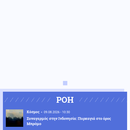
ΡΟΗ
Κόσμος
09.08.2026 - 10:30
Συναγερμός στην Ινδονησία: Πυρκαγιά στο όρος
Μπρόμο