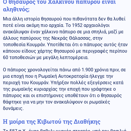
Ο θησαυρός του Χάλκινου παπύρου είναι
αληθινός;
Μια άλλη ιστορία θησαυρού που πιθανότατα δεν θα λυθεί
ποτέ είναι ακόμη πιο αρχαία. Το 1952 αρχαιολόγοι
ανακάλυψαν έναν χάλκινο πάπυρο σε μια σπηλιά, μαζί με
άλλους παπύρους της Νεκράς Θάλασσας, στην
τοποθεσία Κουμράν. Υποτίθεται ότι ο πάπυρος αυτός ήταν
κάποιου είδους χάρτης θησαυρού με περιγραφές περίπου
60 τοποθεσιών με μεγάλη λεπτομέρεια.
Ο πάπυρος χρονολογείται πάνω από 1.900 χρόνια πριν, σε
μια εποχή που η Ρωμαϊκή Αυτοκρατορία ήλεγχε την
περιοχή του Κουμράν. Υπήρξαν πολλές εξεγέρσεις κατά
της ρωμαϊκής κυριαρχίας την εποχή που γράφτηκε ο
πάπυρος και οι επιστήμονες υποθέτουν ότι ο θησαυρός
θάφτηκε για να μην τον ανακαλύψουν οι ρωμαϊκές
δυνάμεις.
Η μοίρα της Κιβωτού της Διαθήκης