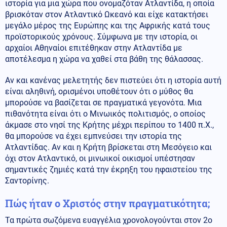
ιστορία για μια χώρα που ονομαζόταν Ατλαντίδα, η οποία
βρισκόταν στον Ατλαντικό Ωκεανό και είχε κατακτήσει
μεγάλο μέρος της Ευρώπης και της Αφρικής κατά τους
προϊστορικούς χρόνους. Σύμφωνα με την ιστορία, οι
αρχαίοι Αθηναίοι επιτέθηκαν στην Ατλαντίδα με
αποτέλεσμα η χώρα να χαθεί στα βάθη της θάλασσας.
Αν και κανένας μελετητής δεν πιστεύει ότι η ιστορία αυτή
είναι αληθινή, ορισμένοι υποθέτουν ότι ο μύθος θα
μπορούσε να βασίζεται σε πραγματικά γεγονότα. Μια
πιθανότητα είναι ότι ο Μινωικός πολιτισμός, ο οποίος
άκμασε στο νησί της Κρήτης μέχρι περίπου το 1400 π.Χ.,
θα μπορούσε να έχει εμπνεύσει την ιστορία της
Ατλαντίδας. Αν και η Κρήτη βρίσκεται στη Μεσόγειο και
όχι στον Ατλαντικό, οι μινωικοί οικισμοί υπέστησαν
σημαντικές ζημιές κατά την έκρηξη του ηφαιστείου της
Σαντορίνης.
Πώς ήταν ο Χριστός στην πραγματικότητα;
Τα πρώτα σωζόμενα ευαγγέλια χρονολογούνται στον 2ο