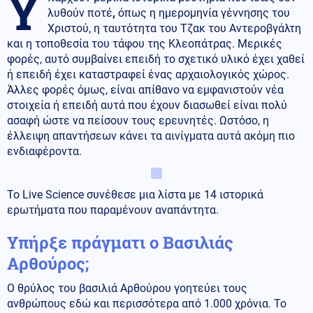
Υ
λυθούν ποτέ
,
όπως η ημερομηνία γέννησης του
Χριστού, η ταυτότητα του Τζακ του Αντεροβγάλτη
και η τοποθεσία του τάφου της Κλεοπάτρας. Μερικές
φορές, αυτό συμβαίνει επειδή το σχετικό υλικό έχει χαθεί
ή επειδή έχει καταστραφεί ένας αρχαιολογικός χώρος.
Άλλες φορές όμως, είναι απίθανο να εμφανιστούν νέα
στοιχεία ή επειδή αυτά που έχουν διασωθεί είναι πολύ
ασαφή ώστε να πείσουν τους ερευνητές. Ωστόσο, η
έλλειψη απαντήσεων κάνει τα αινίγματα αυτά ακόμη πιο
ενδιαφέροντα.
Το Live Science συνέθεσε μια λίστα με 14 ιστορικά
ερωτήματα που παραμένουν αναπάντητα.
Υπήρξε πράγματι ο Βασιλιάς
Αρθούρος;
Ο θρύλος του βασιλιά Αρθούρου γοητεύει τους
ανθρώπους εδώ και περισσότερα από 1.000 χρόνια. Το