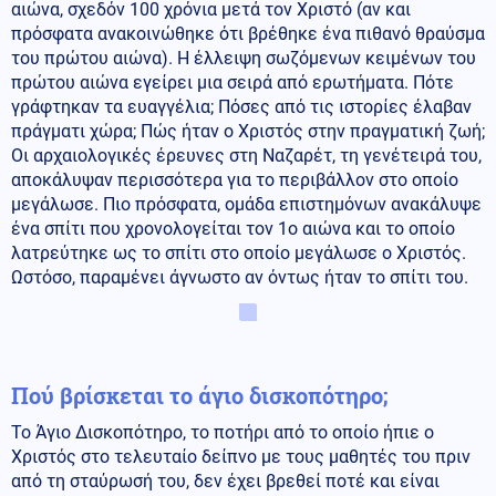
αιώνα, σχεδόν 100 χρόνια μετά τον Χριστό (αν και
πρόσφατα ανακοινώθηκε ότι βρέθηκε ένα πιθανό θραύσμα
του πρώτου αιώνα). Η έλλειψη σωζόμενων κειμένων του
πρώτου αιώνα εγείρει μια σειρά από ερωτήματα. Πότε
γράφτηκαν τα ευαγγέλια; Πόσες από τις ιστορίες έλαβαν
πράγματι χώρα; Πώς ήταν ο Χριστός στην πραγματική ζωή;
Οι αρχαιολογικές έρευνες στη Ναζαρέτ, τη γενέτειρά του,
αποκάλυψαν περισσότερα για το περιβάλλον στο οποίο
μεγάλωσε. Πιο πρόσφατα, ομάδα επιστημόνων ανακάλυψε
ένα σπίτι που χρονολογείται τον 1ο αιώνα και το οποίο
λατρεύτηκε ως το σπίτι στο οποίο μεγάλωσε ο Χριστός.
Ωστόσο, παραμένει άγνωστο αν όντως ήταν το σπίτι του.
Πού βρίσκεται το άγιο δισκοπότηρο;
Το Άγιο Δισκοπότηρο, το ποτήρι από το οποίο ήπιε ο
Χριστός στο τελευταίο δείπνο με τους μαθητές του πριν
από τη σταύρωσή του, δεν έχει βρεθεί ποτέ και είναι