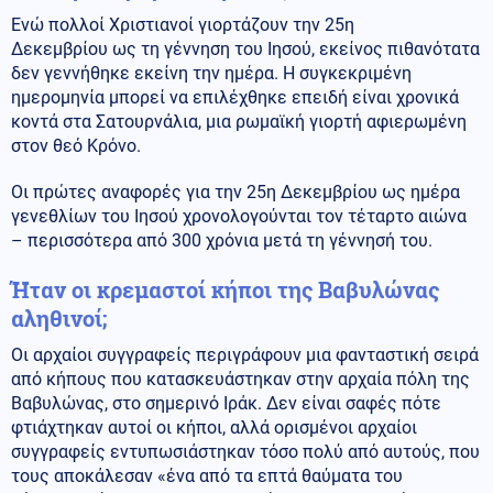
Ενώ πολλοί Χριστιανοί γιορτάζουν την 25η
Δεκεμβρίου ως τη γέννηση του Ιησού, εκείνος πιθανότατα
δεν γεννήθηκε εκείνη την ημέρα. Η συγκεκριμένη
ημερομηνία μπορεί να επιλέχθηκε επειδή είναι χρονικά
κοντά στα Σατουρνάλια, μια ρωμαϊκή γιορτή αφιερωμένη
στον θεό Κρόνο.
Οι πρώτες αναφορές για την 25η Δεκεμβρίου ως ημέρα
γενεθλίων του Ιησού χρονολογούνται τον τέταρτο αιώνα
– περισσότερα από 300 χρόνια μετά τη γέννησή του.
Ήταν οι κρεμαστοί κήποι της Βαβυλώνας
αληθινοί;
Οι αρχαίοι συγγραφείς περιγράφουν μια φανταστική σειρά
από κήπους που κατασκευάστηκαν στην αρχαία πόλη της
Βαβυλώνας, στο σημερινό Ιράκ. Δεν είναι σαφές πότε
φτιάχτηκαν αυτοί οι κήποι, αλλά ορισμένοι αρχαίοι
συγγραφείς εντυπωσιάστηκαν τόσο πολύ από αυτούς, που
τους αποκάλεσαν «ένα από τα επτά θαύματα του