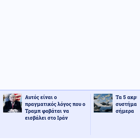
Αυτός είναι ο
Τα 5 ακρι
πραγματικός λόγος που ο
συστήματ
Τραμπ φοβάται να
σήμερα
εισβάλει στο Ιράν