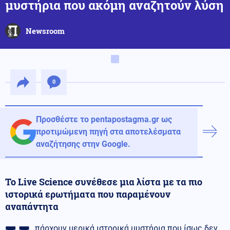
μυστήρια που ακόμη αναζητούν λύση
Newsroom
0
Προσθέστε το pentapostagma.gr ως
προτιμώμενη πηγή στα αποτελέσματα
αναζήτησης στην Google.
Το Live Science συνέθεσε μια λίστα με τα πιο
ιστορικά ερωτήματα που παραμένουν
αναπάντητα
πάρχουν μερικά
ιστορικά μυστήρια που ίσως δεν