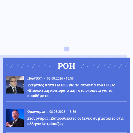
ΡΟΗ
Πολιτική
08.08.2026 - 13:58
Σκέρτσος κατα ΠΑΣΟΚ για τα στοιχεία του ΟΟΣΑ:
«Επιλεκτική κοπτοραπτική» στα στοιχεία για τα
εισοδήματα
Οικονομία
08.08.2026 - 13:56
Στουρνάρας: Ευπρόσδεκτες οι ξένες συμμετοχές στις
ελληνικές τράπεζες