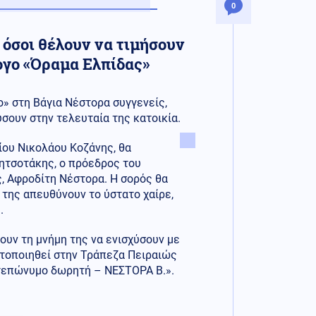
0
 όσοι θέλουν να τιμήσουν
ογο «Όραμα Ελπίδας»
ο» στη Βάγια Νέστορα συγγενείς,
ύσουν στην τελευταία της κατοικία.
γίου Νικολάου Κοζάνης, θα
ητσοτάκης, ο πρόεδρος του
, Αφροδίτη Νέστορα. Η σορός θα
α της απευθύνουν το ύστατο χαίρε,
.
σουν τη μνήμη της να ενισχύσουν με
τοποιηθεί στην Τράπεζα Πειραιώς
ατεπώνυμο δωρητή – ΝΕΣΤΟΡΑ Β.».