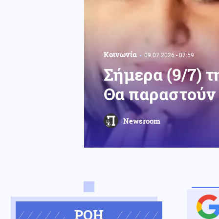
Κοινωνία
09.07.2026 - 07:59
Σήμερα (9/7) τ
Θα παραστούν
Newsroom
ΡΟΗ