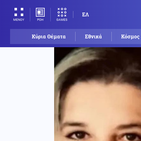
ΕΛ
ΡΟΗ
GAMES
ΜΕΝΟΥ
Κύρια Θέματα
Εθνικά
Κόσμος