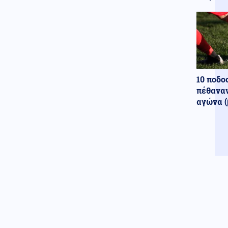
10 ποδο
πέθαναν
αγώνα (