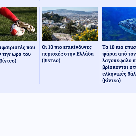
Οι 10 πιο επικίνδυνες
Τα 10 πιο επι
σφαιριστές που
περιοχές στην Ελλάδα
ψάρια από τον
 την ώρα του
(βίντεο)
λαγοκέφαλο π
βίντεο)
βρίσκονται στ
ελληνικές θά
(βίντεο)