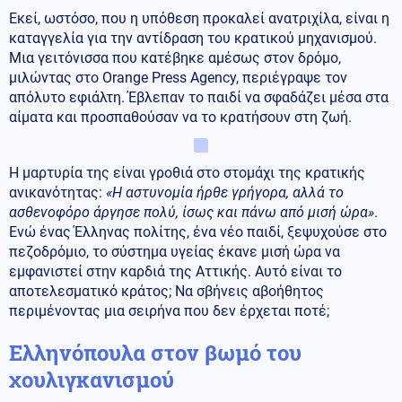
Εκεί, ωστόσο, που η υπόθεση προκαλεί ανατριχίλα, είναι η
καταγγελία για την αντίδραση του κρατικού μηχανισμού.
Μια γειτόνισσα που κατέβηκε αμέσως στον δρόμο,
μιλώντας στο Orange Press Agency, περιέγραψε τον
απόλυτο εφιάλτη. Έβλεπαν το παιδί να σφαδάζει μέσα στα
αίματα και προσπαθούσαν να το κρατήσουν στη ζωή.
Η μαρτυρία της είναι γροθιά στο στομάχι της κρατικής
ανικανότητας:
«Η αστυνομία ήρθε γρήγορα, αλλά το
ασθενοφόρο άργησε πολύ, ίσως και πάνω από μισή ώρα»
.
Ενώ ένας Έλληνας πολίτης, ένα νέο παιδί, ξεψυχούσε στο
πεζοδρόμιο, το σύστημα υγείας έκανε μισή ώρα να
εμφανιστεί στην καρδιά της Αττικής. Αυτό είναι το
αποτελεσματικό κράτος; Να σβήνεις αβοήθητος
περιμένοντας μια σειρήνα που δεν έρχεται ποτέ;
Ελληνόπουλα στον βωμό του
χουλιγκανισμού