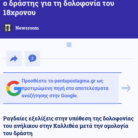
ο δράστης για τη δολοφονία του
18χρονου
Newsroom
2
Προσθέστε το pentapostagma.gr ως
προτιμώμενη πηγή στα αποτελέσματα
αναζήτησης στην Google.
Ραγδαίες εξελίξεις στην υπόθεση της δολοφονίας
του ανήλικου στην Καλλιθέα μετά την ομολογία
του δράστη