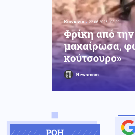
Κοινωνία
22.06.2026 - 08:39
Φρίκη από την
μαχαίρωσα, φώ
κούτσουρο»
Newsroom
ΡΟΗ