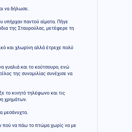
αι να δήλωσε.
ου υπήρχαν παντού αίματα. Πήγε
πόδια της Σταυρούλας, μετέφερε τη
ικό και χλωρίνη αλλά έτρεχε πολύ
να γυαλιά και το κούτσουρο, ενώ
τέλος της συνομιλίας συνέχισε να
ξε το κινητό τηλέφωνο και τις
ψη χρημάτων.
τα μεσάνυχτα.
ν πού να πάω το πτώμα χωρίς να με