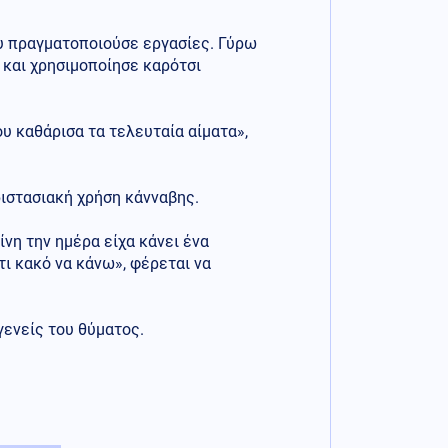
ου πραγματοποιούσε εργασίες. Γύρω
 και χρησιμοποίησε καρότσι
υ καθάρισα τα τελευταία αίματα»,
ιστασιακή χρήση κάνναβης.
νη την ημέρα είχα κάνει ένα
άτι κακό να κάνω», φέρεται να
ενείς του θύματος.