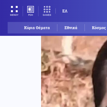
ΕΛ
ΡΟΗ
GAMES
ΜΕΝΟΥ
Κύρια Θέματα
Εθνικά
Κόσμος