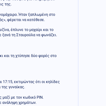
ις της.
ινομάχαιρο. Ήταν ξαπλωμένη στο
άς», φέρεται να κατέθεσε.
ζίνα, έπλυνε το μαχαίρι και το
ε ξανά τη Σταυρούλα να φωνάζει.
κι και τη χτύπησε δύο φορές στο
 17:15, εκτιμώντας ότι οι κηλίδες
 της γυναίκας.
 μαζί με τον κωδικό PIN.
ε ανάληψη χρημάτων.