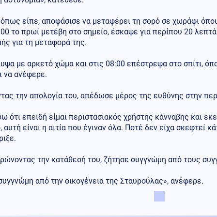
, όπως είπε, αποφάσισε να μεταφέρει τη σορό σε χωράφι όπ
:00 το πρωί μετέβη στο σημείο, έσκαψε για περίπου 20 λεπτά
ής για τη μεταφορά της.
υψα με αρκετό χώμα και στις 08:00 επέστρεψα στο σπίτι, όπο
ι να ανέφερε.
τας την απολογία του, απέδωσε μέρος της ευθύνης στην περ
ω ότι επειδή είμαι περιστασιακός χρήστης κάνναβης και εκεί
, αυτή είναι η αιτία που έγιναν όλα. Ποτέ δεν είχα σκεφτεί κ
ριξε.
ρώνοντας την κατάθεσή του, ζήτησε συγγνώμη από τους συγγ
συγγνώμη από την οικογένεια της Σταυρούλας», ανέφερε.