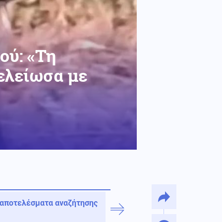
ού: «Τη
ελείωσα με
 αποτελέσματα αναζήτησης