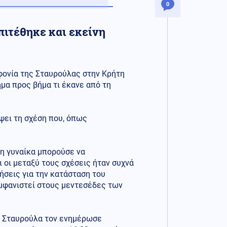
0
πιτέθηκε και εκείνη
φονία της Σταυρούλας στην Κρήτη
μα προς βήμα τι έκανε από τη
ψει τη σχέση που, όπως
η γυναίκα μπορούσε να
ι οι μεταξύ τους σχέσεις ήταν συχνά
ήσεις για την κατάσταση του
 εμφανιστεί στους μεντεσέδες των
 η Σταυρούλα τον ενημέρωσε