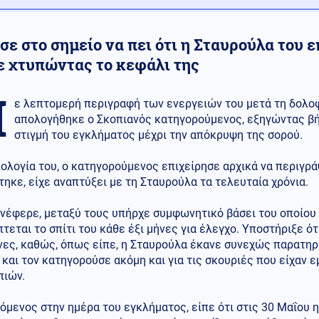
ε στο σημείο να πει ότι η Σταυρούλα του ε
ε χτυπώντας το κεφάλι της
Μ
ε λεπτομερή περιγραφή των ενεργειών του μετά τη δολο
απολογήθηκε ο Σκοπιανός κατηγορούμενος, εξηγώντας βή
στιγμή του εγκλήματος μέχρι την απόκρυψη της σορού.
ολογία του, ο κατηγορούμενος επιχείρησε αρχικά να περιγρά
τηκε, είχε αναπτύξει με τη Σταυρούλα τα τελευταία χρόνια.
νέφερε, μεταξύ τους υπήρχε συμφωνητικό βάσει του οποίου 
τεται το σπίτι του κάθε έξι μήνες για έλεγχο. Υποστήριξε ότ
ες, καθώς, όπως είπε, η Σταυρούλα έκανε συνεχώς παρατηρ
 και τον κατηγορούσε ακόμη και για τις σκουριές που είχαν
πιών.
όμενος στην ημέρα του εγκλήματος, είπε ότι στις 30 Μαΐου