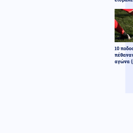
κατηγορείται για τον εμπρησμό
στην Marfin
Πολιτική
07.08.2026 - 10:17
Θεοδωρικάκος: «Συμβάλλουμε
στην εθνική ασφάλεια της
πατρίδας μας με νέο
αναπτυξιακό καθεστώς για την
10 ποδο
Άμυνα»
πέθαναν
Κόσμος
07.08.2026 - 10:10
αγώνα (
Κινεζικές μυστικές υπηρεσίες
«δείχνουν» τη Μοσάντ για την
υβριδική εισβολή στη Θέουτα
Κόσμος
07.08.2026 - 10:07
Υεμένη: 58 στρατιωτικοί νεκροί
σε επιθέσεις των Χούθι
(βίντεο)
ΗΠΑ
07.08.2026 - 09:54
ΗΠΑ: Ένας νεκρός από τις
πυρκαγιές στην Καλιφόρνια