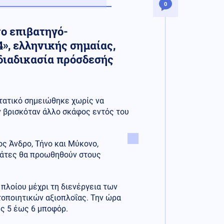
0
ο επιβατηγό-
», ελληνικής σημαίας,
διαδικασία πρόσδεσής
τατικό σημειώθηκε χωρίς να
ν βρισκόταν άλλο σκάφος εντός του
ς Άνδρο, Τήνο και Μύκονο,
πιβάτες θα προωθηθούν στους
πλοίου μέχρι τη διενέργεια των
οποιητικών αξιοπλοΐας. Την ώρα
ης 5 έως 6 μποφόρ.