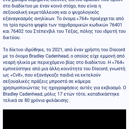
στο διαδίκτυο με έναν κοινό στόχο, που είναι η
σεξουαλική εκμετάλλευση και ο ψυχολογικός
εξαναγκασμός ανηλίκων. Το όνομα «764» προέρχεται από
τα τρία πρώτα ψηφία των ταχυδρομικών κωδικών 76401
και 76402 του Στέπενβιλ του Τέξας, πόλης του ιδρυτή του
δικτύου.
Το δίκτυο ιδρύθηκε, το 2021, από έναν χρήστη του Discord
με το όνομα Bradley Cadenhead, ο οποίος είχε εμμονή από
νεαρή ηλικία με περιεχόμενο βίας στο διαδίκτυο. Η «764»
εμπνεύστηκε από μια άλλη κοινότητα του Discord, γνωστή
ως «Cvlt», που εξανάγκαζε παιδιά να εκτελούν
σεξουαλικές πράξεις μπροστά σε κάμερα
χρησιμοποιώντας τις ηχογραφήσεις αυτές για εκβιασμό. Ο
Bradley Cadenhead, μόλις 17 ετών τότε, καταδικάστηκε
τελικά σε 80 χρόνια φυλάκισης.