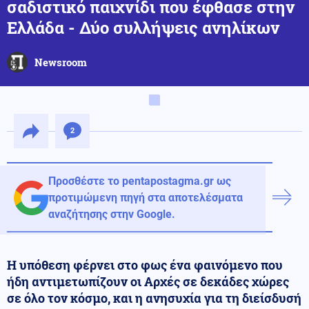
σαδιστικό παιχνίδι που έφθασε στην
Ελλάδα - Δύο συλλήψεις ανηλίκων
Newsroom
2
Προσθέστε το pentapostagma.gr ως
προτιμώμενη πηγή στα αποτελέσματα
αναζήτησης στην Google.
Η υπόθεση φέρνει στο φως ένα φαινόμενο που
ήδη αντιμετωπίζουν οι Αρχές σε δεκάδες χώρες
σε όλο τον κόσμο, και η ανησυχία για τη διείσδυσή