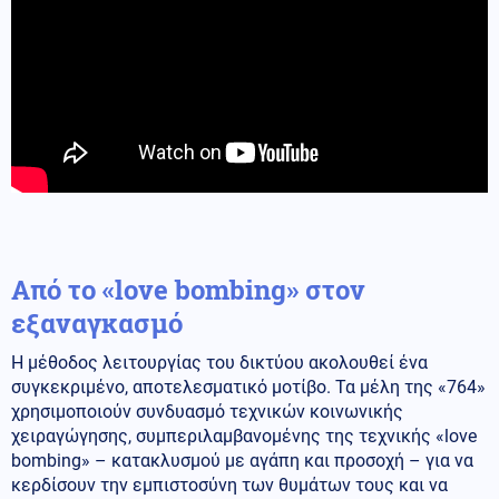
Από το «love bombing» στον
εξαναγκασμό
Η μέθοδος λειτουργίας του δικτύου ακολουθεί ένα
συγκεκριμένο, αποτελεσματικό μοτίβο. Τα μέλη της «764»
χρησιμοποιούν συνδυασμό τεχνικών κοινωνικής
χειραγώγησης, συμπεριλαμβανομένης της τεχνικής «love
bombing» – κατακλυσμού με αγάπη και προσοχή – για να
κερδίσουν την εμπιστοσύνη των θυμάτων τους και να