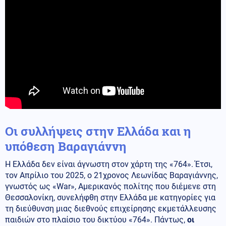
Οι συλλήψεις στην Ελλάδα και η
υπόθεση Βαραγιάννη
Η Ελλάδα δεν είναι άγνωστη στον χάρτη της «764». Έτσι,
τον Απρίλιο του 2025, ο 21χρονος Λεωνίδας Βαραγιάννης,
γνωστός ως «War», Αμερικανός πολίτης που διέμενε στη
Θεσσαλονίκη, συνελήφθη στην Ελλάδα με κατηγορίες για
τη διεύθυνση μιας διεθνούς επιχείρησης εκμετάλλευσης
παιδιών στο πλαίσιο του δικτύου «764». Πάντως,
οι