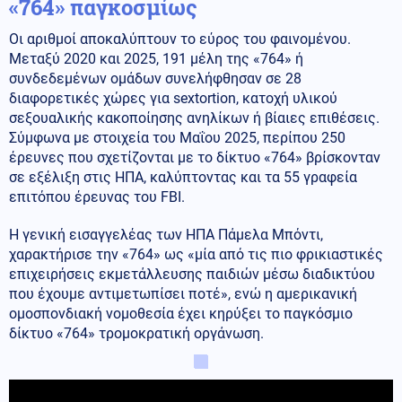
«764» παγκοσμίως
Οι αριθμοί αποκαλύπτουν το εύρος του φαινομένου.
Μεταξύ 2020 και 2025, 191 μέλη της «764» ή
συνδεδεμένων ομάδων συνελήφθησαν σε 28
διαφορετικές χώρες για sextortion, κατοχή υλικού
σεξουαλικής κακοποίησης ανηλίκων ή βίαιες επιθέσεις.
Σύμφωνα με στοιχεία του Μαΐου 2025, περίπου 250
έρευνες που σχετίζονται με το δίκτυο «764» βρίσκονταν
σε εξέλιξη στις ΗΠΑ, καλύπτοντας και τα 55 γραφεία
επιτόπου έρευνας του FBI.
Η γενική εισαγγελέας των ΗΠΑ Πάμελα Μπόντι,
χαρακτήρισε την «764» ως «μία από τις πιο φρικιαστικές
επιχειρήσεις εκμετάλλευσης παιδιών μέσω διαδικτύου
που έχουμε αντιμετωπίσει ποτέ», ενώ η αμερικανική
ομοσπονδιακή νομοθεσία έχει κηρύξει το παγκόσμιο
δίκτυο «764» τρομοκρατική οργάνωση.