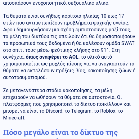
αποσπάσουν ενοχοποιητικό, σεξουαλικό υλικό.
Τα θύματα είναι συνήθως κορίτσια ηλικίας 10 έως 17
ετών που αντιμετωπίζουν προβλήματα ψυχικής υγείας.
Αφού δημιουργήσουν μια σχέση εμπιστοσύνης μαζί τους,
τα μέλη του δικτύου τις απειλούν ότι θα δημοσιοποιήσουν
τα προσωπικά τους δεδομένα ή θα καλέσουν ομάδα SWAT
στο σπίτι τους μέσω ψεύτικης κλήσης στο 911. Στη
συνέχεια,
όπως αναφέρει το AOL
, το υλικό αυτό
χρησιμοποιείται ως μοχλός πίεσης για να αναγκαστούν τα
θύματα να εκτελέσουν πράξεις βίας, κακοποίησης ζώων ή
αυτοτραυματισμού.
Σε μεταγενέστερα στάδια κακοποίησης, τα μέλη
επιχειρούν να ωθήσουν τα θύματα σε αυτοκτονία. Οι
πλατφόρμες που χρησιμοποιεί το δίκτυο ποικίλλουν και
μπορεί να είναι το Discord, το Telegram, το Roblox, το
Minecraft.
Πόσο μεγάλο είναι το δίκτυο της